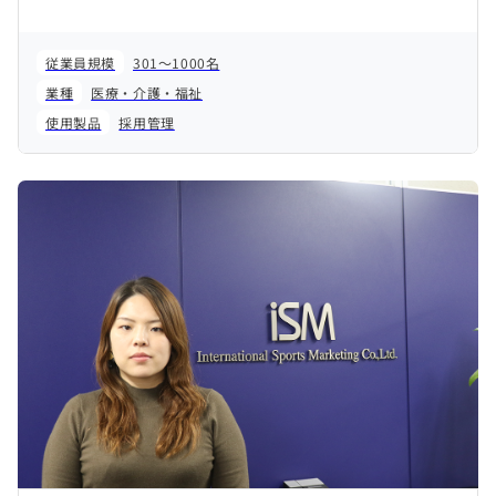
従業員規模
301～1000名
業種
医療・介護・福祉
使用製品
採用管理