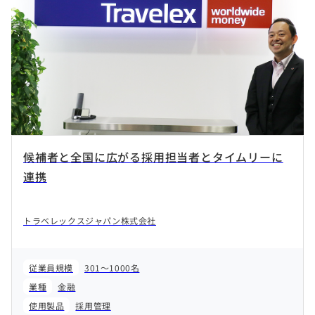
候補者と全国に広がる採用担当者とタイムリーに
連携
トラベレックスジャパン株式会社
従業員規模
301～1000名
業種
金融
使用製品
採用管理