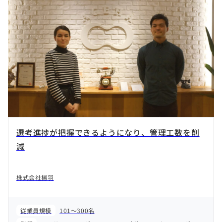
選考進捗が把握できるようになり、管理工数を削
減
株式会社揚羽
従業員規模
101～300名