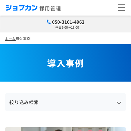
050-3161-4962
平日9:00～18:00
ホーム
導入事例
導入事例
絞り込み検索
従業員規模
すべてを選択