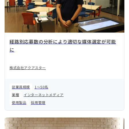
経路別応募数の分析により適切な媒体選定が可能
に
株式会社アクアスター
従業員規模
1～50名
業種
インターネットメディア
使用製品
採用管理