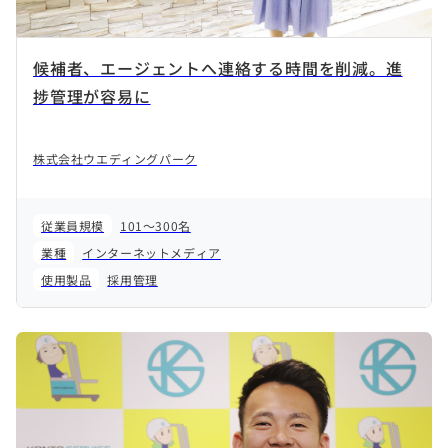
候補者、エージェントへ連絡する時間を削減。進
捗管理が容易に
株式会社ウエディングパーク
従業員規模
101～300名
業種
インターネットメディア
使用製品
採用管理