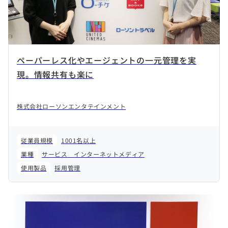
ペーパーレス化やエージェントの一元管理を実
現。情報共有も楽に
株式会社ローソンエンタテインメント
従業員規模
1001名以上
業種
サービス
インターネットメディア
使用製品
採用管理