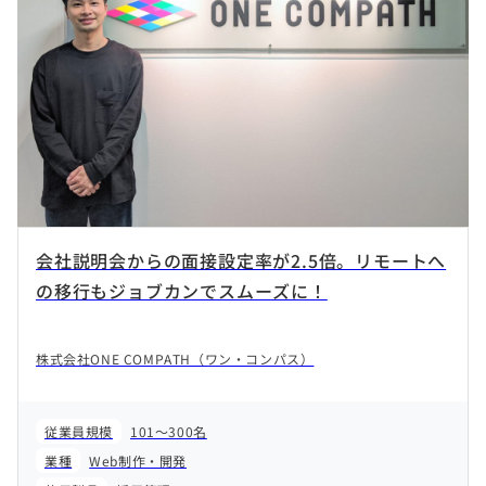
会社説明会からの面接設定率が2.5倍。リモートへ
の移行もジョブカンでスムーズに！
株式会社ONE COMPATH（ワン・コンパス）
従業員規模
101～300名
業種
Web制作・開発