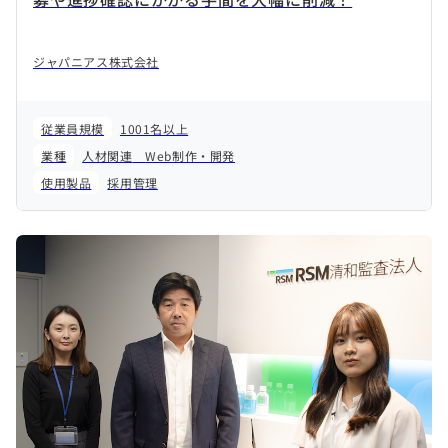
ジャパニアス株式会社
従業員規模
1001名以上
業種
人材関連
Web制作・開発
使用製品
採用管理