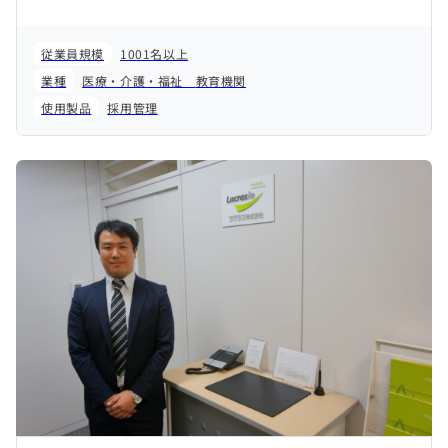
従業員規模
1001名以上
業種
医療・介護・福祉
教育機関
使用製品
採用管理