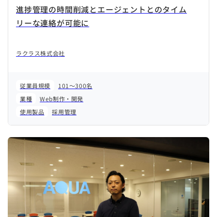
進捗管理の時間削減とエージェントとのタイム
リーな連絡が可能に
ラクラス株式会社
従業員規模
101～300名
業種
Web制作・開発
使用製品
採用管理