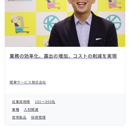
業務の効率化、露出の増加、コストの削減を実現
関東サービス株式会社
従業員規模
101～300名
業種
人材関連
使用製品
採用管理