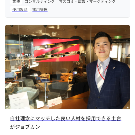
業種
コンサルティング
マスコミ・広告・マーケティング
使用製品
採用管理
自社理念にマッチした良い人材を採用できる土台
がジョブカン