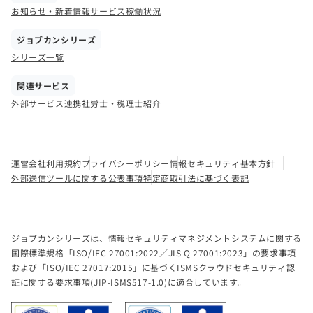
お知らせ・新着情報
サービス稼働状況
ジョブカンシリーズ
シリーズ一覧
関連サービス
外部サービス連携
社労士・税理士紹介
運営会社
利用規約
プライバシーポリシー
情報セキュリティ基本方針
外部送信ツールに関する公表事項
特定商取引法に基づく表記
ジョブカンシリーズは、情報セキュリティマネジメントシステムに関する
国際標準規格「ISO/IEC 27001:2022／JIS Q 27001:2023」の要求事項
および「ISO/IEC 27017:2015」に基づくISMSクラウドセキュリティ認
証に関する要求事項(JIP-ISMS517-1.0)に適合しています。