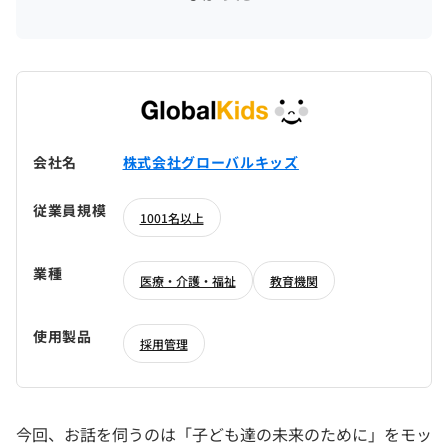
会社名
株式会社グローバルキッズ
従業員規模
1001名以上
業種
医療・介護・福祉
教育機関
使用製品
採用管理
今回、お話を伺うのは「子ども達の未来のために」をモッ