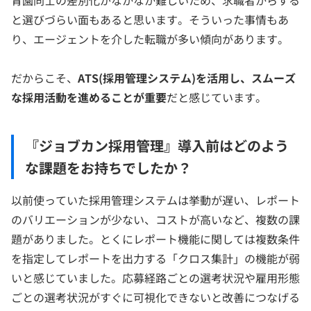
育園同士の差別化がなかなか難しいため、求職者からする
と選びづらい面もあると思います。そういった事情もあ
り、エージェントを介した転職が多い傾向があります。
だからこそ、
ATS(採用管理システム)を活用し、スムーズ
な採用活動を進めることが重要
だと感じています。
『ジョブカン採用管理』導入前はどのよう
な課題をお持ちでしたか？
以前使っていた採用管理システムは挙動が遅い、レポート
のバリエーションが少ない、コストが高いなど、複数の課
題がありました。とくにレポート機能に関しては複数条件
を指定してレポートを出力する「クロス集計」の機能が弱
いと感じていました。応募経路ごとの選考状況や雇用形態
ごとの選考状況がすぐに可視化できないと改善につなげる