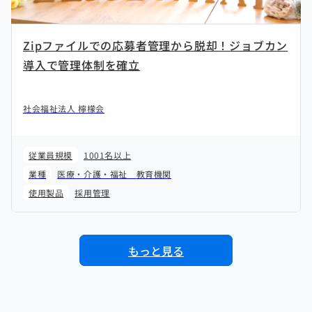
Zipファイルでの応募者管理から脱却！ジョブカン
導入で管理体制を確立
社会福祉法人 檸檬会
従業員規模
1001名以上
業種
医療・介護・福祉
教育機関
使用製品
採用管理
もっと見る