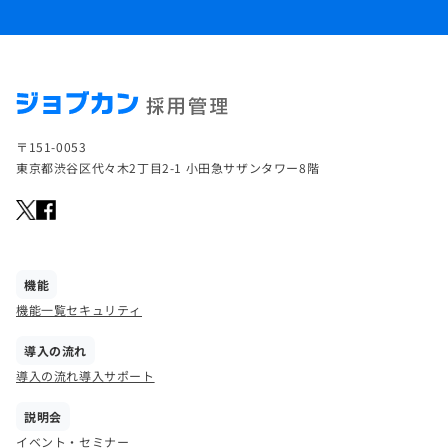
〒151-0053
東京都渋谷区代々木2丁目2-1 小田急サザンタワー8階
機能
機能一覧
セキュリティ
導入の流れ
導入の流れ
導入サポート
説明会
イベント・セミナー