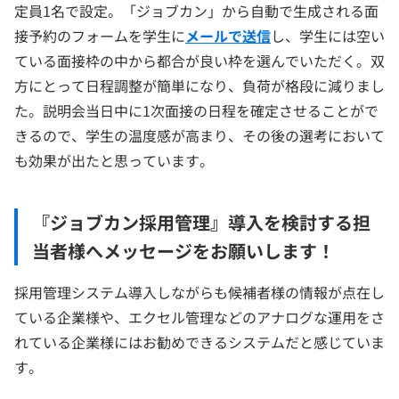
定員1名で設定。「ジョブカン」から自動で生成される面
接予約のフォームを学生に
メールで送信
し、学生には空い
ている面接枠の中から都合が良い枠を選んでいただく。双
方にとって日程調整が簡単になり、負荷が格段に減りまし
た。説明会当日中に1次面接の日程を確定させることがで
きるので、学生の温度感が高まり、その後の選考において
も効果が出たと思っています。
『ジョブカン採用管理』導入を検討する担
当者様へメッセージをお願いします！
採用管理システム導入しながらも候補者様の情報が点在し
ている企業様や、エクセル管理などのアナログな運用をさ
れている企業様にはお勧めできるシステムだと感じていま
す。