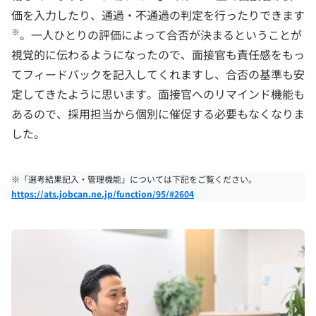
価を入力したり、通過・不通過の判定を行ったりできます
※
。一人ひとりの評価によって合否が決まるということが
視覚的に伝わるようになったので、面接官も責任感をもっ
てフィードバックを記入してくれますし、合否の基準も安
定してきたように思います。面接官へのリマインド機能も
あるので、採用担当から個別に催促する必要もなくなりま
した。
※「選考結果記入・管理機能」については下記をご覧ください。
https://ats.jobcan.ne.jp/function/95/#2604