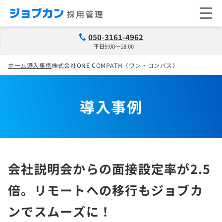
050-3161-4962
平日9:00～18:00
ホーム
導入事例
株式会社ONE COMPATH（ワン・コンパス）
導入事例
会社説明会からの面接設定率が2.5
倍。リモートへの移行もジョブカ
ンでスムーズに！