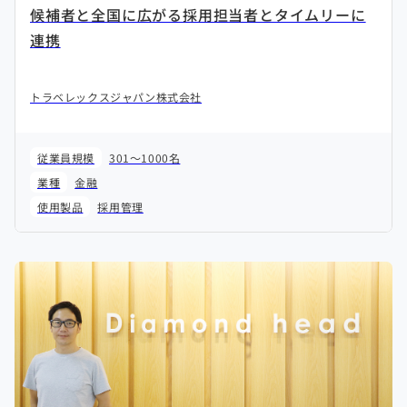
候補者と全国に広がる採用担当者とタイムリーに
連携
トラベレックスジャパン株式会社
従業員規模
301～1000名
業種
金融
使用製品
採用管理