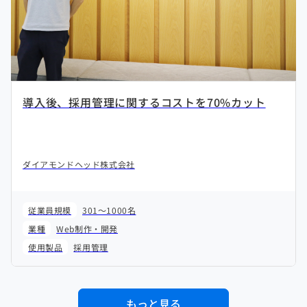
導入後、採用管理に関するコストを70%カット
ダイアモンドヘッド株式会社
従業員規模
301～1000名
業種
Web制作・開発
使用製品
採用管理
もっと見る