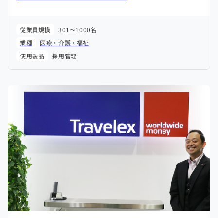
従業員規模
301～1000名
業種
医療・介護・福祉
使用製品
採用管理