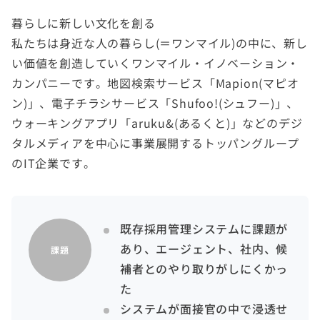
暮らしに新しい文化を創る
私たちは身近な人の暮らし(＝ワンマイル)の中に、新し
い価値を創造していくワンマイル・イノベーション・
カンパニーです。地図検索サービス「Mapion(マピオ
ン)」、電子チラシサービス「Shufoo!(シュフー)」、
ウォーキングアプリ「aruku&(あるくと)」などのデジ
タルメディアを中心に事業展開するトッパングループ
のIT企業です。
既存採用管理システムに課題が
あり、エージェント、社内、候
課題
補者とのやり取りがしにくかっ
た
システムが面接官の中で浸透せ