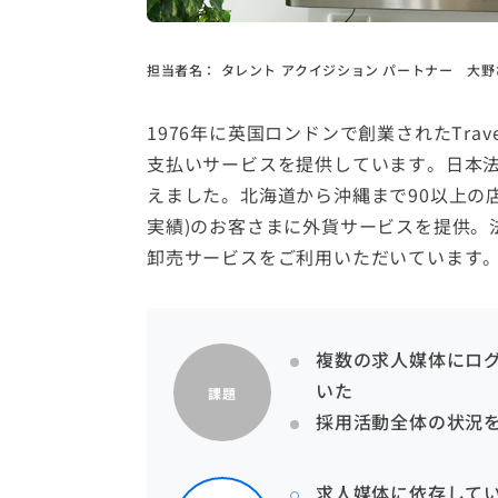
担当者名：
タレント アクイジション パートナー 大野
1976年に英国ロンドンで創業されたTra
支払いサービスを提供しています。日本法人であ
えました。北海道から沖縄まで90以上の店舗(
実績)のお客さまに外貨サービスを提供。
卸売サービスをご利用いただいています
複数の求人媒体にロ
いた
課題
採用活動全体の状況
求人媒体に依存して