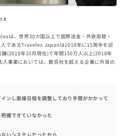
さま
velexは、世界30カ国以上で国際送金・外貨両替・
るTravelex Japanは2018年に15周年を迎
2019年10月現在)で年間150万人以上(2018年
法人事業においては、数百社を超える企業に外貨の
。
グインし面接日程を調整しており手間がかかって
を把握できていなかった
いないシステムだったから