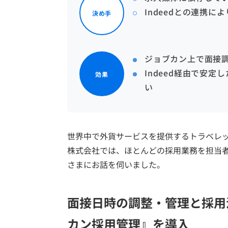
Indeedとの連携
決め手
ジョブカン上で面接
Indeed経由で安
効果
い
世界中で外貨サービスを提供するトラベレ
株式会社では、ほとんどの採用業務を担当
さまにお話を伺いました。
面接日時の調整・管理と採用
カン採用管理』を導入