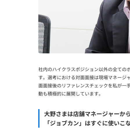
社内のハイクラスポジション以外の全ての
す。選考における対面面接は現場マネージ
面面接後のリファレンスチェックを私が一
動も積極的に展開しています。
大野さまは店舗マネージャーか
「ジョブカン」はすぐに使いこ