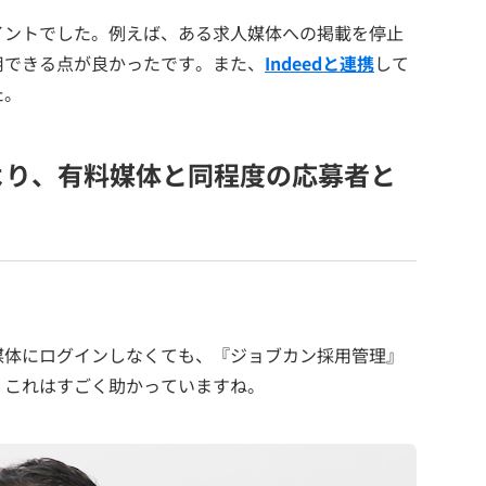
イントでした。例えば、ある求人媒体への掲載を停止
用できる点が良かったです。また、
Indeedと連携
して
た。
により、有料媒体と同程度の応募者と
。
媒体にログインしなくても、『ジョブカン採用管理』
。これはすごく助かっていますね。