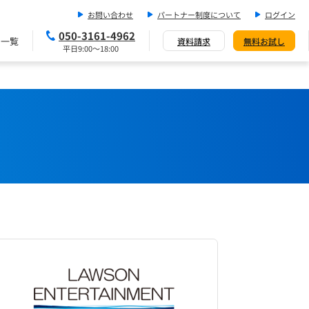
お問い合わせ
パートナー制度について
ログイン
050-3161-4962
ス一覧
資料請求
無料お試し
平日9:00～18:00