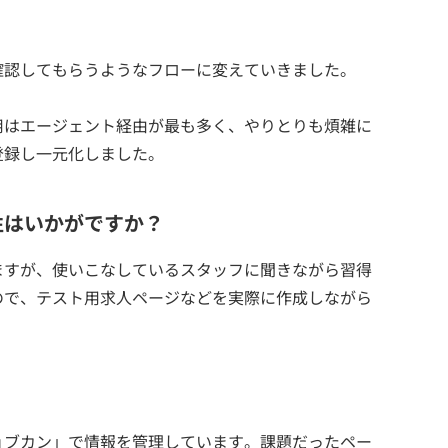
確認してもらうようなフローに変えていきました。
用はエージェント経由が最も多く、やりとりも煩雑に
登録し一元化しました。
性はいかがですか？
ますが、使いこなしているスタッフに聞きながら習得
ので、テスト用求人ページなどを実際に作成しながら
。
ョブカン」で情報を管理しています。課題だったペー