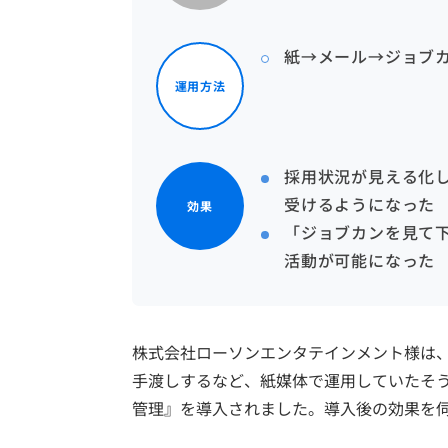
紙→メール→ジョブ
運用方法
採用状況が見える化
受けるようになった
効果
「ジョブカンを見て
活動が可能になった
株式会社ローソンエンタテインメント様は
手渡しするなど、紙媒体で運用していたそ
管理』を導入されました。導入後の効果を