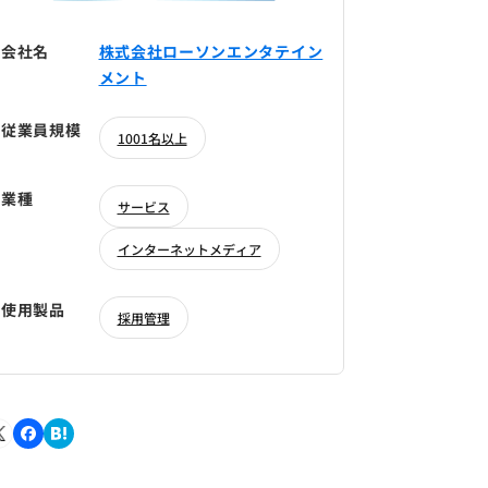
会社名
株式会社ローソンエンタテイン
メント
従業員規模
1001名以上
業種
サービス
インターネットメディア
使用製品
採用管理