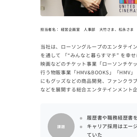
担当者名：
経営企画室 人事部 大竹さま、松永さま
当社は、ローソングループのエンタテイ
を通して 「“みんなと暮らすマチ” を幸
映画などのチケット事業「ローソンチケッ
行う物販事業「HMV&BOOKS」「HMV」「
にもグッズなどの商品開発、ファンクラ
などを展開する総合エンタテインメント
履歴書や職務経歴書
キャリア採用はエー
課題
ていた