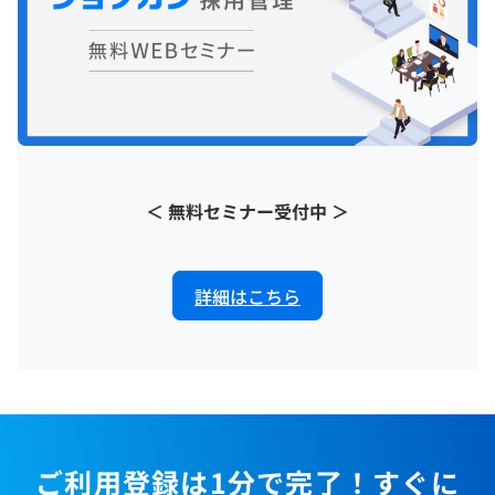
＜ 無料セミナー受付中 ＞
詳細はこちら
ご利用登録は1分で完了！すぐに