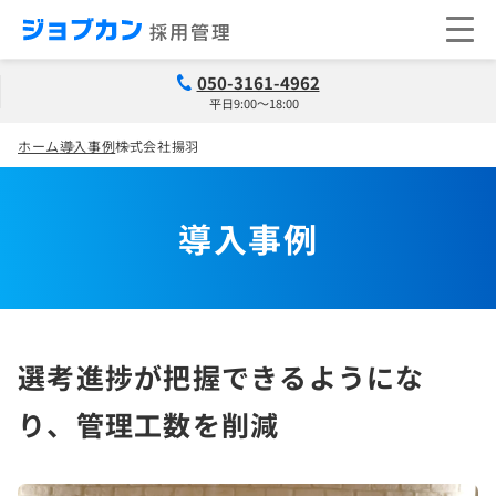
050-3161-4962
平日9:00～18:00
ホーム
導入事例
株式会社揚羽
導入事例
選考進捗が把握できるようにな
り、管理工数を削減