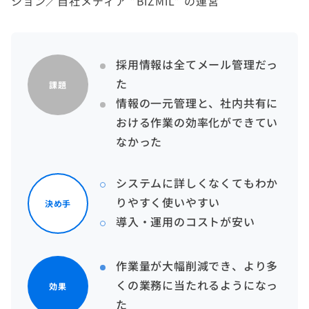
ション／自社メディア ”BiZMiL” の運営
採用情報は全てメール管理だっ
た
課題
情報の一元管理と、社内共有に
おける作業の効率化ができてい
なかった
システムに詳しくなくてもわか
りやすく使いやすい
決め手
導入・運用のコストが安い
作業量が大幅削減でき、より多
くの業務に当たれるようになっ
効果
た