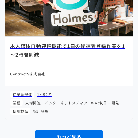
求人媒体自動連携機能で1日の候補者登録作業を1
～2時間削減
ContractS株式会社
従業員規模
1～50名
業種
人材関連
インターネットメディア
Web制作・開発
使用製品
採用管理
もっと見る