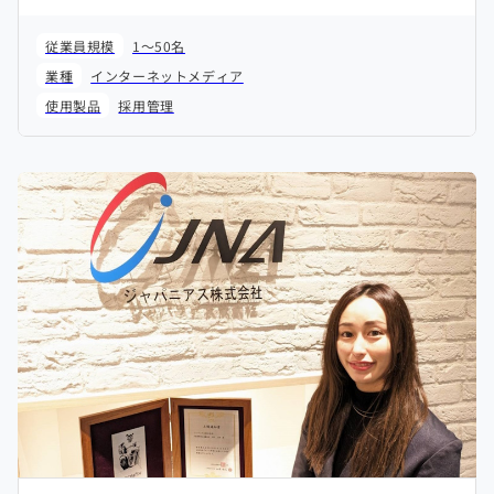
従業員規模
1～50名
業種
インターネットメディア
使用製品
採用管理