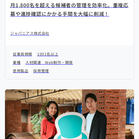
月1,800名を超える候補者の管理を効率化。重複応
募や進捗確認にかかる手間を大幅に削減！
ジャパニアス株式会社
従業員規模
1001名以上
業種
人材関連
Web制作・開発
使用製品
採用管理