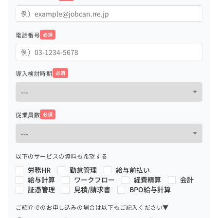
電話番号
必須
導入検討時期
必須
従業員数
必須
以下のサービスの資料も希望する
労務HR
勤怠管理
給与前払い
給与計算
ワークフロー
経費精算
会計
証憑管理
見積/請求書
BPO給与計算
ご紹介でのお申し込みの場合は以下もご記入ください▼