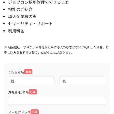
ジョブカン採用管理でできること
機能のご紹介
導入企業様の声
セキュリティ・サポート
利用料金
※ 競合他社、ひやかし目的等明らかに導入の意思がないと判断した場合、お
申し込みをお断りさせていただくことがあります。
ご担当者名
必須
貴社名/団体名
必須
メールアドレス
必須