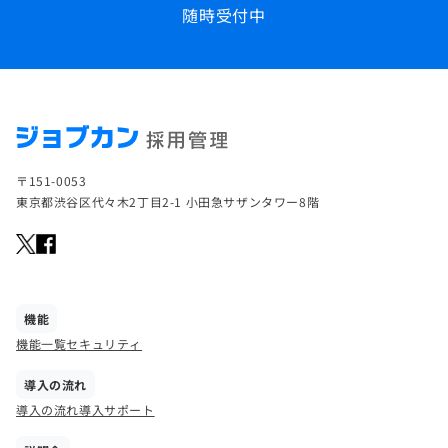
随時受付中
〒151-0053
東京都渋谷区代々木2丁目2-1 小田急サザンタワー8階
機能
機能一覧
セキュリティ
導入の流れ
導入の流れ
導入サポート