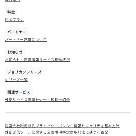
料金
料金プラン
パートナー
パートナー制度について
お知らせ
お知らせ・新着情報
サービス稼働状況
ジョブカンシリーズ
シリーズ一覧
関連サービス
外部サービス連携
社労士・税理士紹介
運営会社
利用規約
プライバシーポリシー
情報セキュリティ基本方針
外部送信ツールに関する公表事項
特定商取引法に基づく表記