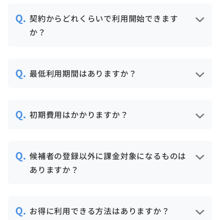
にあたっての社内運用方針を固めていただ
契約からどれくらいで利用開始できます
くことで、数時間で設定が完了します。
か？
ご契約後、即時ご利用いただけます。
最低利用期間はありますか？
最低利用期間は1ヶ月です。月毎に契約が自
動更新されます。
初期費用はかかりますか？
初期費用は一切かかりませんので、安心し
てご利用開始いただけます
候補者の登録以外に課金対象になるものは
ありますか？
ありません。毎月の新規候補者登録数に
よってご請求金額が変動します。
お得に利用できる方法はありますか？
料金表は
こちら
。