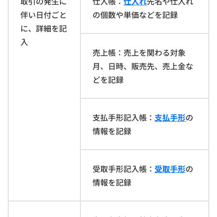
取引の発生に
仕入帳：
仕入れ
先名や仕入れ
伴い日付ごと
の個数や単価などを記録
に、詳細を記
入
売上帳：売上を関わる対象
月、日時、販売先、売上金な
どを記録
支払手形記入帳：
支払手形
の
情報を記録
受取手形記入帳：
受取手形
の
情報を記録