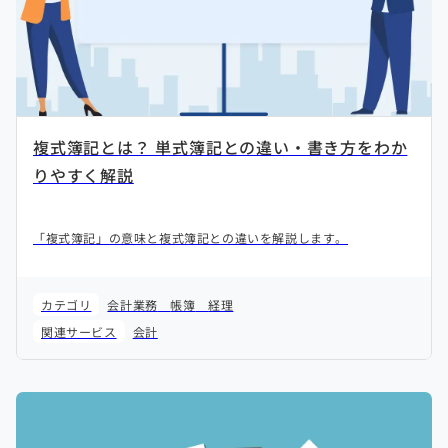
複式簿記とは？ 単式簿記との違い・書き方をわか
りやすく解説
「複式簿記」の意味と複式簿記との違いを解説します。
カテゴリ
会計業務
帳簿
経理
関連サービス
会計