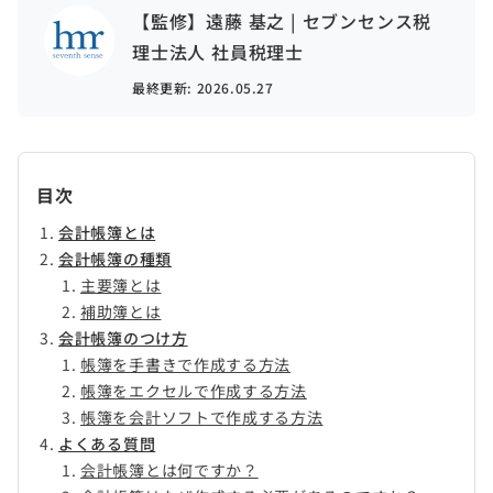
【監修】遠藤 基之 | セブンセンス税
理士法人 社員税理士
最終更新:
2026.05.27
目次
会計帳簿とは
会計帳簿の種類
主要簿とは
補助簿とは
会計帳簿のつけ方
帳簿を手書きで作成する方法
帳簿をエクセルで作成する方法
帳簿を会計ソフトで作成する方法
よくある質問
会計帳簿とは何ですか？