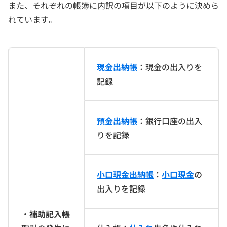
また、それぞれの帳簿に内訳の項目が以下のように決めら
れています。
現金出納帳
：現金の出入りを
記録
預金出納帳
：銀行口座の出入
りを記録
小口現金出納帳
：
小口現金
の
出入りを記録
・
補助記入帳