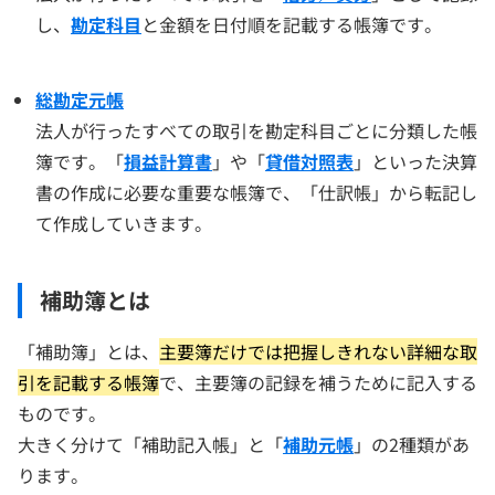
し、
勘定科目
と金額を日付順を記載する帳簿です。
総勘定元帳
法人が行ったすべての取引を勘定科目ごとに分類した帳
簿です。「
損益計算書
」や「
貸借対照表
」といった決算
書の作成に必要な重要な帳簿で、「仕訳帳」から転記し
て作成していきます。
補助簿とは
「補助簿」とは、
主要簿だけでは把握しきれない詳細な取
引を記載する帳簿
で、主要簿の記録を補うために記入する
ものです。
大きく分けて「補助記入帳」と「
補助元帳
」の2種類があ
ります。