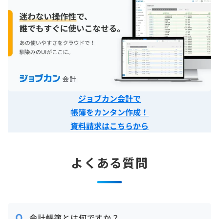
ジョブカン会計で
帳簿をカンタン作成！
資料請求はこちらから
よくある質問
会計帳簿とは何ですか？