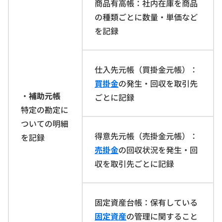
商品有高帳：社内在庫を商品
の種類ごとに数量・単価など
を記録
仕入先元帳（買掛金元帳）：
買掛金
の発生・回収を取引先
・
補助元帳
ごとに記録
特定の勘定に
ついての明細
得意先元帳（売掛金元帳）：
を記録
売掛
金
の回収状況を発生・回
収を取引先ごとに記録
固定資産台帳：保有している
固定資産
の管理に関すること