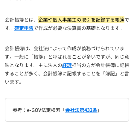
会計帳簿とは、
企業や個人事業主の取引を記録する帳簿
で
す。
確定申告
で作成が必要な決算書の基礎となります。
会計帳簿は、会社法によって作成が義務づけられていま
す。一般に「帳簿」と呼ばれることが多いですが、同じ意
味となります。主に法人の
経理
担当の方が会計帳簿に記帳
することが多く、会計帳簿に記帳することを「簿記」と言
います。
参考：e-GOV法定検索「
会社法第432条
」