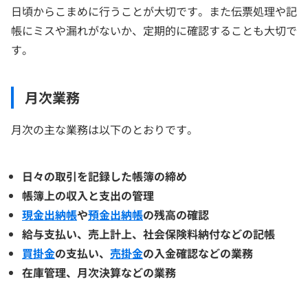
日頃からこまめに行うことが大切です。また伝票処理や記
帳にミスや漏れがないか、定期的に確認することも大切で
す。
月次業務
月次の主な業務は以下のとおりです。
日々の取引を記録した帳簿の締め
帳簿上の収入と支出の管理
現金出納帳
や
預金出納帳
の残高の確認
給与支払い、売上計上、社会保険料納付などの記帳
買掛金
の支払い、
売掛金
の入金確認などの業務
在庫管理、月次決算などの業務