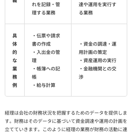
義
れを記録・管
達や運用を実行す
理する業務
る業務
具
・伝票や請求
体
書の作成
・資金の調達・運
的
・入出金の管
用計画の策定
な
理
・資産運用の実行
業
・帳簿への記
・金融機関との交
務
帳
渉
例
・給与計算
経理は会社の財務状況を把握するためのデータを提供しま
す。財務はそのデータに基づいて資金調達や運用の計画を
立てていきます。このように経理の業務が財務の活動に連