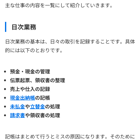
主な仕事の内容を一覧にして紹介していきます。
日次業務
日次業務の基本は、日々の取引を記録することです。具体
的には以下のとおりです。
預金・現金の管理
伝票起票、領収書の整理
売上や仕入の記録
現金出納帳
の記帳
未払金
や
立替金
の処理
請求書
や領収書の処理
記帳はまとめて行うとミスの原因になります。そのために