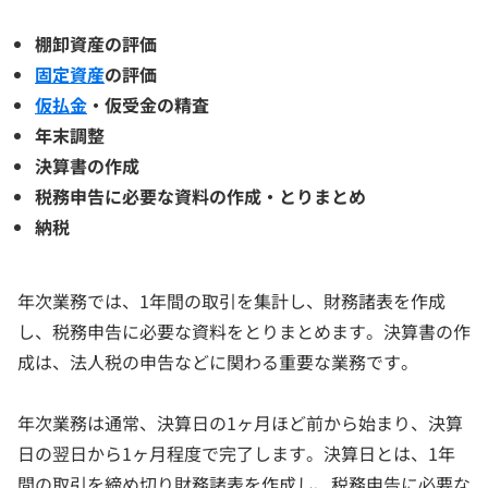
棚卸資産の評価
固定資産
の評価
仮払金
・仮受金の精査
年末調整
決算書の作成
税務申告に必要な資料の作成・とりまとめ
納税
年次業務では、1年間の取引を集計し、財務諸表を作成
し、税務申告に必要な資料をとりまとめます。決算書の作
成は、法人税の申告などに関わる重要な業務です。
年次業務は通常、決算日の1ヶ月ほど前から始まり、決算
日の翌日から1ヶ月程度で完了します。決算日とは、1年
間の取引を締め切り財務諸表を作成し、税務申告に必要な