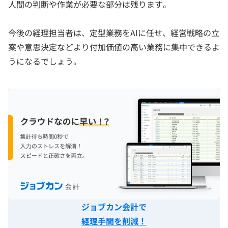
人間の判断や作業が必要な部分は残ります。
今後の経理担当者は、定型業務をAIに任せ、経営戦略の立
案や意思決定などより付加価値の高い業務に集中できるよ
うになるでしょう。
ジョブカン会計で
経理手間を削減
！