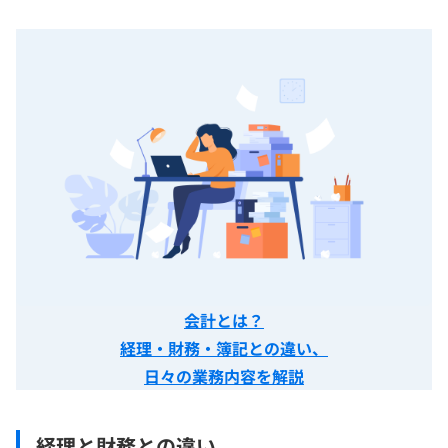
会計とは？
経理・財務・簿記との違い、
日々の業務内容を解説
経理と財務との違い