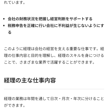
れています。
会社の財務状況を把握し経営判断をサポートする
税務申告を正確に行い会社に不利益が生じないようにす
る
このように経理は会社の経営を支える重要な仕事です。経
理の仕事内容と目的を理解し、経理のスキルを身につける
ことで、さまざまな業界で活躍することができます。
経理の主な仕事内容
経理の業務は年間を通して日次・月次・年次に分けること
ができます。