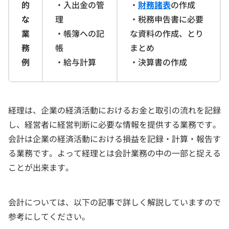
的
・入出金の管
・
財務諸表
の作成
な
理
・税務申告書に必要
業
・帳簿への記
な資料の作成、とり
務
帳
まとめ
例
・給与計算
・決算書の作成
経理は、企業の経済活動におけるお金と取引の流れを記録
し、経営者に経営判断に必要な情報を提供する業務です。
会計は企業の経済活動における損益を記録・計算・報告す
る業務です。よって経理とは会計業務の中の一部と捉える
ことが出来ます。
会計については、以下の記事で詳しく解説していますので
参考にしてください。