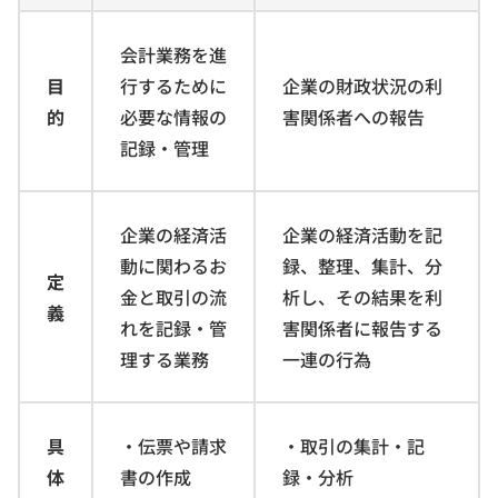
会計業務を進
目
行するために
企業の財政状況の利
的
必要な情報の
害関係者への報告
記録・管理
企業の経済活
企業の経済活動を記
動に関わるお
録、整理、集計、分
定
金と取引の流
析し、その結果を利
義
れを記録・管
害関係者に報告する
理する業務
一連の行為
具
・伝票や請求
・取引の集計・記
体
書の作成
録・分析