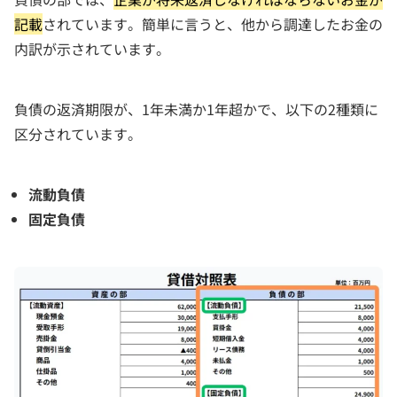
記載
されています。簡単に言うと、他から調達したお金の
内訳が示されています。
負債の返済期限が、1年未満か1年超かで、以下の2種類に
区分されています。
流動負債
固定負債