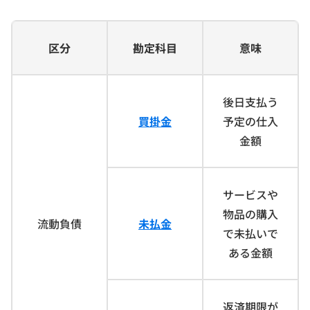
区分
勘定科目
意味
後日支払う
買掛金
予定の仕入
金額
サービスや
物品の購入
流動負債
未払金
で未払いで
ある金額
返済期限が