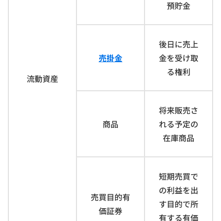
預貯金
後日に売上
売掛金
金を受け取
る権利
流動資産
将来販売さ
商品
れる予定の
在庫商品
短期売買で
の利益を出
売買目的有
す目的で所
価証券
有する有価