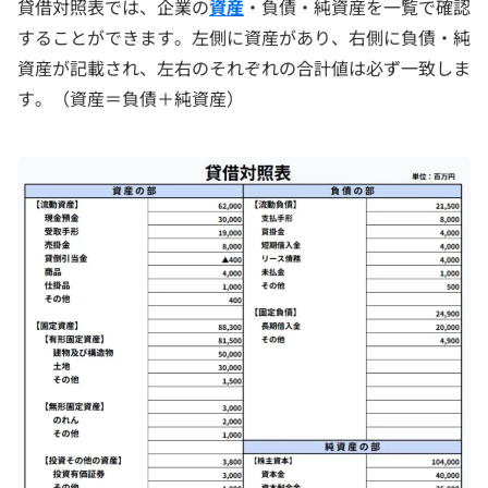
貸借対照表では、企業の
資産
・負債・純資産を一覧で確認
することができます。左側に資産があり、右側に負債・純
資産が記載され、左右のそれぞれの合計値は必ず一致しま
す。（資産＝負債＋純資産）