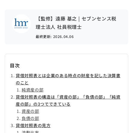
【監修】遠藤 基之 | セブンセンス税
理士法人 社員税理士
最終更新:
2026.04.06
目次
貸借対照表とは企業のある時点の財産を記した決算書
のこと
純資産の部
貸借対照表の構造は「資産の部」「負債の部」「純資
産の部」の3つでできている
資産の部
負債の部
貸借対照表の見方
流動比率