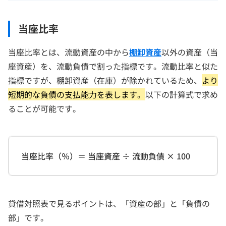
当座比率
当座比率とは、流動資産の中から
棚卸資産
以外の資産（当
座資産）を、流動負債で割った指標です。流動比率と似た
指標ですが、棚卸資産（在庫）が除かれているため、
より
短期的な負債の支払能力を表します。
以下の計算式で求め
ることが可能です。
当座比率（％）＝ 当座資産 ÷ 流動負債 × 100
貸借対照表で見るポイントは、「資産の部」と「負債の
部」です。