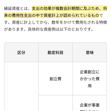
繰延資産とは、
支出の効果が複数会計期間に及ぶため、将
来の費用性支出の中で資産計上が認められているもの
で
す。資産に計上してから、数年をかけて費用化される特徴
があります。具体的な資産例は以下のとおりです。
区分
勘定科目
意味
企業創立に
創立費
かかった費
用
企業が事業