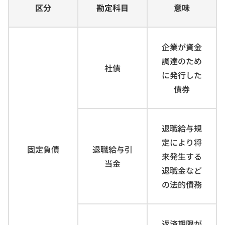
区分
勘定科目
意味
企業が資金
調達のため
社債
に発行した
債券
退職給与規
定により将
固定負債
退職給与引
来発生する
当金
退職金など
の法的債務
返済期限が