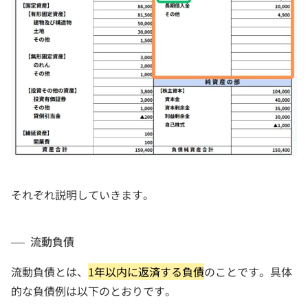
それぞれ説明していきます。
流動負債
流動負債とは、
1年以内に返済する負債
のことです。具体
的な負債例は以下のとおりです。