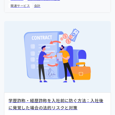
関連サービス
会計
学歴詐称・経歴詐称を入社前に防ぐ方法：入社後
に発覚した場合の法的リスクと対策