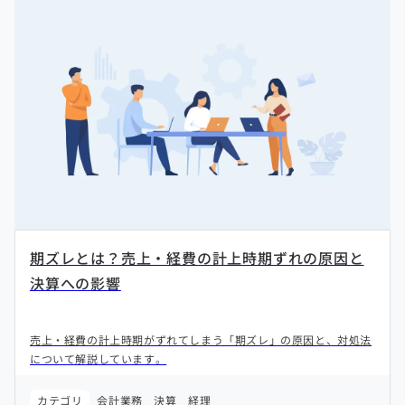
期ズレとは？売上・経費の計上時期ずれの原因と
決算への影響
売上・経費の計上時期がずれてしまう「期ズレ」の原因と、対処法
について解説しています。
カテゴリ
会計業務
決算
経理