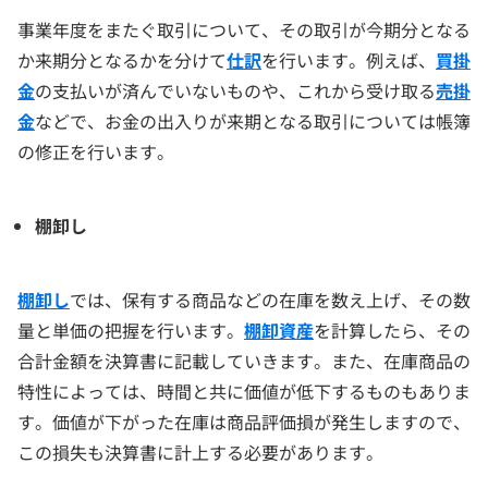
事業年度をまたぐ取引について、その取引が今期分となる
か来期分となるかを分けて
仕訳
を行います。例えば、
買掛
金
の支払いが済んでいないものや、これから受け取る
売掛
金
などで、お金の出入りが来期となる取引については帳簿
の修正を行います。
棚卸し
棚卸し
では、保有する商品などの在庫を数え上げ、その数
量と単価の把握を行います。
棚卸資産
を計算したら、その
合計金額を決算書に記載していきます。また、在庫商品の
特性によっては、時間と共に価値が低下するものもありま
す。価値が下がった在庫は商品評価損が発生しますので、
この損失も決算書に計上する必要があります。