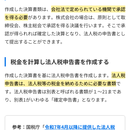
作成した決算書類は、
会社法で定められている機関で承認
を得る必要
があります。株式会社の場合は、原則として取
締役会、株主総会で承認を得る決議を行います。そこで承
認が得られれば確定した決算となり、法人税の申告書とし
て提出することができます。
税金を計算し法人税申告書を作成する
作成した決算書を基に法人税申告書を作成します。
法人税
申告書は、法人税等の税金を納めるために必要な書類
で
す。法人税申告書は別表と呼ばれる書類が１～21まであ
り、別表1がいわゆる「確定申告書」となります。
参考：
国税庁「
令和7年4月以降に提供した法人税