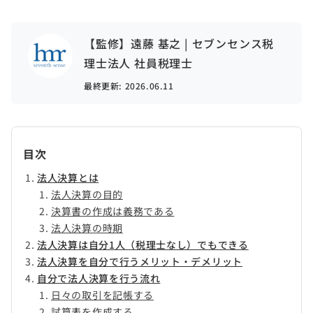
【監修】遠藤 基之 | セブンセンス税
理士法人 社員税理士
最終更新:
2026.06.11
目次
法人決算とは
法人決算の目的
決算書の作成は義務である
法人決算の時期
法人決算は自分1人（税理士なし）でもできる
法人決算を自分で行うメリット・デメリット
自分で法人決算を行う流れ
日々の取引を記帳する
試算表を作成する