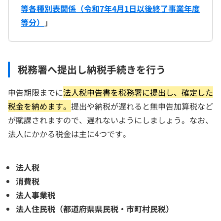
等各種別表関係（令和7年4月1日以後終了事業年度
等分）
」
税務署へ提出し納税手続きを行う
申告期限までに
法人税申告書を税務署に提出し、確定した
税金を納めます。
提出や納税が遅れると無申告加算税など
が賦課されますので、遅れないようにしましょう。なお、
法人にかかる税金は主に4つです。
法人税
消費税
法人事業税
法人住民税（都道府県県民税・市町村民税）