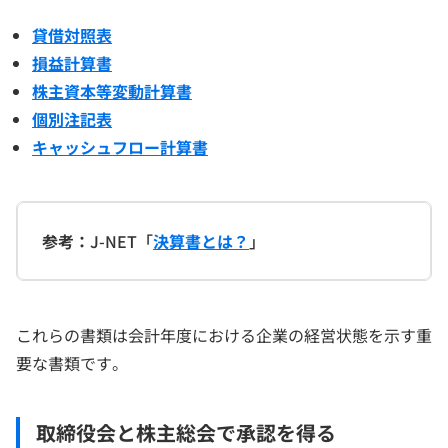
貸借対照表
損益計算書
株主資本等変動計算書
個別注記表
キャッシュフロー計算書
参考：
J-NET「
決算書とは？
」
これらの書類は会計年度における企業の経営状態を示す重
要な書類です。
取締役会と株主総会で承認を得る