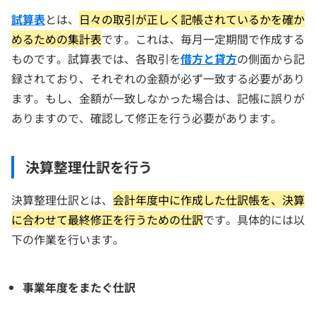
試算表
とは、
日々の取引が正しく記帳されているかを確か
めるための集計表
です。これは、毎月一定期間で作成する
ものです。試算表では、各取引を
借方と貸方
の側面から記
録されており、それぞれの金額が必ず一致する必要があり
ます。もし、金額が一致しなかった場合は、記帳に誤りが
ありますので、確認して修正を行う必要があります。
決算整理仕訳を行う
決算整理仕訳とは、
会計年度中に作成した仕訳帳を、決算
に合わせて最終修正を行うための仕訳
です。具体的には以
下の作業を行います。
事業年度をまたぐ仕訳