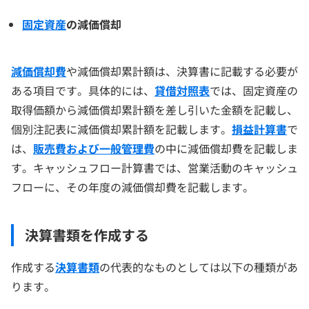
固定資産
の減価償却
減価償却費
や減価償却累計額は、決算書に記載する必要が
ある項目です。具体的には、
貸借対照表
では、固定資産の
取得価額から減価償却累計額を差し引いた金額を記載し、
個別注記表に減価償却累計額を記載します。
損益計算書
で
は、
販売費および一般管理費
の中に減価償却費を記載しま
す。キャッシュフロー計算書では、営業活動のキャッシュ
フローに、その年度の減価償却費を記載します。
決算書類を作成する
作成する
決算書類
の代表的なものとしては以下の種類があ
ります。