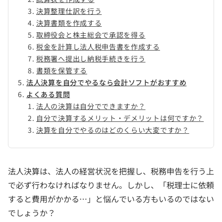
決算整理仕訳を行う
決算書類を作成する
取締役会と株主総会で承認を得る
税金を計算し法人税申告書を作成する
税務署へ提出し納税手続きを行う
書類を保管する
法人決算を自分でやるなら会計ソフトがおすすめ
よくある質問
法人の決算は自分でできますか？
自分で決算するメリット・デメリットは何ですか？
決算を自分でやるのはどのくらい大変ですか？
法人決算は、法人の経営状況を把握し、税務申告を行う上
で必ず行わなければなりません。しかし、「税理士に依頼
すると費用がかかる…」と悩んでいる方もいるのではない
でしょうか？