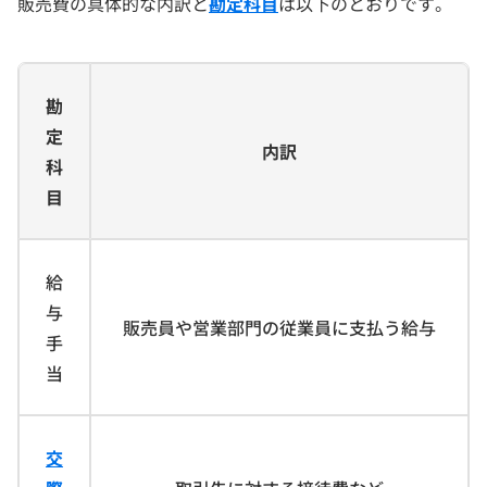
販売費の具体的な内訳と
勘定科目
は以下のとおりです。
勘
定
内訳
科
目
給
与
販売員や営業部門の従業員に支払う給与
手
当
交