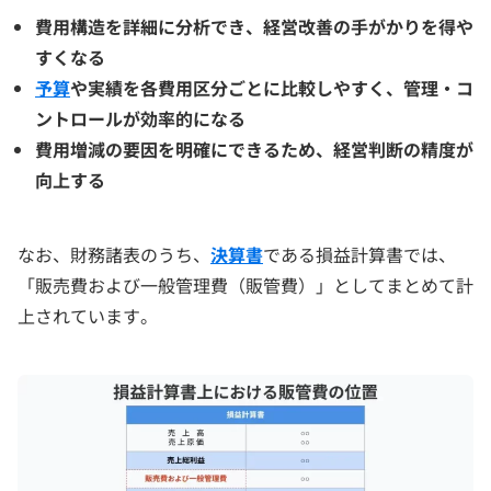
費用構造を詳細に分析でき、経営改善の手がかりを得や
すくなる
予算
や実績を各費用区分ごとに比較しやすく、管理・コ
ントロールが効率的になる
費用増減の要因を明確にできるため、経営判断の精度が
向上する
なお、財務諸表のうち、
決算書
である損益計算書では、
「販売費および一般管理費（販管費）」としてまとめて計
上されています。