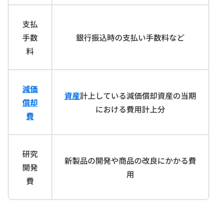
支払
手数
銀行振込時の支払い手数料など
料
減価
資産
計上している減価償却資産の当期
償却
における費用計上分
費
研究
新製品の開発や商品の改良にかかる費
開発
用
費