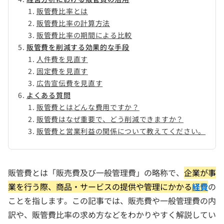
販管費比率とは
販管費比率の計算方法
販管費比率の期間による比較
販管費を削減する効果的な手段
人件費を見直す
固定費を見直す
広告宣伝費を見直す
よくある質問
販管費とはどんな費用ですか？
販管費はなぜ重要で、どう削減できますか？
販管費と営業利益の関係について教えてください。
販管費とは「販売費及び一般管理費」の略称で、
企業が事
業を行う際、商品・サービスの提供や管理にかかる
経費
の
ことを指します。この記事では、販売費や一般管理費の内
訳や、販管費比率の求め方などをわかりやすく解説してい