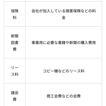
保険
会社が加入している損害保険などの料
料
金
新聞
図書
事業用に必要な書籍や新聞の購入費用
費
リー
コピー機などのリース料
ス料
諸会
商工会費などの会費
費