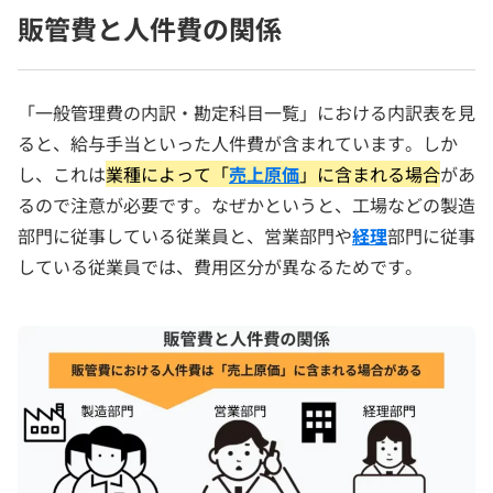
販管費と人件費の関係
「一般管理費の内訳・勘定科目一覧」における内訳表を見
ると、給与手当といった人件費が含まれています。しか
し、これは
業種によって「
売上原価
」に含まれる場合
があ
るので注意が必要です。なぜかというと、工場などの製造
部門に従事している従業員と、営業部門や
経理
部門に従事
している従業員では、費用区分が異なるためです。