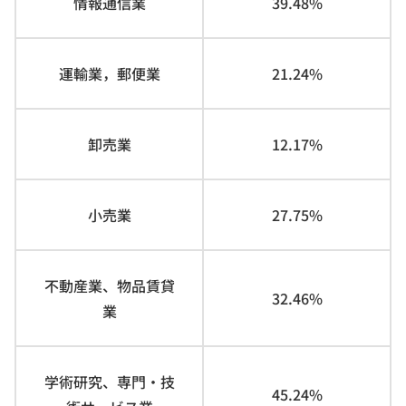
情報通信業
39.48%
運輸業，郵便業
21.24%
卸売業
12.17%
小売業
27.75%
不動産業、物品賃貸
32.46%
業
学術研究、専門・技
45.24%