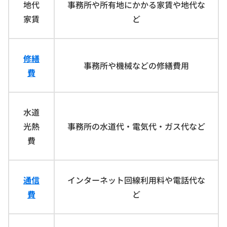
地代
事務所や所有地にかかる家賃や地代な
家賃
ど
修繕
事務所や機械などの修繕費用
費
水道
光熱
事務所の水道代・電気代・ガス代など
費
通信
インターネット回線利用料や電話代な
費
ど