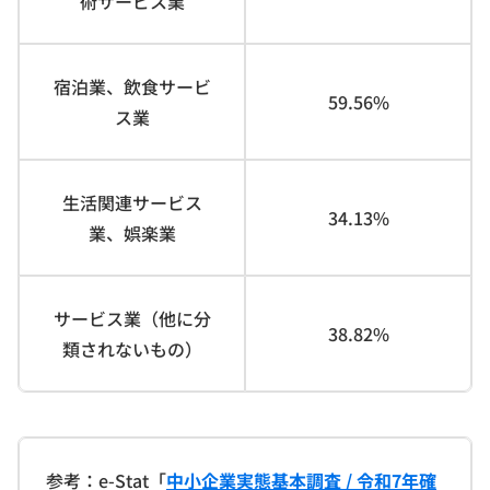
術サービス業
宿泊業、飲食サービ
59.56%
ス業
生活関連サービス
34.13%
業、娯楽業
サービス業（他に分
38.82%
類されないもの）
参考：e-Stat「
中小企業実態基本調査 / 令和7年確