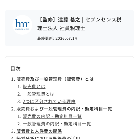
【監修】遠藤 基之 | セブンセンス税
理士法人 社員税理士
最終更新:
2026.07.14
目次
販売費及び一般管理費（販管費）とは
販売費とは
一般管理費とは
2つに区分されている理由
販売費および一般管理費の内訳・勘定科目一覧
販売費の内訳・勘定科目一覧
一般管理費の内訳・勘定科目一覧
販管費と人件費の関係
経営分析における販管費の活用