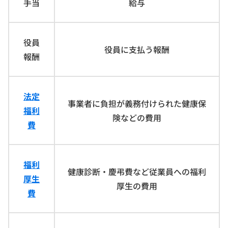
手当
給与
役員
役員に支払う報酬
報酬
法定
事業者に負担が義務付けられた健康保
福利
険などの費用
費
福利
健康診断・慶弔費など従業員への福利
厚生
厚生の費用
費