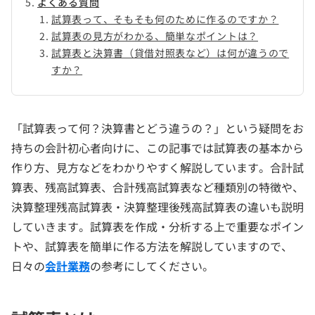
よくある質問
試算表って、そもそも何のために作るのですか？
試算表の見方がわかる、簡単なポイントは？
試算表と決算書（貸借対照表など）は何が違うので
すか？
「試算表って何？決算書とどう違うの？」という疑問をお
持ちの会計初心者向けに、この記事では試算表の基本から
作り方、見方などをわかりやすく解説しています。合計試
算表、残高試算表、合計残高試算表など種類別の特徴や、
決算整理残高試算表・決算整理後残高試算表の違いも説明
していきます。試算表を作成・分析する上で重要なポイン
トや、試算表を簡単に作る方法を解説していますので、
日々の
会計業務
の参考にしてください。