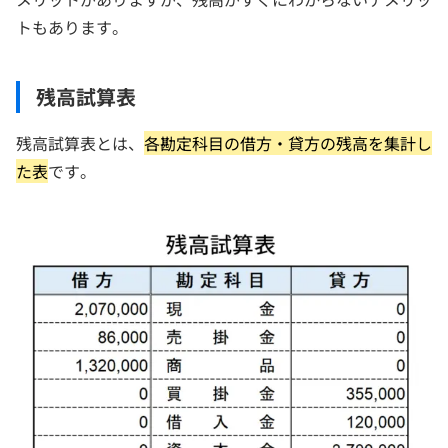
トもあります。
残高試算表
残高試算表とは、
各勘定科目の借方・貸方の残高を集計し
た表
です。