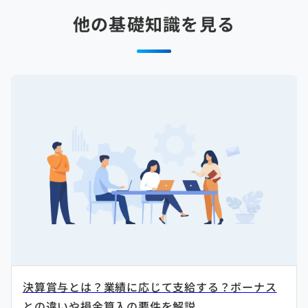
他の基礎知識を見る
決算賞与とは？業績に応じて支給する？ボーナス
との違いや損金算入の要件を解説