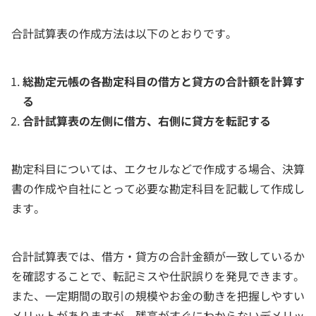
合計試算表の作成方法は以下のとおりです。
総勘定元帳の各勘定科目の借方と貸方の合計額を計算す
る
合計試算表の左側に借方、右側に貸方を転記する
勘定科目については、エクセルなどで作成する場合、決算
書の作成や自社にとって必要な勘定科目を記載して作成し
ます。
合計試算表では、借方・貸方の合計金額が一致しているか
を確認することで、転記ミスや仕訳誤りを発見できます。
また、一定期間の取引の規模やお金の動きを把握しやすい
メリットがありますが、残高がすぐにわからないデメリッ