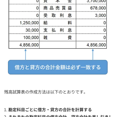
残高試算表の作成方法は以下のとおりです。
勘定科目ごとに借方・貸方の合計を計算する
それぞれの勘定科目の借方合計、貸方合計を差し引きし