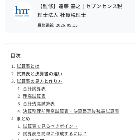
【監修】遠藤 基之 | セブンセンス税
理士法人 社員税理士
最終更新:
2026.05.15
目次
試算表とは
試算表と決算書の違い
試算表の見方と作り方
合計試算表
残高試算表
合計残高試算表
決算整理前残高試算表・決算整理後残高試算表
まとめ
試算表で見るべきポイント
試算表を簡単に作成するには？