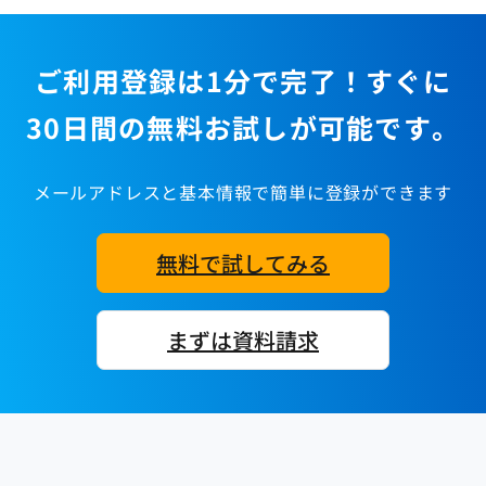
ご利用登録は1分で完了！すぐに
30日間の無料お試しが可能です。
メールアドレスと基本情報で簡単に登録ができます
無料で試してみる
まずは資料請求