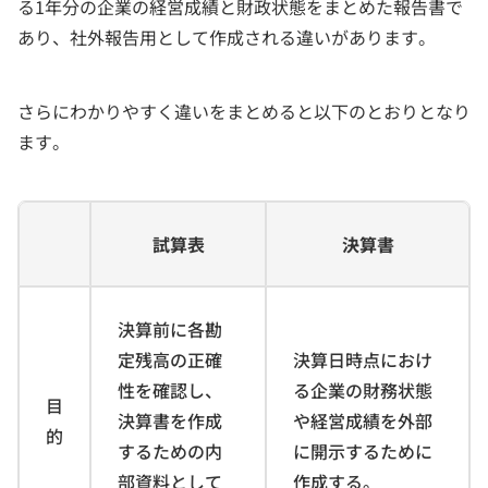
る1年分の企業の経営成績と財政状態をまとめた報告書で
あり、社外報告用として作成される違いがあります。
さらにわかりやすく違いをまとめると以下のとおりとなり
ます。
試算表
決算書
決算前に各勘
定残高の正確
決算日時点におけ
性を確認し、
る企業の財務状態
目
決算書を作成
や経営成績を外部
的
するための内
に開示するために
部資料として
作成する。