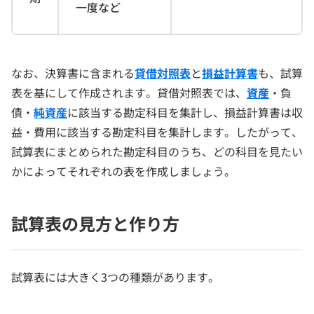
一度など
なお、決算書に含まれる
貸借対照表
と
損益計算書
も、試算
表を基にして作成されます。貸借対照表では、
資産
・負
債・
純資産
に該当する勘定科目を集計し、損益計算書は収
益・費用に該当する勘定科目を集計します。したがって、
試算表にまとめられた勘定科目のうち、どの科目を見たい
かによってそれぞれの表を作成しましょう。
試算表の見方と作り方
試算表には大きく3つの種類があります。