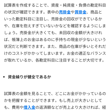
試算表を作成することで、資産・純資産・負債の勘定科目
の状況が確認できます。表中の
売掛金
や
買掛金
、商品と
いった勘定科目に注目し、売掛金の回収ができているか
や、在庫を抱えすぎていないかなどを確認するようにしま
しょう。売掛金が大きくても、未回収の金額が大きけれ
ば、帳簿上のお金はあるのに手持ちの現金が少ないという
状況だと判断できます。また、商品の在庫が多いとそれだ
けのコストがかかってしまいます。お金の適正なバランス
が取れているか、各勘定科目に注目することが大切です。
資金繰りが健全であるか
試算表の金額を見ることで、どこにお金がかかっているの
かを把握することができます。もし売上が大きいとして
も、費用や
借入金
の返済額などが売上より大きければ、経