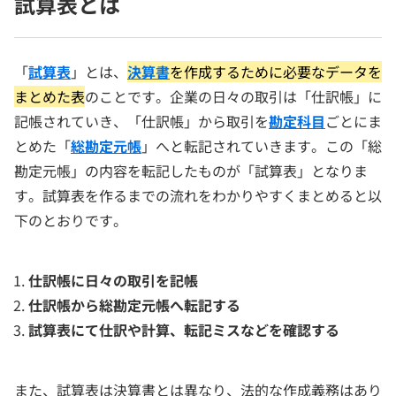
試算表とは
「
試算表
」とは、
決算書
を作成するために必要なデータを
まとめた表
のことです。企業の日々の取引は「仕訳帳」に
記帳されていき、「仕訳帳」から取引を
勘定科目
ごとにま
とめた「
総勘定元帳
」へと転記されていきます。この「総
勘定元帳」の内容を転記したものが「試算表」となりま
す。試算表を作るまでの流れをわかりやすくまとめると以
下のとおりです。
仕訳帳に日々の取引を記帳
仕訳帳から総勘定元帳へ転記する
試算表にて仕訳や計算、転記ミスなどを確認する
また、試算表は決算書とは異なり、法的な作成義務はあり