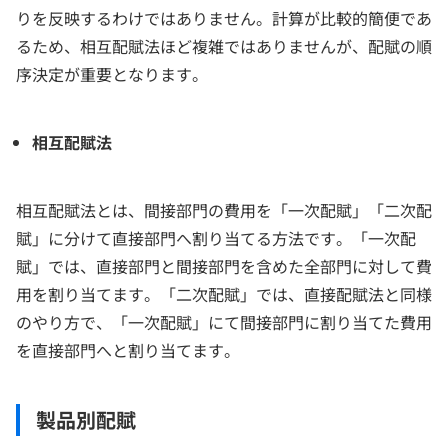
りを反映するわけではありません。計算が比較的簡便であ
るため、相互配賦法ほど複雑ではありませんが、配賦の順
序決定が重要となります。
相互配賦法
相互配賦法とは、間接部門の費用を「一次配賦」「二次配
賦」に分けて直接部門へ割り当てる方法です。「一次配
賦」では、直接部門と間接部門を含めた全部門に対して費
用を割り当てます。「二次配賦」では、直接配賦法と同様
のやり方で、「一次配賦」にて間接部門に割り当てた費用
を直接部門へと割り当てます。
製品別配賦