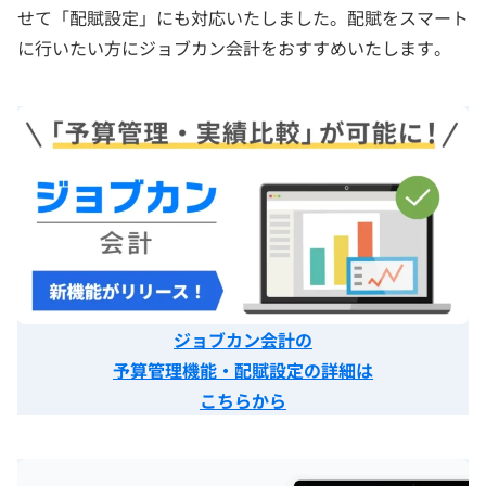
せて「配賦設定」にも対応いたしました。配賦をスマート
に行いたい方にジョブカン会計をおすすめいたします。
ジョブカン会計の
予算管理機能・配賦設定の詳細は
こちらから