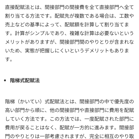
直接配賦法とは、間接部門の間接費を全て直接部門へ全て
割り当てる方法です。配賦先が複数である場合は、工数や
売上などの基準によって、配賦額を計算して割り当てま
す。計算がシンプルであり、複雑な計算は必要ないという
メリットがありますが、間接部門間のやりとりが含まれな
いため、実態が把握しにくいというデメリットもありま
す。
階梯式配賦法
階梯（かいてい）式配賦法とは、間接部門の中で優先度の
高い部門から順に、他の間接部門や直接部門に費用を配賦
していく方法です。この方法では、一度配賦された部門に
費用が戻ることはなく、配賦が一方的に進みます。間接部
門のやりとりは一部考慮されますが、完全に相互のやり取