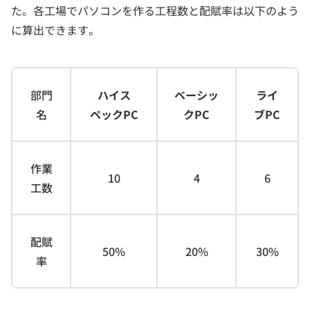
た。各工場でパソコンを作る工程数と配賦率は以下のよう
に算出できます。
部門
ハイス
ベーシッ
ライ
名
ペックPC
クPC
ブPC
作業
10
4
6
工数
配賦
50%
20%
30%
率