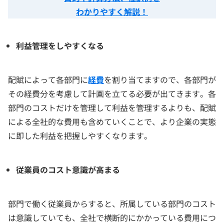
わかりやすく解説！
利益管理をしやすくなる
配賦によって各部門に
経費
を割り当てますので、各部門が
その経費分を考慮して計画を立てる必要が出てきます。各
部門のコストだけを管理して利益を管理するよりも、配賦
による全社的な費用も含めていくことで、より企業の実態
に即した利益を把握しやすくなります。
従業員のコスト意識が高まる
部門で働く従業員からすると、所属している部門のコスト
は意識していても、全社で横断的にかかっている費用につ