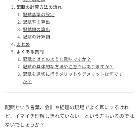
配賦の計算方法の流れ
配賦基準の設定
配賦率の算出
配賦額の算出
配賦の計算例
まとめ
よくある質問
配賦とはどのような意味ですか？
配賦の具体的な方法や注意点はありますか？
配賦を適切に行うメリットやデメリットは何です
か？
配賦という言葉、会計や経理の現場でよく耳にするけれ
ど、イマイチ理解しきれていない…という方もいるのでは
ないでしょうか？