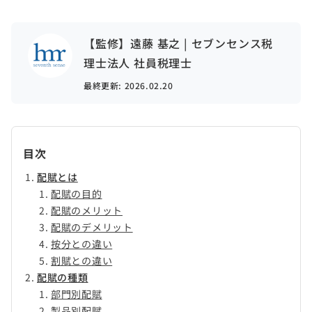
【監修】遠藤 基之 | セブンセンス税
理士法人 社員税理士
最終更新:
2026.02.20
目次
配賦とは
配賦の目的
配賦のメリット
配賦のデメリット
按分との違い
割賦との違い
配賦の種類
部門別配賦
製品別配賦