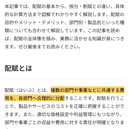
本記事では、配賦の基本から、按分・割賦との違い、具体
的な計算方法まで図解でわかりやすく解説します。配賦の
目的やメリット・デメリット、部門別・製品別といった種
類についても合わせて解説しています。この記事を読め
ば、配賦の全体像を掴み、業務に活かせる知識が身につき
ます。ぜひ最後までお読みください。
配賦とは
配賦（はいふ）とは、
複数の部門や事業などに共通する費
用を、各部門へ合理的に分配
することです。配賦を行うこ
とで、製品やサービスのコストを正確に把握することがで
きます。また、適切な価格設定や利益管理にもつながり、
部門や事業ごとの収益や費用に対する責任が明確となりま