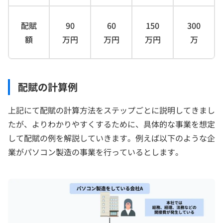
配賦
90
60
150
300
額
万円
万円
万円
万
配賦の計算例
上記にて配賦の計算方法をステップごとに説明してきまし
たが、よりわかりやすくするために、具体的な事業を想定
して配賦の例を解説していきます。例えば以下のような企
業がパソコン製造の事業を行っているとします。