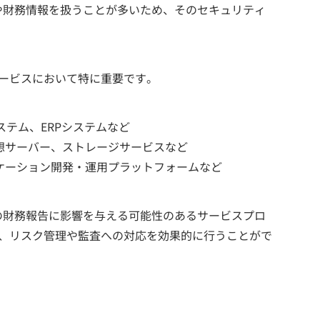
や財務情報を扱うことが多いため、そのセキュリティ
。
サービスにおいて特に重要です。
：会計システム、ERPシステムなど
rvice）：仮想サーバー、ストレージサービスなど
e）：アプリケーション開発・運用プラットフォームなど
の財務報告に影響を与える可能性のあるサービスプロ
で、リスク管理や監査への対応を効果的に行うことがで