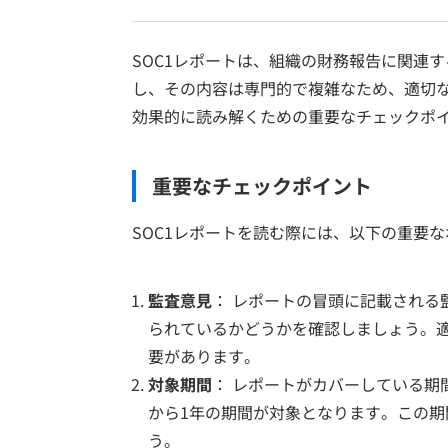
SOC1レポートは、組織の財務報告に関連
し、その内容は専門的で複雑なため、適切な
効果的に読み解くための重要なチェックポ
重要なチェックポイント
SOC1レポートを読む際には、以下の重要
監査意見
： レポートの冒頭に記載される
られているかどうかを確認しましょう。
要があります。
対象期間
： レポートがカバーしている期
から1年の期間が対象となります。この
う。