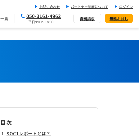
お問い合わせ
パートナー制度について
ログイン
050-3161-4962
ス一覧
資料請求
無料お試し
平日9:00～18:00
目次
SOC1レポートとは？