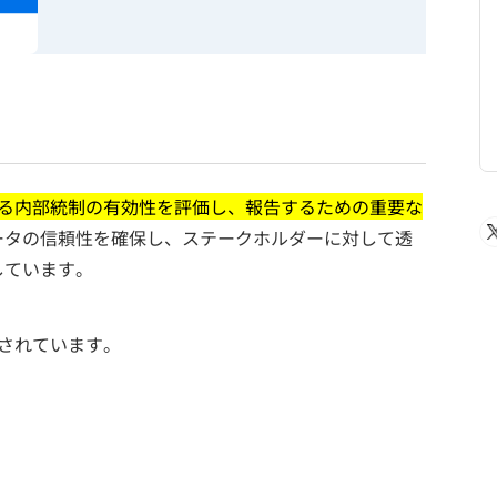
る内部統制の有効性を評価し、報告するための重要な
ータの信頼性を確保し、ステークホルダーに対して透
しています。
成されています。