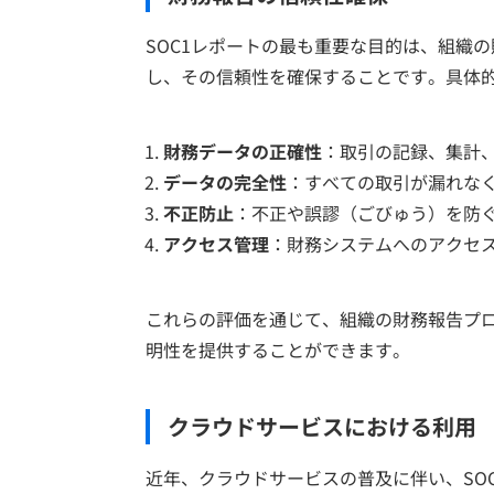
SOC1レポートの最も重要な目的は、組織
し、その信頼性を確保することです。具体
財務データの正確性
：取引の記録、集計
データの完全性
：すべての取引が漏れな
不正防止
：不正や誤謬（ごびゅう）を防
アクセス管理
：財務システムへのアクセ
これらの評価を通じて、組織の財務報告プ
明性を提供することができます。
クラウドサービスにおける利用
近年、クラウドサービスの普及に伴い、SO