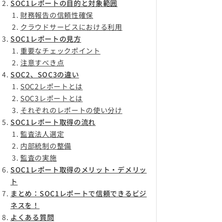
SOC1レポートの目的と対象範囲
財務報告の信頼性確保
クラウドサービスにおける利用
SOC1レポートの見方
重要なチェックポイント
注意すべき点
SOC2、SOC3の違い
SOC2レポートとは
SOC3レポートとは
それぞれのレポートの使い分け
SOC1レポート取得の流れ
監査法人選定
内部統制の整備
監査の実施
SOC1レポート取得のメリット・デメリッ
ト
まとめ：SOC1レポートで信頼できるビジ
ネスを！
よくある質問