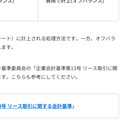
ランス)
費用で計上(オフバランス)
シート）に計上される処理方法です。一方、オフバラ
します。
基準委員会の「企業会計基準第13号 リース取引に関
ます。こちらも参考にしてください。
3号 リース取引に関する会計基準
」