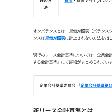
理の方
資産
・負債で計上(オンバ
法
オンバランスとは、貸借対照表（バランス
ンスは
貸借対照表
に計上されない方法を指
現行のリース会計基準については、企業会計
する会計基準」にて詳細がまとめられてい
企業会計基準委員会 「
企業会計基準第1
新リース会計基準とは