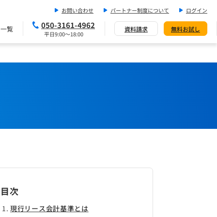
お問い合わせ
パートナー制度について
ログイン
050-3161-4962
ス一覧
資料請求
無料お試し
平日9:00～18:00
目次
現行リース会計基準とは