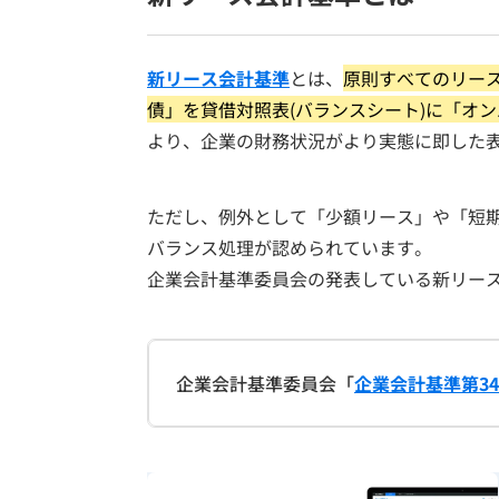
新リース会計基準
とは、
原則すべてのリー
債」を貸借対照表(バランスシート)に「オ
より、企業の財務状況がより実態に即した
ただし、例外として「少額リース」や「短
バランス処理が認められています。
企業会計基準委員会の発表している新リー
企業会計基準委員会「
企業会計基準第3