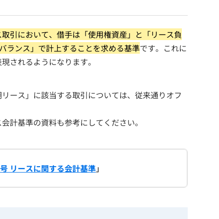
ス取引において、借手は「使用権資産」と「リース負
ンバランス」で計上することを求める基準
です。これに
表現されるようになります。
期リース」に該当する取引については、従来通りオフ
ス会計基準の資料も参考にしてください。
4号 リースに関する会計基準
」