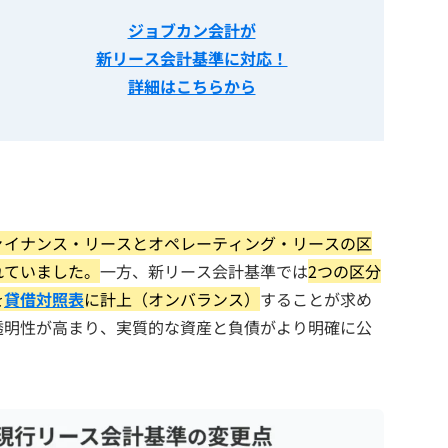
ジョブカン会計が
新リース会計基準に対応！
詳細はこちらから
ァイナンス・リースとオペレーティング・リースの区
れていました。
一方、新リース会計基準では
2つの区分
を
貸借対照表
に計上（オンバランス）
することが求め
透明性が高まり、実質的な資産と負債がより明確に公