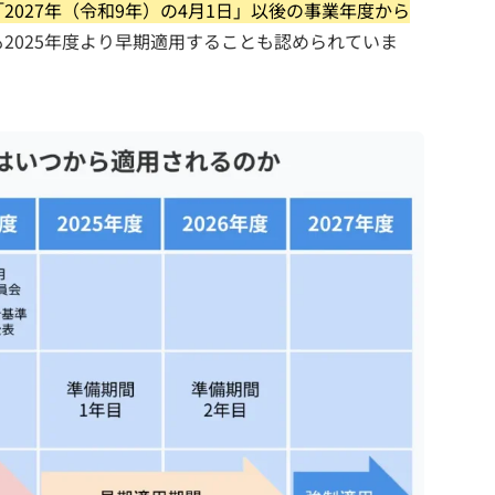
「2027年（令和9年）の4月1日」以後の事業年度から
2025年度より早期適用することも認められていま