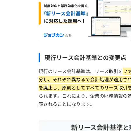
現行リース会計基準との変更点
現行のリース会計基準は、リース取引を
フ
分し、それぞれ異なるで会計処理が適用さ
を廃止し、原則としてすべてのリース取引
られます。これにより、企業の財務情報の
表されることになります。