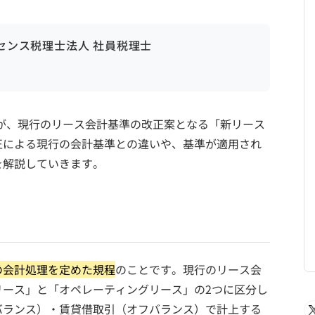
ンセンス税理士法人 社員税理士
J）が、現行のリース会計基準の改正案となる「新リース
正による現行の会計基準との違いや、基準が適用され
を解説していきます。
の会計処理を定めた規程
のことです。現行のリース会
リース」と「オペレーティングリース」の2つに区分し
バランス）・賃貸借取引（オフバランス）で計上する