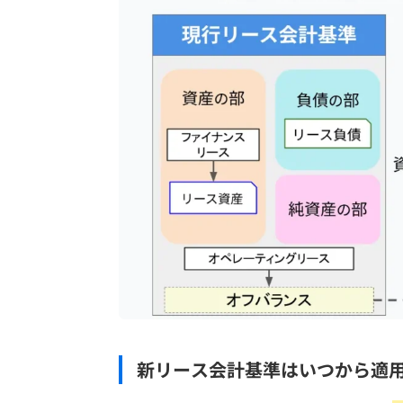
新リース会計基準はいつから適