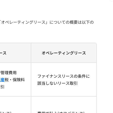
「オペレーティングリース」についての概要は以下の
ース
オペレーティングリース
持管理費用
ファイナンスリースの条件に
資産
税・保険料
該当しないリース取引
取引