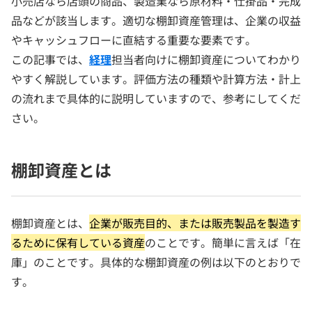
小売店なら店頭の商品、製造業なら原材料・仕掛品・完成
品などが該当します。適切な棚卸資産管理は、企業の収益
やキャッシュフローに直結する重要な要素です。
この記事では、
経理
担当者向けに棚卸資産についてわかり
やすく解説しています。評価方法の種類や計算方法・計上
の流れまで具体的に説明していますので、参考にしてくだ
さい。
棚卸資産とは
棚卸資産とは、
企業が販売目的、または販売製品を製造す
るために保有している資産
のことです。簡単に言えば「在
庫」のことです。具体的な棚卸資産の例は以下のとおりで
す。