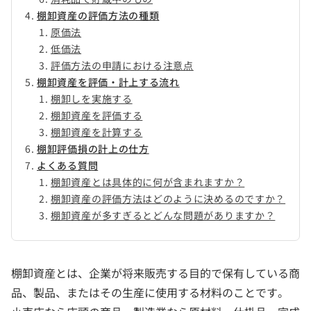
棚卸資産の評価方法の種類
原価法
低価法
評価方法の申請における注意点
棚卸資産を評価・計上する流れ
棚卸しを実施する
棚卸資産を評価する
棚卸資産を計算する
棚卸評価損の計上の仕方
よくある質問
棚卸資産とは具体的に何が含まれますか？
棚卸資産の評価方法はどのように決めるのですか？
棚卸資産が多すぎるとどんな問題がありますか？
棚卸資産とは、企業が将来販売する目的で保有している商
品、製品、またはその生産に使用する材料のことです。