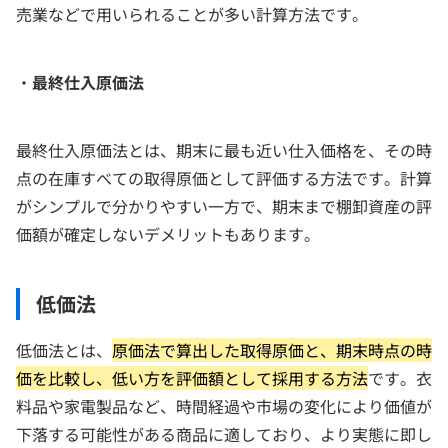
売業などで用いられることが多い計算方法です。
・
最終仕入原価法
最終仕入原価法とは、期末に最も近い仕入価格を、その時
点の在庫すべての取得原価として評価する方法です。計算
がシンプルで分かりやすい一方で、期末まで棚卸資産の評
価額が確定しないデメリットもあります。
低価法
低価法とは、
原価法で算出した取得原価と、期末時点の時
価を比較し、低い方を評価額として採用する方法
です。衣
料品や家電製品など、時間経過や市場の変化により価値が
下落する可能性がある商品に適しており、より実態に即し