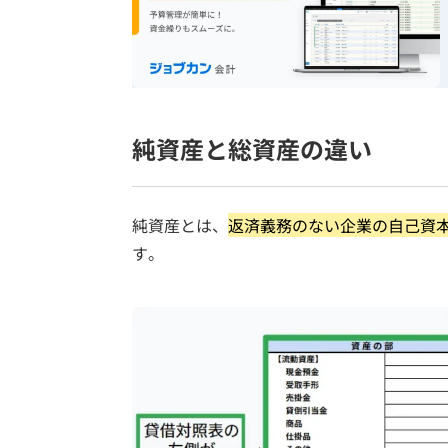
純資産と総資産の違い
純資産とは、
返済義務のない企業の自己資
す。