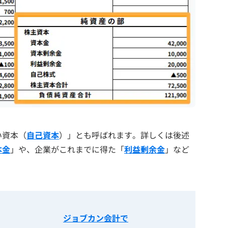
い資本（
自己資本
）」とも呼ばれます。詳しくは後述
本金
」や、企業がこれまでに得た「
利益剰余金
」など
ジョブカン会計で