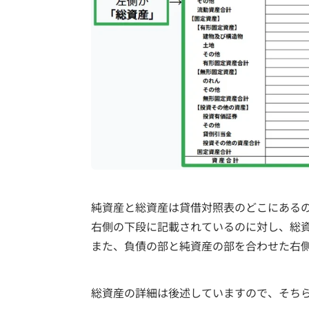
純資産と総資産は貸借対照表のどこにある
右側の下段に記載されているのに対し、総
また、負債の部と純資産の部を合わせた右
総資産の詳細は後述していますので、そち