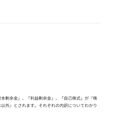
資本剰余金」、「利益剰余金」、「自己株式」が『株
本以外』とされます。それぞれの内訳についてわかり