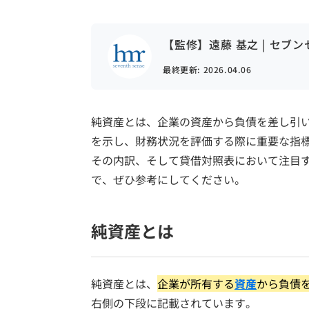
【監修】遠藤 基之 | セブ
最終更新:
2026.04.06
純資産とは、企業の資産から負債を差し引
を示し、財務状況を評価する際に重要な指
その内訳、そして貸借対照表において注目
で、ぜひ参考にしてください。
純資産とは
純資産とは、
企業が所有する
資産
から負債
右側の下段に記載されています。