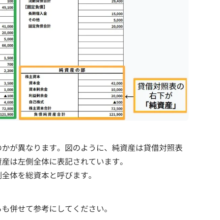
のかが異なります。図のように、純資産は貸借対照表
資産は左側全体に表記されています。
側全体を総資本と呼びます。
らも併せて参考にしてください。