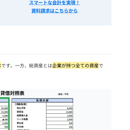
スマートな会計を実現！
資料請求はこちらから
本
です。一方、総資産とは
企業が持つ全ての資産
で