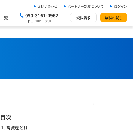
お問い合わせ
パートナー制度について
ログイン
050-3161-4962
ス一覧
資料請求
無料お試し
平日9:00～18:00
目次
純資産とは