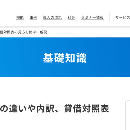
機能
事例
導入の流れ
料金
セミナー情報
サービ
借対照表の見方を簡単に解説
基礎知識
の違いや内訳、貸借対照表