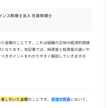
ンセンス税理士法人 社員税理士
いた金額のことです。これは組織の正味の経済的価値
標となります。本記事では、純資産と総資産の違いや
すべきポイントをわかりやすく解説していきますの
を差し引いた金額
のことです。
貸借対照表
において、