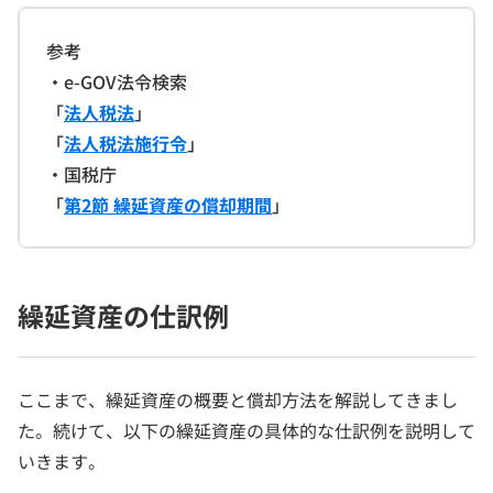
参考
・e-GOV法令検索
「
法人税法
」
「
法人税法施行令
」
・国税庁
「
第2節 繰延資産の償却期間
」
繰延資産の仕訳例
ここまで、繰延資産の概要と償却方法を解説してきまし
た。続けて、以下の繰延資産の具体的な仕訳例を説明して
いきます。