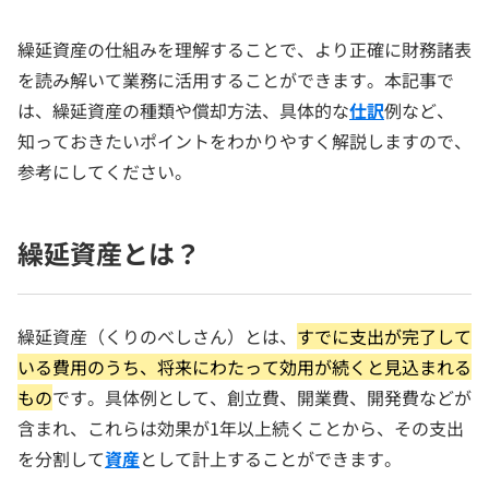
繰延資産の仕組みを理解することで、より正確に財務諸表
を読み解いて業務に活用することができます。本記事で
は、繰延資産の種類や償却方法、具体的な
仕訳
例など、
知っておきたいポイントをわかりやすく解説しますので、
参考にしてください。
繰延資産とは？
繰延資産（くりのべしさん）とは、
すでに支出が完了して
いる費用のうち、将来にわたって効用が続くと見込まれる
もの
です。具体例として、創立費、開業費、開発費などが
含まれ、これらは効果が1年以上続くことから、その支出
を分割して
資産
として計上することができます。