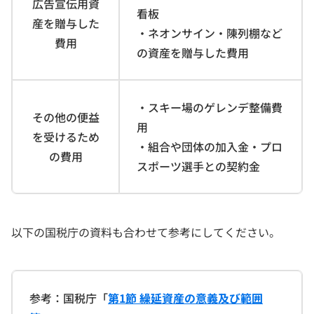
広告宣伝用資
看板
産を贈与した
・ネオンサイン・陳列棚など
費用
の資産を贈与した費用
・スキー場のゲレンデ整備費
その他の便益
用
を受けるため
・組合や団体の加入金・プロ
の費用
スポーツ選手との契約金
以下の国税庁の資料も合わせて参考にしてください。
参考：国税庁「
第1節 繰延資産の意義及び範囲