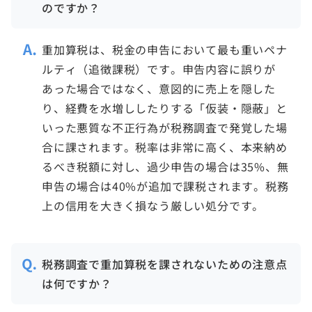
のですか？
重加算税は、税金の申告において最も重いペナ
ルティ（追徴課税）です。申告内容に誤りが
あった場合ではなく、意図的に売上を隠した
り、経費を水増ししたりする「仮装・隠蔽」と
いった悪質な不正行為が税務調査で発覚した場
合に課されます。税率は非常に高く、本来納め
るべき税額に対し、過少申告の場合は35%、無
申告の場合は40%が追加で課税されます。税務
上の信用を大きく損なう厳しい処分です。
税務調査で重加算税を課されないための注意点
は何ですか？