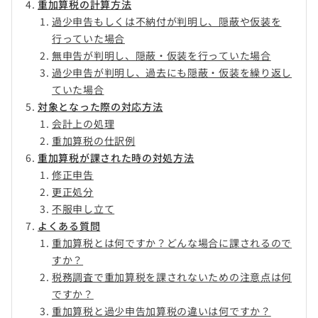
重加算税の計算方法
過少申告もしくは不納付が判明し、隠蔽や仮装を
行っていた場合
無申告が判明し、隠蔽・仮装を行っていた場合
過少申告が判明し、過去にも隠蔽・仮装を繰り返し
ていた場合
対象となった際の対応方法
会計上の処理
重加算税の仕訳例
重加算税が課された時の対処方法
修正申告
更正処分
不服申し立て
よくある質問
重加算税とは何ですか？どんな場合に課されるので
すか？
税務調査で重加算税を課されないための注意点は何
ですか？
重加算税と過少申告加算税の違いは何ですか？