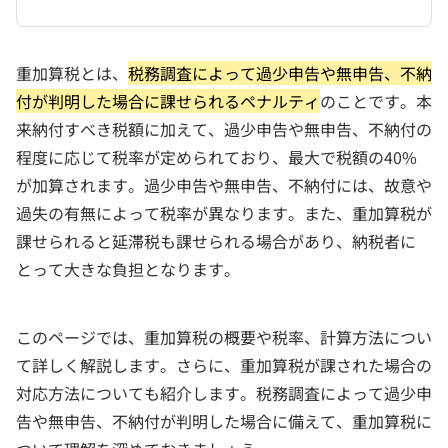
重加算税とは、
税務調査によって過少申告や無申告、不納
付が判明した場合に課せられるペナルティ
のことです。本
来納付すべき税額に加えて、過少申告や無申告、不納付の
程度に応じて税率が定められており、最大で税額の40%
が加算されます。過少申告や無申告、不納付には、故意や
過失の有無によって税率が異なります。また、重加算税が
課せられると延滞税も課せられる場合があり、納税者に
とって大きな負担となります。
このページでは、重加算税の概要や税率、計算方法につい
て詳しく解説します。さらに、重加算税が課された場合の
対応方法についても紹介します。税務調査によって過少申
告や無申告、不納付が判明した場合に備えて、重加算税に