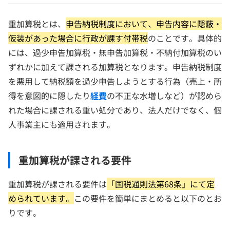
重加算税とは、
申告納税制度において、申告内容に隠蔽・
仮装があった場合に行政が課す付帯税
のことです。具体的
には、過少申告加算税・無申告加算税・不納付加算税のい
ずれかに加えて課される加算税となります。申告納税制度
を悪用して納税額を過少申告しようとする行為（売上・所
得を意図的に隠したり
経費
の不正な水増しなど）が認めら
れた場合に課される重い処分であり、法人だけでなく、個
人事業主にも適用されます。
重加算税が課される要件
重加算税が課される要件は
「国税通則法第68条」にて定
められています。
この要件を簡単にまとめると以下のとお
りです。