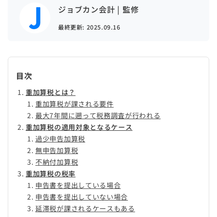
ジョブカン会計 | 監修
最終更新:
2025.09.16
目次
重加算税とは？
重加算税が課される要件
最大7年間に遡って税務調査が行われる
重加算税の適用対象となるケース
過少申告加算税
無申告加算税
不納付加算税
重加算税の税率
申告書を提出している場合
申告書を提出していない場合
延滞税が課されるケースもある