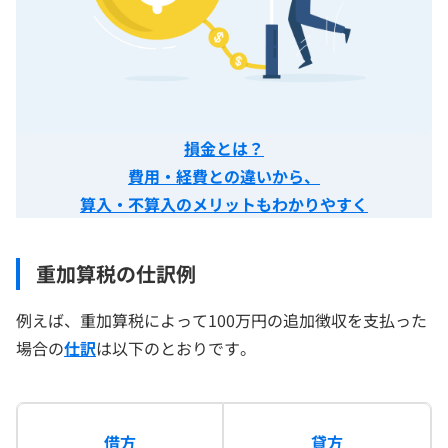
損金とは？
費用・経費との違いから、
算入・不算入のメリットもわかりやすく
重加算税の仕訳例
例えば、重加算税によって100万円の追加徴収を支払った
場合の
仕訳
は以下のとおりです。
借方
貸方