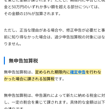
金と50万円のいずれか多い額を超える部分については、
その金額の15%が加算されます。
ただし、正当な理由がある場合や、修正申告が必要だと事
前に知り得なかった場合は、過少申告加算税の対象にはな
りません。
無申告加算税
無申告加算税は、
定められた期限内に
確定申告
を行わな
かった場合に課される加算税
です。
無申告加算税は、申告漏れによって新たに納める税金に対
し、一定の割合を乗じて課されます。具体的な金額は以下
の通りです。