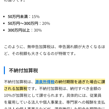
50万円未満
：15%
50万円～300万円
：20%
300万円以上
：30%
このように、無申告加算税は、申告漏れ額が大きくなるほ
ど、その税額も大きくなるのが特徴です。
不納付加算税
不納付加算税は、
源泉所得税
の納付期限を過ぎた場合に課
される加算税
です。不納付加算税は、納付すべき金額の
10%が加算税として課せられます。具体的には、従業員
を雇用している法人や個人事業主、専門家への報酬を支払
う法人や個人事業主などが、源泉徴収した税金を期限内に