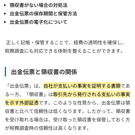
領収書がない場合の対処法
出金伝票の保存期間と保管方法
出金伝票の電子化について
正しく記帳・保管することで、経費の透明性を確保し、
税務調査にも対応できる体制を整えることができます。
出金伝票と領収書の関係
「出金伝票」は、
自社が支払いの事実を証明する書類
であ
る一方、「領収書」は
取引先から発行される支払いの事実
を示す外部証憑
です。このような性質から、出金伝票は領
収書と比べて信頼性は低くなります。したがって、領収書
を受け取れる場合は、受け取った領収書を保管しておく方
が税務調査時の信頼性は高くなります。