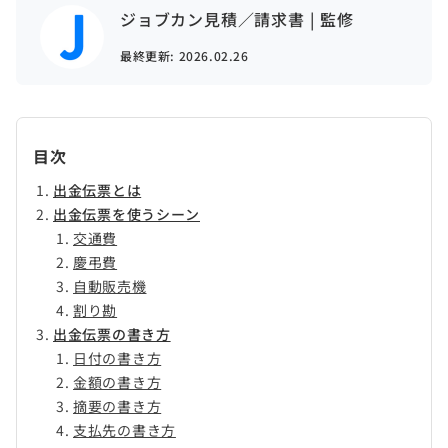
ジョブカン見積／請求書 | 監修
最終更新:
2026.02.26
目次
出金伝票とは
出金伝票を使うシーン
交通費
慶弔費
自動販売機
割り勘
出金伝票の書き方
日付の書き方
金額の書き方
摘要の書き方
支払先の書き方