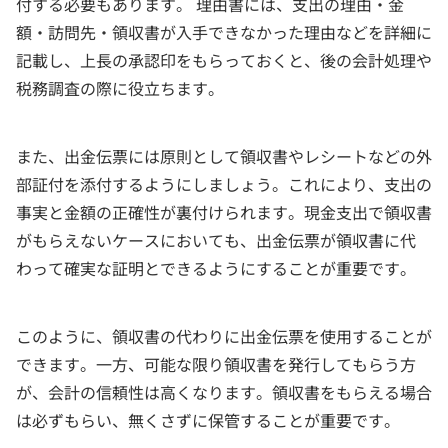
付する必要もあります。 理由書には、支出の理由・金
額・訪問先・領収書が入手できなかった理由などを詳細に
記載し、上長の承認印をもらっておくと、後の会計処理や
税務調査の際に役立ちます。
また、出金伝票には原則として領収書やレシートなどの外
部証付を添付するようにしましょう。これにより、支出の
事実と金額の正確性が裏付けられます。現金支出で領収書
がもらえないケースにおいても、出金伝票が領収書に代
わって確実な証明とできるようにすることが重要です。
このように、領収書の代わりに出金伝票を使用することが
できます。一方、可能な限り領収書を発行してもらう方
が、会計の信頼性は高くなります。領収書をもらえる場合
は必ずもらい、無くさずに保管することが重要です。