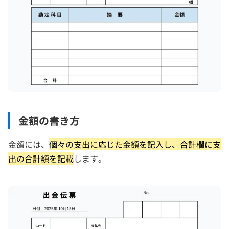
金額の書き方
金額には、
個々の支出に応じた金額を記入し、合計欄に支
出の合計額を記載
します。