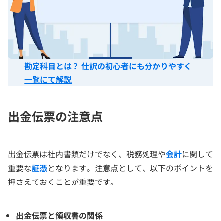
勘定科目とは？ 仕訳の初心者にも分かりやすく
一覧にて解説
出金伝票の注意点
出金伝票は社内書類だけでなく、税務処理や
会計
に関して
重要な
証憑
となります。注意点として、以下のポイントを
押さえておくことが重要です。
出金伝票と領収書の関係