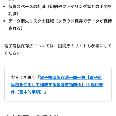
保管スペースの削減（印刷やファイリングなどの手間を
削減）
データ消失リスクの軽減（クラウド保存でデータが保持
される）
電子簿帳保存法については、国税庁のサイトも参考にして
ください。
参考：国税庁「
電子帳簿保存法一問一答【電子計
算機を使用して作成する帳簿書類関係】Ⅱ 適用要
件【基本的事項】
」