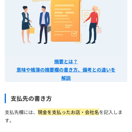
摘要とは？
意味や帳簿の摘要欄の書き方、備考との違いを
解説
支払先の書き方
支払先欄には、
現金を支払ったお店・会社名
を記入しま
す。