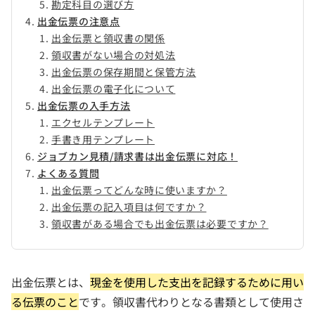
勘定科目の選び方
出金伝票の注意点
出金伝票と領収書の関係
領収書がない場合の対処法
出金伝票の保存期間と保管方法
出金伝票の電子化について
出金伝票の入手方法
エクセルテンプレート
手書き用テンプレート
ジョブカン見積/請求書は出金伝票に対応！
よくある質問
出金伝票ってどんな時に使いますか？
出金伝票の記入項目は何ですか？
領収書がある場合でも出金伝票は必要ですか？
出金伝票とは、
現金を使用した支出を記録するために用い
る伝票のこと
です。領収書代わりとなる書類として使用さ