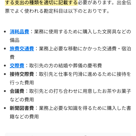
する支出の種類を適切に記載する
必要があります。出金伝
票でよく使われる勘定科目は以下のとおりです。
消耗品費
：業務に使用するために購入した文房具などの
備品
旅費交通費
：業務上必要な移動にかかった交通費・宿泊
費
交際費
：取引先の方の結婚や葬儀の慶弔費
接待交際費
：取引先と仕事を円滑に進めるために接待を
行った費用
会議費
：取引先との打ち合わせに用意したお茶やお菓子
などの費用
新聞図書費
：業務上必要な知識を得るために購入した書
籍などの費用