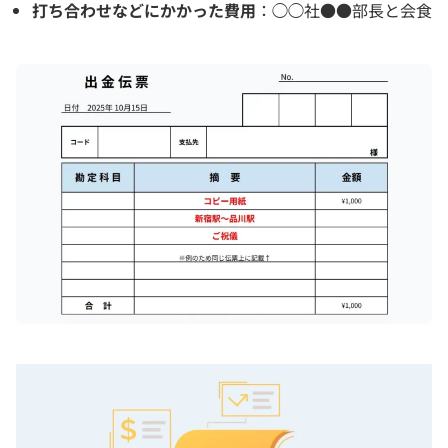
打ち合わせなどにかかった費用
：◯◯社●●部長と会食