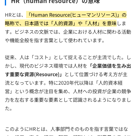
HR（human resource）の意味
HRとは、
「Human Resource(ヒューマンリソース)」の
略称で、日本語では「人的資源」や「人材」を意味
しま
す。ビジネスの文脈では、企業における人材に関わる活動
や機能全般を指す言葉として使われています。
従来、人は「コスト」として捉えることが主流でした。し
かし、現代のビジネス環境では人材を
「企業価値を生み出
す重要な資源(Resource)」
として位置づける考え方が主
流となっています。特に2020年代以降は「人的資本経
営」という概念が注目を集め、人材への投資が企業の競争
力を左右する重要な要素として認識されるようになりまし
た。
このようにHRとは、人事部門そのものを指す言葉ではな