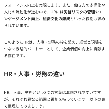
フォーマンス向上を実現します。また、働き方の多様化や
人材の流動化が進む中で、HRには
労務リスクの管理
や
エ
ンゲージメント向上
、
組織文化の醸成
といった役割も求め
られています。
このようにHRは、人事・労務の枠を超え、経営と現場を
つなぐ戦略的パートナーとして、企業価値の向上に貢献す
る存在です。
HR・人事・労務の違い
HR、人事、労務という3つの言葉は混同されやすいです
が、それぞれ異なる範囲と役割を持っています。以下の表
で整理してみましょう。