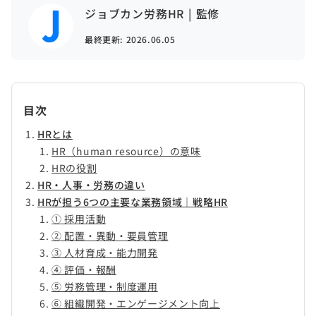
ジョブカン労務HR | 監修
最終更新:
2026.06.05
目次
HRとは
HR（human resource）の意味
HRの役割
HR・人事・労務の違い
HRが担う6つの主要な業務領域｜戦略HR
① 採用活動
② 配置・異動・要員管理
③ 人材育成・能力開発
④ 評価・報酬
⑤ 労務管理・制度運用
⑥ 組織開発・エンゲージメント向上