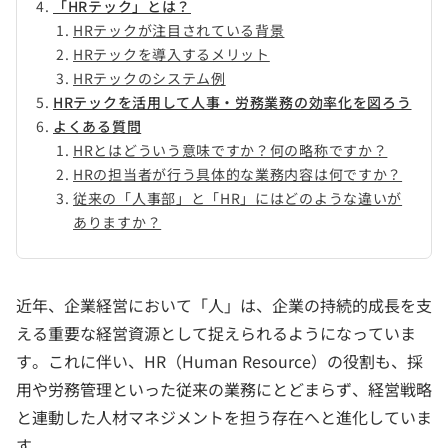
「HRテック」とは？
HRテックが注目されている背景
HRテックを導入するメリット
HRテックのシステム例
HRテックを活用して人事・労務業務の効率化を図ろう
よくある質問
HRとはどういう意味ですか？何の略称ですか？
HRの担当者が行う具体的な業務内容は何ですか？
従来の「人事部」と「HR」にはどのような違いが
ありますか？
近年、企業経営において「人」は、企業の持続的成長を支
える重要な経営資源として捉えられるようになっていま
す。これに伴い、HR（Human Resource）の役割も、採
用や労務管理といった従来の業務にとどまらず、経営戦略
と連動した人材マネジメントを担う存在へと進化していま
す。