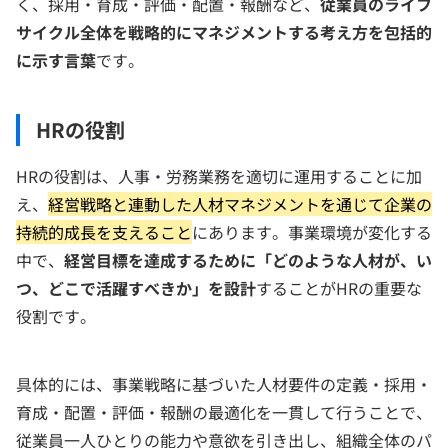
く、採用・育成・評価・配置・報酬など、
従業員のライフ
サイクル全体を戦略的にマネジメントする考え方を包括的
に示す言葉
です。
HRの役割
HRの役割は、人事・労務業務を適切に運用することに加
え、
経営戦略と連動した人材マネジメントを通じて企業の
持続的成長を支えること
にあります。事業環境が変化する
中で、
経営目標を達成するために「どのような人材が、い
つ、どこで活躍すべきか」を設計
することがHRの重要な
役割です。
具体的には、事業戦略に基づいた人材要件の定義・採用・
育成・配置・評価・報酬の最適化を一貫して行うことで、
従業員一人ひとりの能力や意欲を引き出し、組織全体のパ