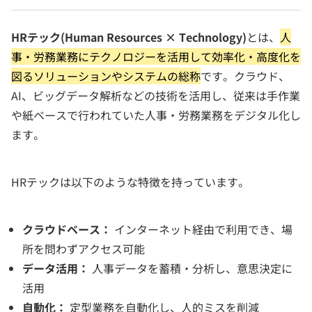
HRテック(Human Resources × Technology)
とは、
人
事・労務業務にテクノロジーを活用して効率化・高度化を
図るソリューションやシステムの総称
です。クラウド、
AI、ビッグデータ解析などの技術を活用し、従来は手作業
や紙ベースで行われていた人事・労務業務をデジタル化し
ます。
HRテックは以下のような特徴を持っています。
クラウドベース：
インターネット経由で利用でき、場
所を問わずアクセス可能
データ活用：
人事データを蓄積・分析し、意思決定に
活用
自動化：
定型業務を自動化し、人的ミスを削減