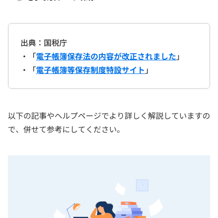
出典：国税庁
・「
電子帳簿保存法の内容が改正されました
」
・「
電子帳簿等保存制度特設サイト
」
以下の記事やヘルプページでより詳しく解説していますの
で、併せて参考にしてください。