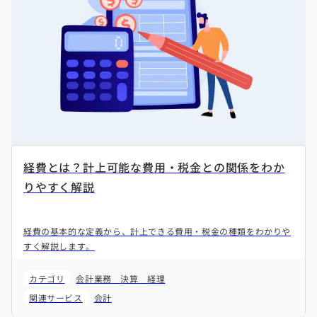
経費とは？計上可能な費用・税金との関係をわか
りやすく解説
経費の基本的な定義から、計上できる費用・税金の種類をわかりや
すく解説します。
カテゴリ
会計業務
決算
経理
関連サービス
会計