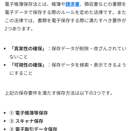
電子帳簿保存法とは、帳簿や
請求書
、領収書などの書類を
電子データで保存する際のルールを定めた法律です。また
この法律では、書類を電子保存する際に満たすべき要件が
2つあります。
「真実性の確保」
：保存データが削除・改ざんされてい
ないこと
「可視性の確保」
：保存データを検索・表示できるよう
にすること
上記の保存要件を満たす保存方法は以下の3つです。
① 電子帳簿等保存
② スキャナ保存
③ 電子取引データ保存