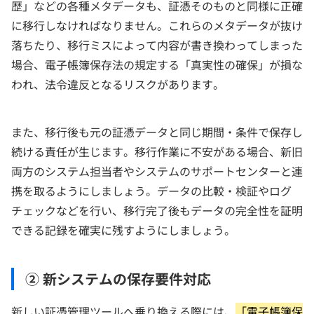
歴」などの各種メタデータも、証憑そのものと同様に正確
に移行しなければなりません。これらのメタデータが抜け
落ちたり、移行ミスによって内容が書き換わってしまった
場合、電子帳簿保存法の規定する「真実性の確保」が損な
われ、法令違反となるリスクがあります。
また、移行後も元の証憑データと同じ期間・条件で保存し
続ける責任が生じます。移行作業に不安がある場合、新旧
両方のシステム担当者やシステムのサポートセンターと連
携を取るようにしましょう。データの比較・検証やログ
チェックなどを行い、移行完了後もデータの完全性を証明
できる記録を確実に残すようにしましょう。
② 新システムの保存要件対応
新しい証憑管理ツールへ乗り換える際には、
「電子帳簿保