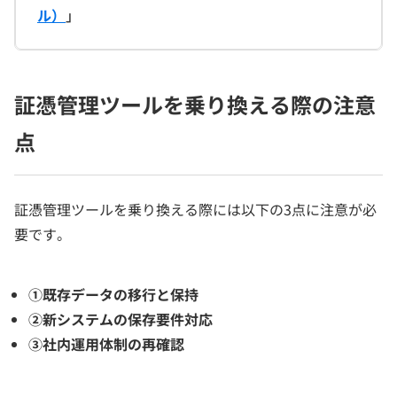
ル）
」
証憑管理ツールを乗り換える際の注意
点
証憑管理ツールを乗り換える際には以下の3点に注意が必
要です。
①既存データの移行と保持
②新システムの保存要件対応
③社内運用体制の再確認