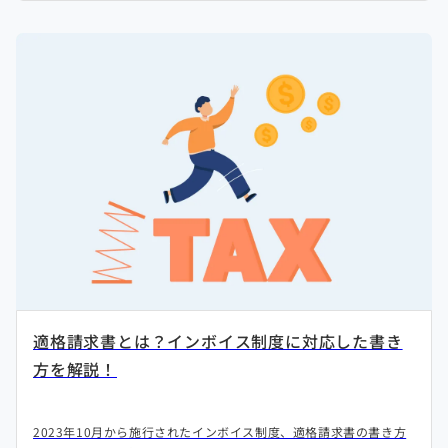
適格請求書とは？インボイス制度に対応した書き
方を解説！
2023年10月から施行されたインボイス制度、適格請求書の書き方