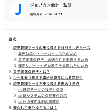
ジョブカン会計 | 監修
最終更新:
2026.04.23
目次
証憑管理ツールの乗り換えを検討すべきケース
業務効率化・ペーパーレス化のため
電子帳簿保存法への適合性を重視するため
運用サポートや使い勝手を見直したいため
電子帳簿保存法とは？
ツール乗り換えで電帳法違反になる可能性
証憑管理ツールを乗り換える際の注意点
① 既存データの移行と保持
② 新システムの保存要件対応
③ 社内運用体制の再確認
安心して乗り換えるには？