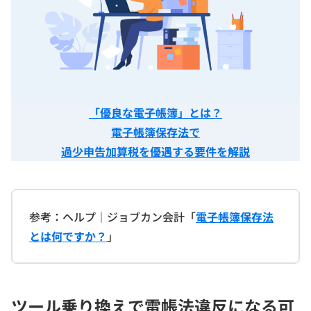
「優良な電子帳簿」とは？
電子帳簿保存法で
過少申告加算税を優遇する要件を解説
参考：ヘルプ｜ジョブカン会計「
電子帳簿保存法
とは何ですか？
」
ツール乗り換えで電帳法違反になる可