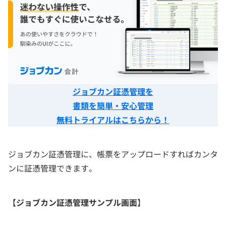
ジョブカン証憑管理を
書類を簡単・安心管理
無料トライアルはこちらから！
ジョブカン証憑管理に、帳票をアップロードすればカンタ
ンに証憑管理できます。
【
ジョブカン証憑管理サンプル画面
】