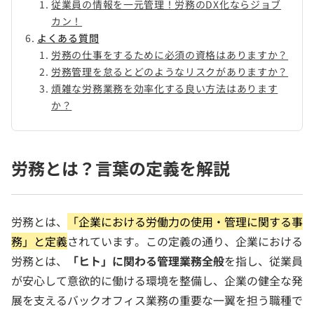
従業員の情報を一元管理！労務のDX化ならジョブ
カン！
よくある質問
労務の仕事をするために必須の資格はありますか？
労務管理を怠るとどのようなリスクがありますか？
煩雑な労務業務を効率化する良い方法はあります
か？
労務とは？言葉の定義を解説
労務とは、
「企業における労働力の使用・管理に関する事
務」と定義
されています。この定義の通り、企業における
労務とは、
「ヒト」に関わる管理業務全般
を指し、従業員
が安心して意欲的に働ける環境を整備し、企業の健全な発
展を支えるバックオフィス業務の重要な一翼を担う職種で