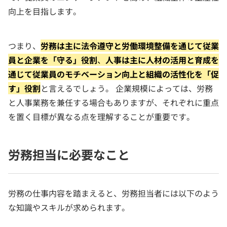
向上を目指します。
つまり、
労務は主に法令遵守と労働環境整備を通じて従業
員と企業を「守る」役割
、
人事は主に人材の活用と育成を
通じて従業員のモチベーション向上と組織の活性化を「促
す」役割
と言えるでしょう。 企業規模によっては、労務
と人事業務を兼任する場合もありますが、それぞれに重点
を置く目標が異なる点を理解することが重要です。
労務担当に必要なこと
労務の仕事内容を踏まえると、労務担当者には以下のよう
な知識やスキルが求められます。