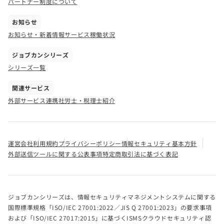
パートナー制度について
お知らせ
お知らせ・新着情報
サービス稼働状況
ジョブカンシリーズ
シリーズ一覧
関連サービス
外部サービス連携
社労士・税理士紹介
運営会社
利用規約
プライバシーポリシー
情報セキュリティ基本方針
外部送信ツールに関する公表事項
特定商取引法に基づく表記
ジョブカンシリーズは、情報セキュリティマネジメントシステムに関する
国際標準規格「ISO/IEC 27001:2022／JIS Q 27001:2023」の要求事項
および「ISO/IEC 27017:2015」に基づくISMSクラウドセキュリティ認