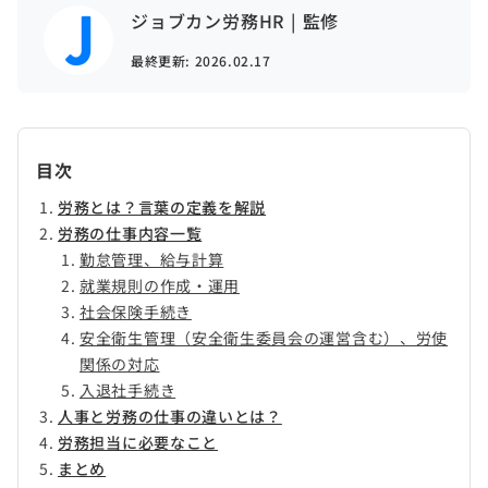
ジョブカン労務HR | 監修
最終更新:
2026.02.17
目次
労務とは？言葉の定義を解説
労務の仕事内容一覧
勤怠管理、給与計算
就業規則の作成・運用
社会保険手続き
安全衛生管理（安全衛生委員会の運営含む）、労使
関係の対応
入退社手続き
人事と労務の仕事の違いとは？
労務担当に必要なこと
まとめ