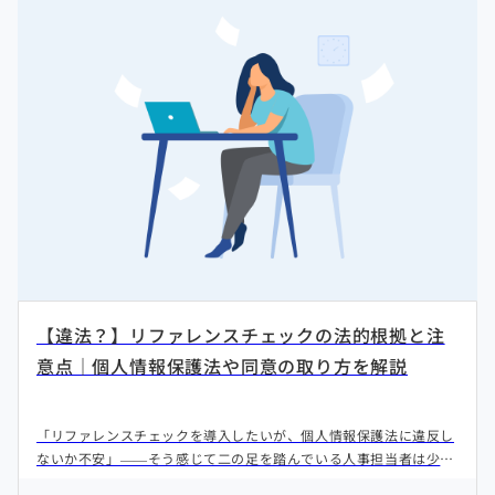
【違法？】リファレンスチェックの法的根拠と注
意点｜個人情報保護法や同意の取り方を解説
「リファレンスチェックを導入したいが、個人情報保護法に違反し
ないか不安」——そう感じて二の足を踏んでいる人事担当者は少な
くありません。本記事では、リファレンスチェックの法的根拠を整