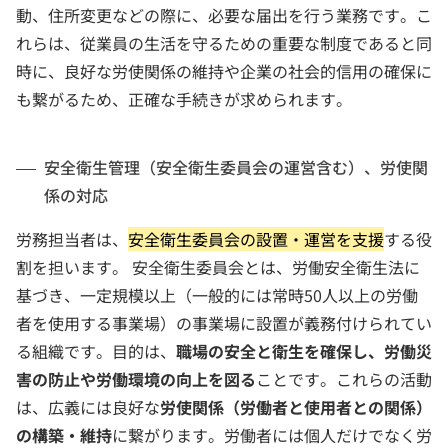
動、住所変更などの際に、必要な届出を行う業務です。こ
れらは、従業員の生活を守るための重要な制度であると同
時に、良好な労使関係の維持や企業の社会的信用の確保に
も繋がるため、正確な手続きが求められます。
安全衛生管理（安全衛生委員会の運営含む）、労使関
係の対応
労務担当者は、
安全衛生委員会の設置・運営を支援
する役
割を担います。 安全衛生委員会とは、労働安全衛生法に
基づき、一定規模以上（一般的には常時50人以上の労働
者を使用する事業場）の事業場に設置が義務付けられてい
る組織です。目的は、
職場の安全と衛生を確保し、労働災
害の防止や労働環境の向上を図る
ことです。これらの活動
は、広義には良好な
労使関係（労働者と使用者との関係）
の構築・維持
に繋がります。労働者には個人だけでなく労