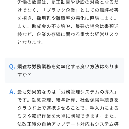
労働の放置は、是正勧告や訴訟の対象となるだ
けでなく、「ブラック企業」としての風評被害
を招き、採用難や離職率の悪化に直結します。
また、助成金の不支給や、最悪の場合は書類送
検など、企業の存続に関わる重大な経営リスク
となります。
煩雑な労務業務を効率化する良い方法はありま
すか？
最も効果的なのは「労務管理システムの導入」
です。勤怠管理、給与計算、社会保険手続きを
クラウド上で連携させることで、手入力による
ミスや転記作業を大幅に削減できます。また、
法改正時の自動アップデート対応もシステム導