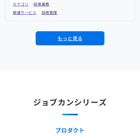
理し、合法的に実施するための具体的な手順をわかりやすく解説し
カテゴリ
採用業務
ます。
関連サービス
採用管理
もっと見る
ジョブカンシリーズ
プロダクト