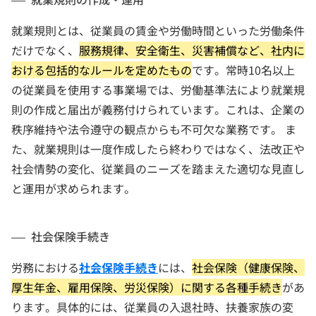
就業規則とは、従業員の賃金や労働時間といった労働条件
だけでなく、
服務規律、安全衛生、災害補償など、社内に
おける包括的なルールを定めたもの
です。常時10名以上
の従業員を使用する事業場では、労働基準法により就業規
則の作成と届出が義務付けられています。これは、企業の
秩序維持や法令遵守の観点からも不可欠な業務です。 ま
た、就業規則は一度作成したら終わりではなく、法改正や
社会情勢の変化、従業員のニーズを踏まえた適切な見直し
と運用が求められます。
社会保険手続き
労務における
社会保険手続き
には、
社会保険（健康保険、
厚生年金、雇用保険、労災保険）に関する各種手続き
があ
ります。具体的には、従業員の入退社時、扶養家族の変