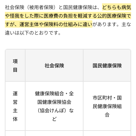
社会保険（被用者保険）と国民健康保険は、
どちらも病気
や怪我をした際に医療費の負担を軽減する公的医療保険で
すが、運営主体や保険料の仕組みに違い
があります。主な
違いは以下のとおりです。
項
社会保険
国民健康保険
目
運
健康保険組合・全
市区町村・国
営
国健康保険協会
民健康保険組
主
（協会けんぽ）な
合
体
ど