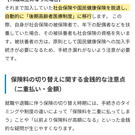
それまで加入していた
社会保険や国民健康保険を脱退し、
自動的に「後期高齢者医療制度」に移行
します。 この
際、自身が社会保険の被保険者で、年下の配偶者などを扶
養していた場合、その被扶養者も社会保険の資格を失いま
す。被扶養者の方は、原則として国民健康保険への加入手
続きが必要になるため、手続き漏れがないよう注意が必要
です。
保険料の切り替えに関する金銭的な注意点
（二重払い・金額）
就職や退職に伴う保険の切り替え時期には、手続きのタイ
ミングや制度の違いによって「保険料を二重に払ってしま
う」ことや「以前より保険料が高額になる」といった金銭
的な疑問が生じやすくなります。