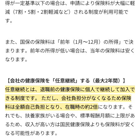
得が一定基準以下の場合は、申請により保険料が大幅に軽
減（7割・5割・2割軽減など）される制度が利用可能で
す。
また、国保の保険料は「前年（1月〜12月）の所得」で決
まります。前年の所得が低い場合は、当年の保険料は安く
なります。
【会社の健康保険を「任意継続」する（最大2年間）】
任意継続とは、退職前の健康保険に個人で継続して加入で
きる制度です。 ただし、会社負担分がなくなるため保険
料は全額自己負担となり、在職時の約2倍
になります。そ
れでも、扶養家族がいる場合や、標準報酬月額に上限があ
るため、収入が高い方は国民健康保険よりも保険料が安く
なる可能性があります。