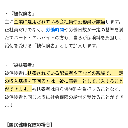
・『被保険者』
主に
企業に雇用されている会社員や公務員が該当
します。
正社員だけでなく、
労働時間
や労働日数が一定の基準を満
たすパート・アルバイトの方も、自らが保険料を負担し、
給付を受ける「被保険者」として加入します。
・『被扶養者』
被保険者に
扶養されている配偶者や子などの親族で、一定
の収入基準を下回る方は「被扶養者」として加入すること
ができます。
被扶養者は自ら保険料を負担することなく、
被保険者と同じように社会保険の給付を受けることができ
ます。
【国民健康保険の場合】