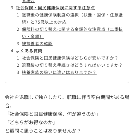
る場合
社会保険・国民健康保険に関する注意点
退職後の健康保険制度の選択（扶養・国保・任意継
続）と75歳以上の対応
保険料の切り替えに関する金銭的な注意点（二重払
い・金額）
被扶養者の確認
よくある質問
社会保険と国民健康保険はどちらが安いですか？
退職後の切り替え手続きはどうすればいいですか？
扶養家族の扱いに違いはありますか？
会社を退職して独立したり、転職に伴う空白期間がある場
合、
「社会保険と国民健康保険、何が違うのか」
「どちらがお得なのか」
と疑問に思うことはありませんか？