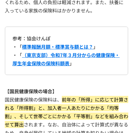
くれるため、個人の負担は軽減されます。また、扶養に
入っている家族の保険料はかかりません。
参考：協会けんぽ
・「
標準報酬月額・標準賞与額とは？
」
・「
（東京支部）令和7年３月分からの健康保険・
厚生年金保険の保険料額表
」
【国民健康保険の場合】
国民健康保険の保険料は、
前年の「所得」に応じて計算さ
れる「所得割」と、加入者一人あたりにかかる「均等
割」、そして世帯ごとにかかる「平等割」などを組み合わ
せて算出
されます。なお、自治体によって計算式が異なる
ため、自身が居住している地域の計算を知りたい場合は、