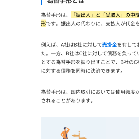
為替手形とは
為替手形は、
「振出人」と「受取人」の中
形
です。振出人の代わりに、支払人が代金
例えば、A社はB社に対して
売掛金
を有して
た。一方、B社はC社に対して債務を負って
とする為替手形を振り出すことで、B社のC
に対する債務を同時に決済できます。
為替手形は、国内取引においては使用頻度
されることがあります。