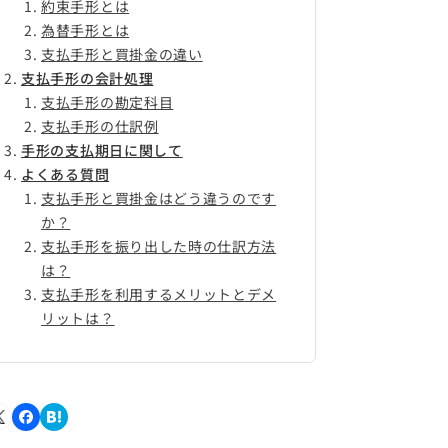
約束手形とは
為替手形とは
支払手形と買掛金の違い
支払手形の会計処理
支払手形の勘定科目
支払手形の仕訳例
手形の支払期日に関して
よくある質問
支払手形と買掛金はどう違うのです
か？
支払手形を振り出した時の仕訳方法
は？
支払手形を利用するメリットとデメ
リットは？