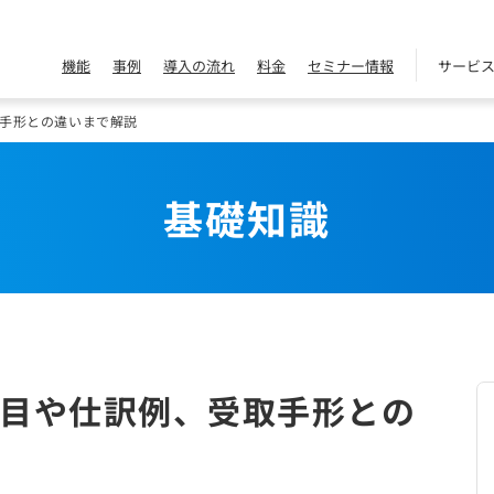
機能
事例
導入の流れ
料金
セミナー情報
サービ
手形との違いまで解説
基礎知識
目や仕訳例、受取手形との