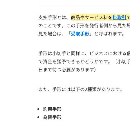
支払手形とは、
商品やサービス料を
掛取引
のことです。この手形を発行者側から見た
見た場合は、「
受取手形
」と呼ばれます。
手形は小切手と同様に、ビジネスにおける
で資金を猶予できるかどうかです。（小切
日まで待つ必要があります）
また、手形には以下の2種類があります。
約束手形
為替手形