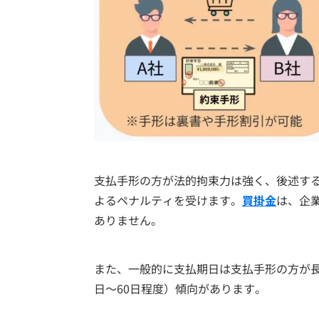
支払手形の方が法的拘束力は強く、後述す
よるペナルティを受けます。
買掛金
は、企
ありません。
また、一般的に支払期日は支払手形の方が長
日～60日程度）傾向があります。