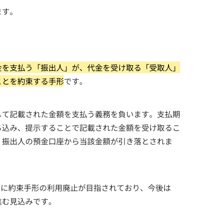
ます。
金を支払う「振出人」が、代金を受け取る「受取人」
ことを約束する手形
です。
して記載された金額を支払う義務を負います。支払期
ち込み、提示することで記載された金額を受け取るこ
、振出人の預金口座から当該金額が引き落とされま
目処に約束手形の利用廃止が目指されており、今後は
進む見込みです。