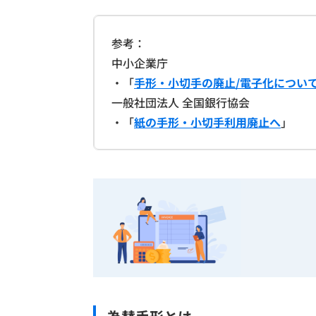
参考：
中小企業庁
・「
手形・小切手の廃止/電子化につい
一般社団法人 全国銀行協会
・「
紙の手形・小切手利用廃止へ
」