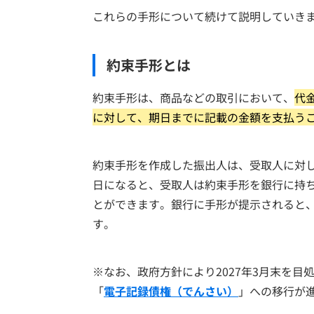
これらの手形について続けて説明していき
約束手形とは
約束手形は、商品などの取引において、
代
に対して、期日までに記載の金額を支払う
約束手形を作成した振出人は、受取人に対
日になると、受取人は約束手形を銀行に持
とができます。銀行に手形が提示されると
す。
※なお、政府方針により2027年3月末を
「
電子記録債権（でんさい）
」への移行が