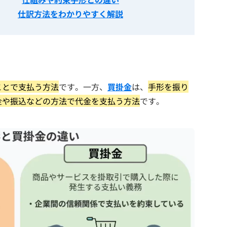
仕訳方法をわかりやすく解説
ことで支払う方法
です。一方、
買掛金
は、
手形を振り
金や振込などの方法で代金を支払う方法
です。