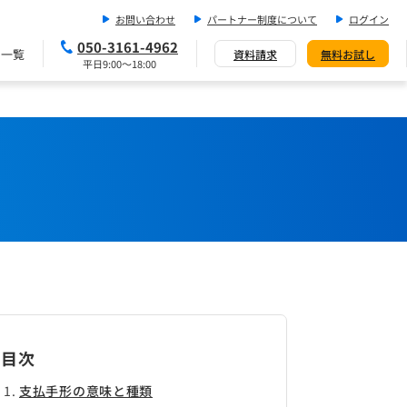
お問い合わせ
パートナー制度について
ログイン
050-3161-4962
ス一覧
資料請求
無料お試し
平日9:00～18:00
目次
支払手形の意味と種類