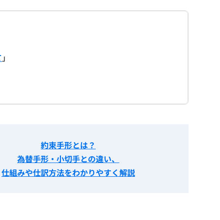
て
」
約束手形とは？
為替手形・小切手との違い、
仕組みや仕訳方法をわかりやすく解説