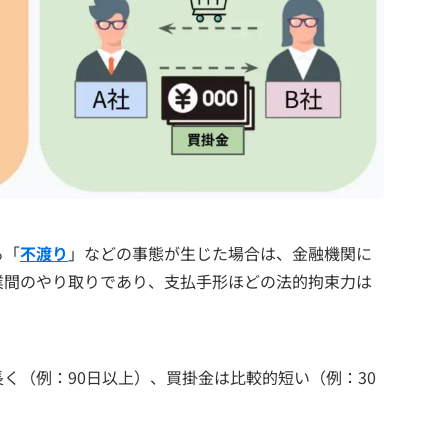
る「
不渡り
」などの事態が生じた場合は、金融機関に
業間のやり取りであり、支払手形ほどの法的拘束力は
く（例：90日以上）、買掛金は比較的短い（例：30