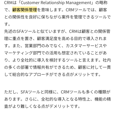
CRMは「Customer Relationship Management」の略称
で、
顧客関係管理
を意味します。CRMツールでは、顧客
との関係性を良好に保ちながら案件を管理できるツールで
す。
先述のSFAツールと似ていますが、CRMは顧客との関係管
理に重点を置き、顧客満足度を高める目的で導入されま
す。また、営業部門のみでなく、カスタマーサービスや
マーケティング部門での活用も想定されていることがあ
り、より全社的に導入を検討するツールと言えます。社内
の多くの部署で情報共有ができるため、顧客に対して一貫
して総合的なアプローチができる点がメリットです。
ただし、SFAツールと同様に、CRMツールも多くの種類が
あります。さらに、全社的な導入となる特性上、機能の精
査がより難しくなる点がデメリットです。