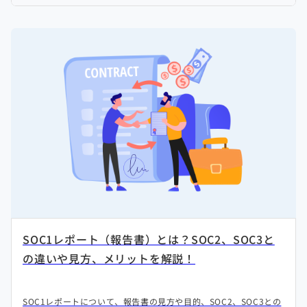
SOC1レポート（報告書）とは？SOC2、SOC3と
の違いや見方、メリットを解説！
SOC1レポートについて、報告書の見方や目的、SOC2、SOC3との