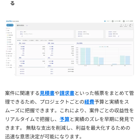
る
案件に関連する
見積書
や
請求書
といった帳票をまとめて管
理できるため、プロジェクトごとの
経費
予算と実績をス
ムーズに把握できます。これにより、案件ごとの収益性を
リアルタイムで把握し、
予算
と実績のズレを早期に発見で
きます。 無駄な支出を削減し、利益を最大化するための
迅速な意思決定が可能になります。