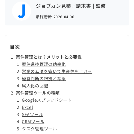
ジョブカン見積／請求書 | 監修
最終更新:
2026.04.06
目次
案件管理とは？メリットと必要性
案件進捗管理の効率化
営業のムダを省いて生産性を上げる
経営判断の根拠となる
属人化の回避
案件管理ツールの種類
Googleスプレッドシート
Excel
SFAツール
CRMツール
タスク管理ツール