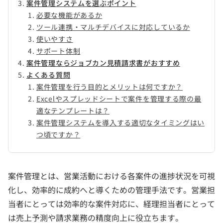
案件管理システムを選ぶポイント
必要な機能があるか
ツール連携・マルチデバイスに対応しているか
使いやすさ
サポート体制
案件管理ならジョブカン見積請求書がおすすめ
よくある質問
案件管理を行う目的とメリットは何ですか？
Excelやスプレッドシートで案件を管理する際の最
適なテンプレートは？
案件管理システムを導入する適切なタイミングはい
つ頃ですか？
案件管理とは、営業活動における各案件の進捗状況を可視
化し、効率的に成約へと導くための管理手法です。営業担
当者にとっては効率的な案件対応に、経理担当者にとって
は売上予測や請求業務の精度向上に役立ちます。