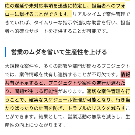
応の遅延や未対応事項を迅速に特定し、担当者へのフォ
ローに繋げることができます。
リアルタイムで案件管理で
きていれば、タイムリーな指示や適切な助言を行い、担当
者へ的確なサポートを提供することが可能です。
営業のムダを省いて生産性を上げる
大規模な案件や、多くの部署や部門が関わるプロジェクト
では、案件情報を共有し連携することが不可欠です。
情報
共有が不足すると、プロジェクトや案件の進行が遅れた
り、問題が生じる可能性
があります。
適切な案件管理を行
うことで、確実なスケジュール管理が可能となり、行き当
たりばったりの計画を防ぎ、トラブルのリスクを減らす
こ
とができます。結果として、営業活動の無駄を減らし、生
産性の向上につながります。