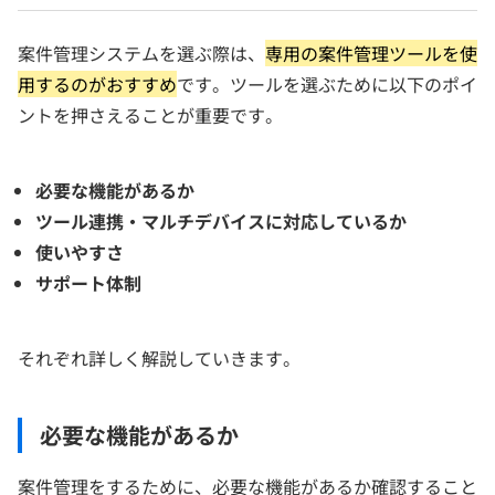
案件管理システムを選ぶ際は、
専用の案件管理ツールを使
用するのがおすすめ
です。ツールを選ぶために以下のポイ
ントを押さえることが重要です。
必要な機能があるか
ツール連携・マルチデバイスに対応しているか
使いやすさ
サポート体制
それぞれ詳しく解説していきます。
必要な機能があるか
案件管理をするために、必要な機能があるか確認すること