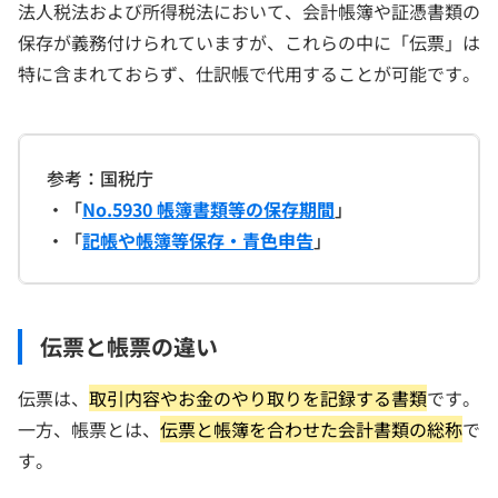
法人税法および所得税法において、会計帳簿や証憑書類の
保存が義務付けられていますが、これらの中に「伝票」は
特に含まれておらず、仕訳帳で代用することが可能です。
参考：国税庁
・「
No.5930 帳簿書類等の保存期間
」
・「
記帳や帳簿等保存・青色申告
」
伝票と帳票の違い
伝票は、
取引内容やお金のやり取りを記録する書類
です。
一方、帳票とは、
伝票と帳簿を合わせた会計書類の総称
で
す。