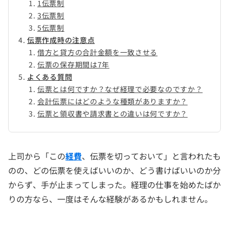
1伝票制
3伝票制
5伝票制
伝票作成時の注意点
借方と貸方の合計金額を一致させる
伝票の保存期間は7年
よくある質問
伝票とは何ですか？なぜ経理で必要なのですか？
会計伝票にはどのような種類がありますか？
伝票と領収書や請求書との違いは何ですか？
上司から「この
経費
、伝票を切っておいて」と言われたも
のの、どの伝票を使えばいいのか、どう書けばいいのか分
からず、手が止まってしまった。経理の仕事を始めたばか
りの方なら、一度はそんな経験があるかもしれません。