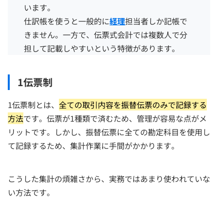
います。
仕訳帳を使うと一般的に
経理
担当者しか記帳で
きません。一方で、伝票式会計では複数人で分
担して記載しやすいという特徴があります。
1伝票制
1伝票制とは、
全ての取引内容を振替伝票のみで記録する
方法
です。伝票が1種類で済むため、管理が容易な点がメ
リットです。しかし、振替伝票に全ての勘定科目を使用し
て記録するため、集計作業に手間がかかります。
こうした集計の煩雑さから、実務ではあまり使われていな
い方法です。