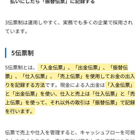
払いにしたら「振替伝票」に記録する
3伝票制は運用しやすく、実務でも多くの企業で採用され
ています。
5伝票制
5伝票制とは、
「入金伝票」、「出金伝票」、「振替伝
票」、「仕入伝票」、「売上伝票」を使用してお金の出入
りを記録する方法
です。現金による入出金は
「入金伝票」
と「出金伝票」を使い、仕入と売上は「仕入伝票」と「売
上伝票」を使って、それ以外の取引は「振替伝票」で記録
を行います。
伝票で売上や仕入を管理すると、キャッシュフローを可視