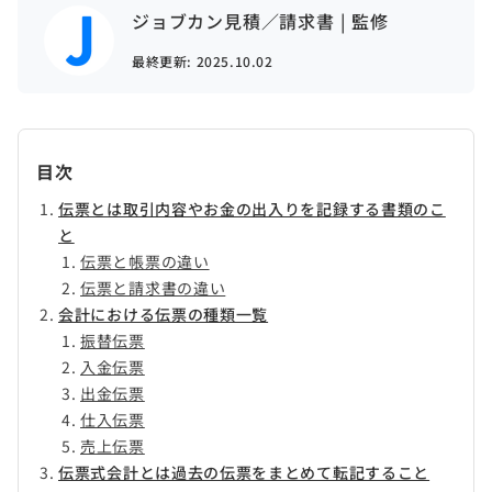
ジョブカン見積／請求書 | 監修
最終更新:
2025.10.02
目次
伝票とは取引内容やお金の出入りを記録する書類のこ
と
伝票と帳票の違い
伝票と請求書の違い
会計における伝票の種類一覧
振替伝票
入金伝票
出金伝票
仕入伝票
売上伝票
伝票式会計とは過去の伝票をまとめて転記すること