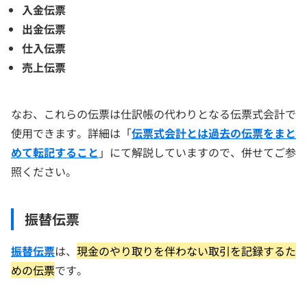
入金伝票
出金伝票
仕入伝票
売上伝票
なお、これらの伝票は仕訳帳の代わりとなる伝票式会計で
使用できます。詳細は「
伝票式会計とは過去の伝票をまと
めて転記すること
」にて解説していますので、併せてご参
照ください。
振替伝票
振替伝票
は、
現金のやり取りを伴わない取引を記録するた
めの伝票
です。