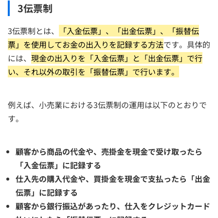
3伝票制
3伝票制とは、
「入金伝票」、「出金伝票」、「振替伝
票」を使用してお金の出入りを記録する方法
です。具体的
には、
現金の出入りを「入金伝票」と「出金伝票」で行
い、それ以外の取引を「振替伝票」で行います。
例えば、小売業における3伝票制の運用は以下のとおりで
す。
顧客から商品の代金や、売掛金を現金で受け取ったら
「入金伝票」に記録する
仕入先の購入代金や、買掛金を現金で支払ったら「出金
伝票」に記録する
顧客から銀行振込があったり、仕入をクレジットカード