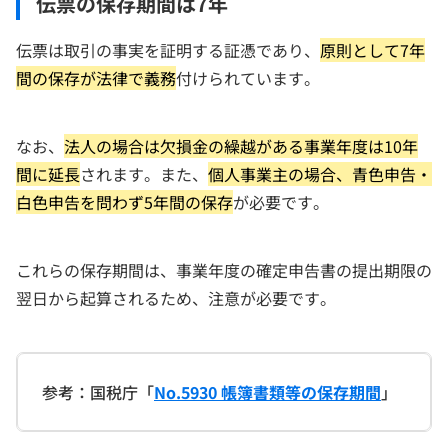
伝票の保存期間は7年
伝票は取引の事実を証明する証憑であり、
原則として7年
間の保存が法律で義務
付けられています。
なお、
法人の場合は欠損金の繰越がある事業年度は10年
間に延長
されます。また、
個人事業主の場合、青色申告・
白色申告を問わず5年間の保存
が必要です。
これらの保存期間は、事業年度の確定申告書の提出期限の
翌日から起算されるため、注意が必要です。
参考：国税庁「
No.5930 帳簿書類等の保存期間
」