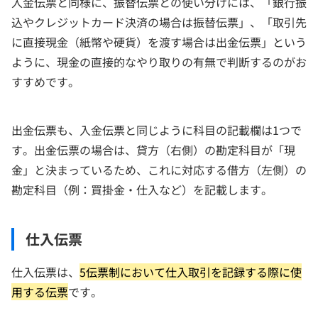
入金伝票と同様に、振替伝票との使い分けには、「銀行振
込やクレジットカード決済の場合は振替伝票」、「取引先
に直接現金（紙幣や硬貨）を渡す場合は出金伝票」という
ように、現金の直接的なやり取りの有無で判断するのがお
すすめです。
出金伝票も、入金伝票と同じように科目の記載欄は1つで
す。出金伝票の場合は、貸方（右側）の勘定科目が「現
金」と決まっているため、これに対応する借方（左側）の
勘定科目（例：買掛金・仕入など）を記載します。
仕入伝票
仕入伝票は、
5伝票制において仕入取引を記録する際に使
用する伝票
です。