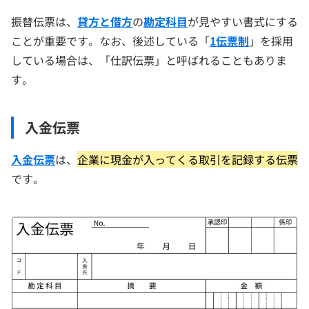
振替伝票は、
貸方と借方
の
勘定科目
が見やすい書式にする
ことが重要です。なお、後述している「
1伝票制
」を採用
している場合は、「仕訳伝票」と呼ばれることもありま
す。
入金伝票
入金伝票
は、
企業に現金が入ってくる取引を記録する伝票
です。