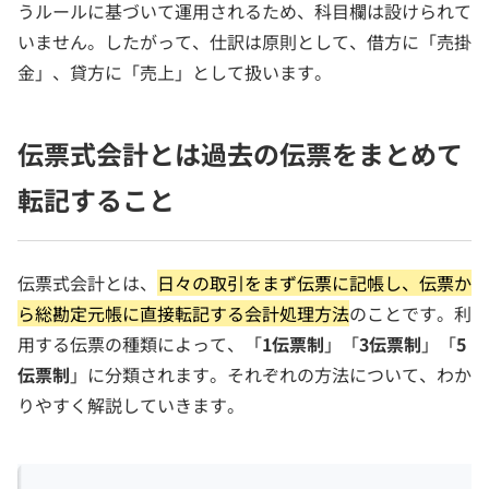
うルールに基づいて運用されるため、科目欄は設けられて
いません。したがって、仕訳は原則として、借方に「売掛
金」、貸方に「売上」として扱います。
伝票式会計とは過去の伝票をまとめて
転記すること
伝票式会計とは、
日々の取引をまず伝票に記帳し、伝票か
ら総勘定元帳に直接転記する会計処理方法
のことです。利
用する伝票の種類によって、「
1伝票制
」「
3伝票制
」「
5
伝票制
」に分類されます。それぞれの方法について、わか
りやすく解説していきます。