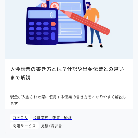
入金伝票の書き方とは？仕訳や出金伝票との違い
まで解説
現金が入金された際に使用する伝票の書き方をわかりやすく解説し
ます。
カテゴリ
会計業務
帳票
経理
関連サービス
見積/請求書