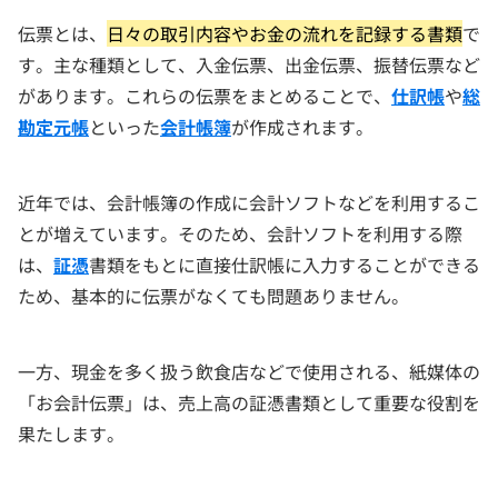
伝票とは、
日々の取引内容やお金の流れを記録する書類
で
す。主な種類として、入金伝票、出金伝票、振替伝票など
があります。これらの伝票をまとめることで、
仕訳帳
や
総
勘定元帳
といった
会計帳簿
が作成されます。
近年では、会計帳簿の作成に会計ソフトなどを利用するこ
とが増えています。そのため、会計ソフトを利用する際
は、
証憑
書類をもとに直接仕訳帳に入力することができる
ため、基本的に伝票がなくても問題ありません。
一方、現金を多く扱う飲食店などで使用される、紙媒体の
「お会計伝票」は、売上高の証憑書類として重要な役割を
果たします。