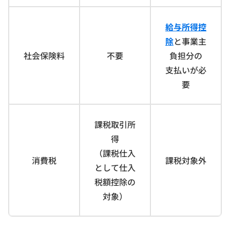
給与所得控
除
と事業主
社会保険料
不要
負担分の
支払いが必
要
課税取引所
得
（課税仕入
消費税
課税対象外
として仕入
税額控除の
対象）