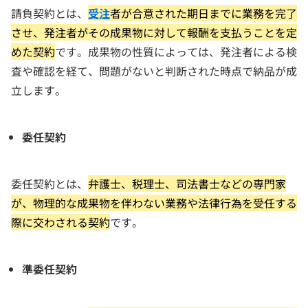
請負契約とは、
受注
者が合意された期日までに業務を完了
させ、発注者がその成果物に対して報酬を支払うことを定
めた契約
です。成果物の性質によっては、発注者による検
査や確認を経て、問題がないと判断された時点で納品が成
立します。
委任契約
委任契約とは、
弁護士、税理士、司法書士などの専門家
が、物理的な成果物を伴わない業務や法律行為を受任する
際に交わされる契約
です。
準委任契約