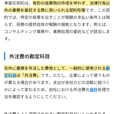
準委任契約は、
有形の成果物の作成を伴わず、法律行為以
外の業務を委託する際に用いられる契約形態
です。この契
約では、特定の成果を出すことが報酬の支払い条件とは限
らず、役務の提供自体が報酬の根拠となります。例えば、
コンサルティング業務や、事務処理の委託などが該当しま
す。
外注費の勘定科目
社外に業務を外注した費用として、一般的に使用される
勘
定科目
は「外注費」
です。ただし、企業によって使うもの
が異なる場合があります。支出が会社のどの活動に紐づく
かによって変わるため、自社における外注費の
会計
処理方
法を確認するようにしてください。
外注費とよく混同されやすい勘定科目がいくつかありま