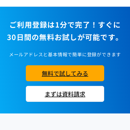
ご利用登録は1分で完了！すぐに
30日間の無料お試しが可能です。
メールアドレスと基本情報で簡単に登録ができます
無料で試してみる
まずは資料請求