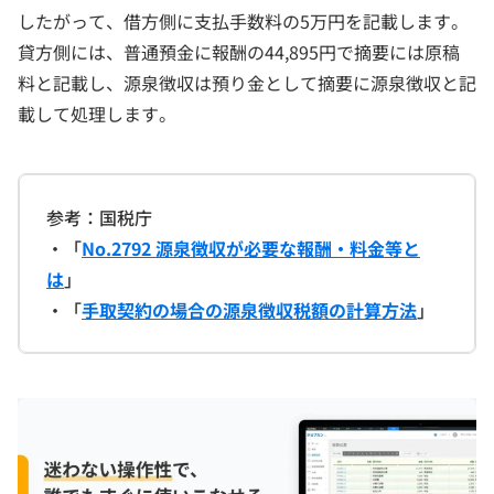
したがって、借方側に支払手数料の5万円を記載します。
貸方側には、普通預金に報酬の44,895円で摘要には原稿
料と記載し、源泉徴収は預り金として摘要に源泉徴収と記
載して処理します。
参考：国税庁
・「
No.2792 源泉徴収が必要な報酬・料金等と
は
」
・「
手取契約の場合の源泉徴収税額の計算方法
」