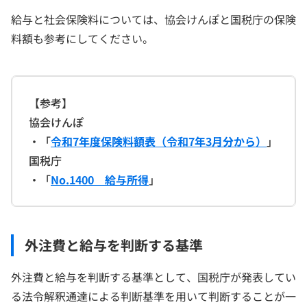
給与と社会保険料については、協会けんぽと国税庁の保険
料額も参考にしてください。
【参考】
協会けんぽ
・「
令和7年度保険料額表（令和7年3月分から）
」
国税庁
・「
No.1400 給与所得
」
外注費と給与を判断する基準
外注費と給与を判断する基準として、国税庁が発表してい
る法令解釈通達による判断基準を用いて判断することが一