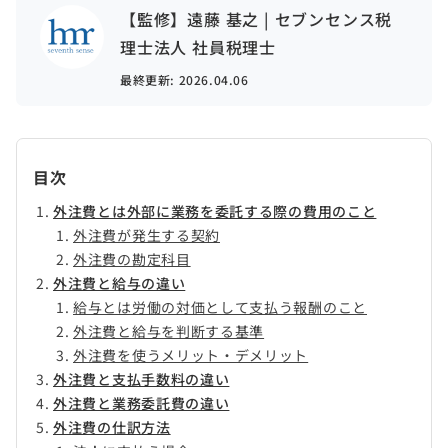
【監修】遠藤 基之 | セブンセンス税
理士法人 社員税理士
最終更新:
2026.04.06
目次
外注費とは外部に業務を委託する際の費用のこと
外注費が発生する契約
外注費の勘定科目
外注費と給与の違い
給与とは労働の対価として支払う報酬のこと
外注費と給与を判断する基準
外注費を使うメリット・デメリット
外注費と支払手数料の違い
外注費と業務委託費の違い
外注費の仕訳方法