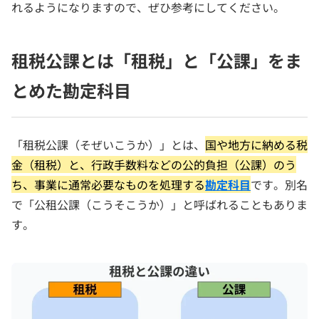
れるようになりますので、ぜひ参考にしてください。
租税公課とは「租税」と「公課」をま
とめた勘定科目
「租税公課（そぜいこうか）」とは、
国や地方に納める税
金（租税）と、行政手数料などの公的負担（公課）のう
ち、事業に通常必要なものを処理する
勘定科目
です。別名
で「公租公課（こうそこうか）」と呼ばれることもありま
す。