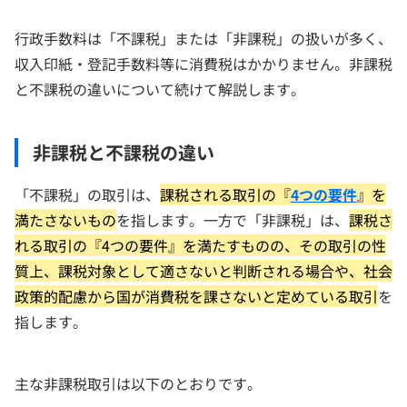
行政手数料は「不課税」または「非課税」の扱いが多く、
収入印紙・登記手数料等に消費税はかかりません。非課税
と不課税の違いについて続けて解説します。
非課税と不課税の違い
「不課税」の取引は、
課税される取引の『
4つの要件
』を
満たさないもの
を指します。一方で「非課税」は、
課税さ
れる取引の『4つの要件』を満たすものの、その取引の性
質上、課税対象として適さないと判断される場合や、社会
政策的配慮から国が消費税を課さないと定めている取引
を
指します。
主な非課税取引は以下のとおりです。