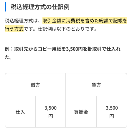
税込経理方式の仕訳例
税込経理方式は、
取引金額に消費税を含めた総額で記帳を
行う方式
です。仕訳例は以下のとおりです。
例：取引先からコピー用紙を3,500円を掛取引で仕入れ
た｡
借方
貸方
3,500
3,500
仕入
買掛金
円
円