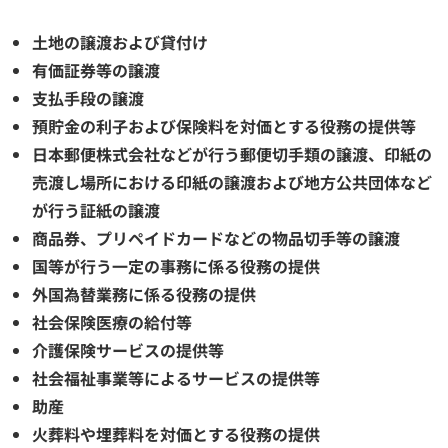
土地の譲渡および貸付け
有価証券等の譲渡
支払手段の譲渡
預貯金の利子および保険料を対価とする役務の提供等
日本郵便株式会社などが行う郵便切手類の譲渡、印紙の
売渡し場所における印紙の譲渡および地方公共団体など
が行う証紙の譲渡
商品券、プリペイドカードなどの物品切手等の譲渡
国等が行う一定の事務に係る役務の提供
外国為替業務に係る役務の提供
社会保険医療の給付等
介護保険サービスの提供等
社会福祉事業等によるサービスの提供等
助産
火葬料や埋葬料を対価とする役務の提供