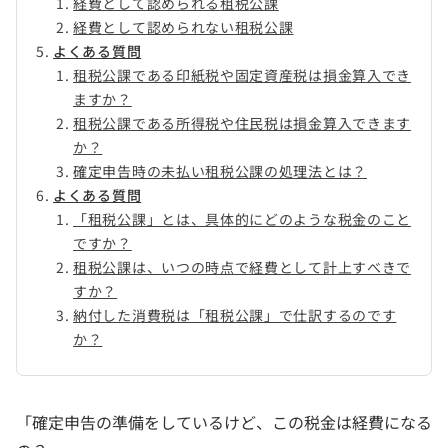
経費として認められる租税公課
経費として認められない租税公課
よくある質問
租税公課である印紙税や固定資産税は損金算入でき
ますか？
租税公課である所得税や住民税は損金算入できます
か？
確定申告時の未払い租税公課の処理法とは？
よくある質問
「租税公課」とは、具体的にどのような税金のこと
ですか？
租税公課は、いつの時点で経費として計上すべきで
すか？
納付した消費税は「租税公課」で仕訳するのです
か？
「確定申告の準備をしているけど、この税金は経費になる