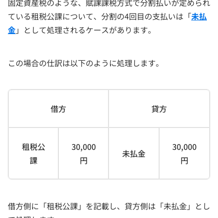
固定資産税のような、賦課課税方式で分割払いが定められ
ている租税公課について、分割の4回目の支払いは「
未払
金
」として処理されるケースがあります。
この場合の仕訳は以下のように処理します。
借方
貸方
租税公
30,000
30,000
未払金
課
円
円
借方側に「租税公課」を記載し、貸方側は「未払金」とし