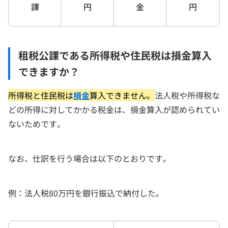
課
円
金
円
租税公課である所得税や住民税は損金算入
できますか？
所得税と住民税は
損金
算入できません。
法人税や所得税な
どの所得に対してかかる税金は、損金算入が認められてい
ないためです。
なお、仕訳を行う場合は以下のとおりです。
例：法人税80万円を銀行振込で納付した。