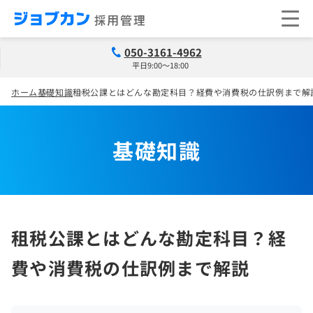
050-3161-4962
平日9:00～18:00
ホーム
基礎知識
租税公課とはどんな勘定科目？経費や消費税の仕訳例まで解
基礎知識
租税公課とはどんな勘定科目？経
費や消費税の仕訳例まで解説