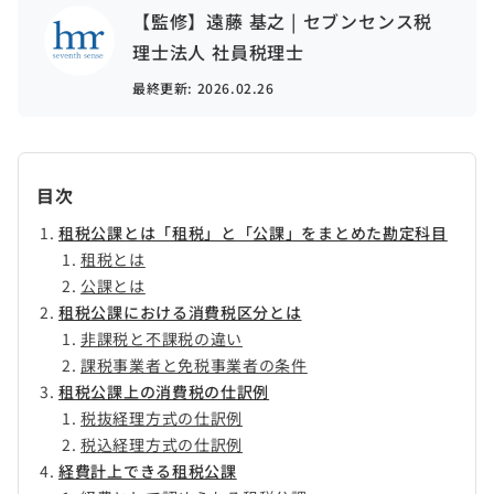
【監修】遠藤 基之 | セブンセンス税
理士法人 社員税理士
最終更新:
2026.02.26
目次
租税公課とは「租税」と「公課」をまとめた勘定科目
租税とは
公課とは
租税公課における消費税区分とは
非課税と不課税の違い
課税事業者と免税事業者の条件
租税公課上の消費税の仕訳例
税抜経理方式の仕訳例
税込経理方式の仕訳例
経費計上できる租税公課