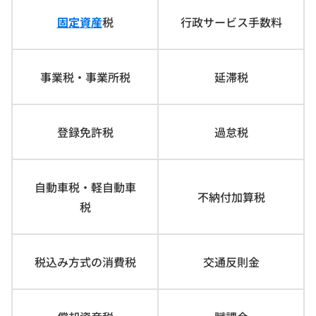
固定資産
税
行政サービス手数料
事業税・事業所税
延滞税
登録免許税
過怠税
自動車税・軽自動車
不納付加算税
税
税込み方式の消費税
交通反則金