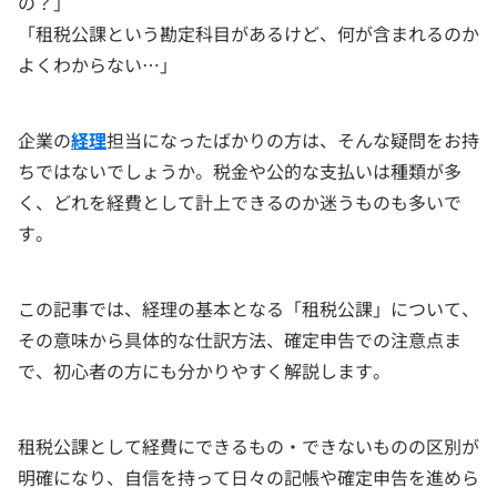
の？」
「租税公課という勘定科目があるけど、何が含まれるのか
よくわからない…」
企業の
経理
担当になったばかりの方は、そんな疑問をお持
ちではないでしょうか。税金や公的な支払いは種類が多
く、どれを経費として計上できるのか迷うものも多いで
す。
この記事では、経理の基本となる「租税公課」について、
その意味から具体的な仕訳方法、確定申告での注意点ま
で、初心者の方にも分かりやすく解説します。
租税公課として経費にできるもの・できないものの区別が
明確になり、自信を持って日々の記帳や確定申告を進めら