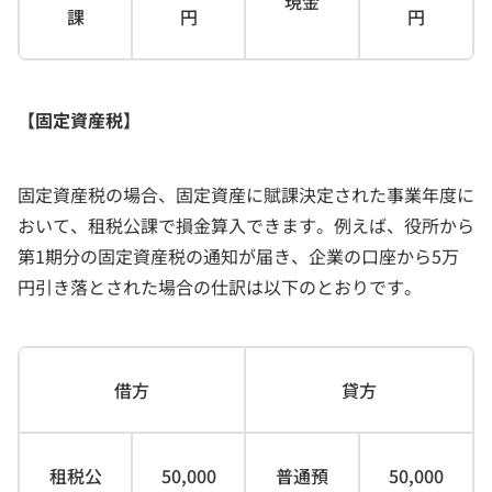
現金
課
円
円
【固定資産税】
固定資産税の場合、固定資産に賦課決定された事業年度に
おいて、租税公課で損金算入できます。例えば、役所から
第1期分の固定資産税の通知が届き、企業の口座から5万
円引き落とされた場合の仕訳は以下のとおりです。
借方
貸方
租税公
50,000
普通預
50,000