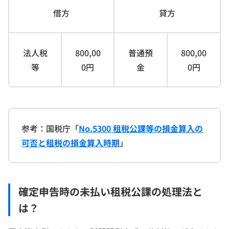
借方
貸方
法人税
800,00
普通預
800,00
等
0円
金
0円
参考：国税庁「
No.5300 租税公課等の損金算入の
可否と租税の損金算入時期
」
確定申告時の未払い租税公課の処理法と
は？