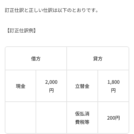
訂正仕訳と正しい仕訳は以下のとおりです。
【訂正仕訳例】
借方
貸方
2,000
1,800
現金
立替金
円
円
仮払消
200円
費税等