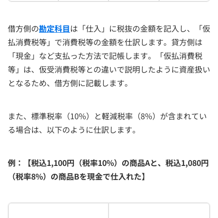
借方側の
勘定科目
は「仕入」に税抜の金額を記入し、「仮
払消費税等」で消費税等の金額を仕訳します。貸方側は
「現金」など支払った方法で記帳します。「仮払消費税
等」は、仮受消費税等との違いで説明したように資産扱い
となるため、借方側に記載します。
また、標準税率（10%）と軽減税率（8%）が含まれてい
る場合は、以下のように仕訳します。
例：
【税込1,100円（税率10%）の商品Aと、税込1,080円
（税率8%）の商品Bを現金で仕入れた】