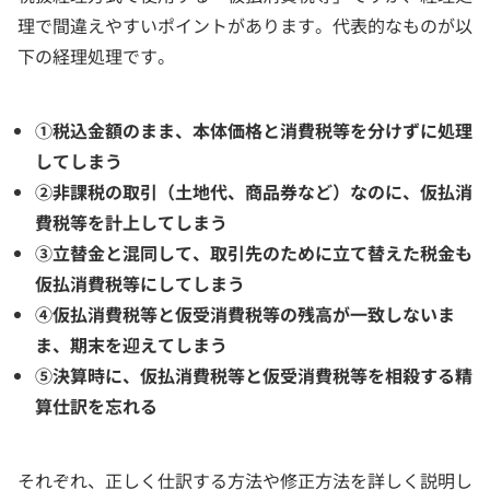
理で間違えやすいポイントがあります。代表的なものが以
下の経理処理です。
①税込金額のまま、本体価格と消費税等を分けずに処理
してしまう
②非課税の取引（土地代、商品券など）なのに、仮払消
費税等を計上してしまう
③立替金と混同して、取引先のために立て替えた税金も
仮払消費税等にしてしまう
④仮払消費税等と仮受消費税等の残高が一致しないま
ま、期末を迎えてしまう
⑤決算時に、仮払消費税等と仮受消費税等を相殺する精
算仕訳を忘れる
それぞれ、正しく仕訳する方法や修正方法を詳しく説明し