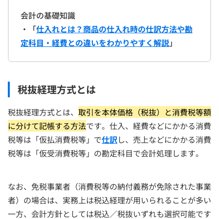
会計の基礎知識
・「
仕入れとは？商品の仕入れ時の仕訳方法や勘
定科目・経費との違いをわかりやすく解説
」
税抜経理方式とは
税抜経理方式とは、
取引を本体価格（税抜）と消費税等額
に分けて記帳する方法
です。仕入、経費などにかかる消費
税等は「仮払消費税等」で
仕訳
し、売上などにかかる消費
税等は「仮受消費税等」の勘定科目で会計処理します。
なお、免税事業者（消費税等の納付義務が免除された事業
者）の場合は、実務上は税込経理が用いられることが多い
一方、会計方針としては税込／税抜いずれも選択可能です