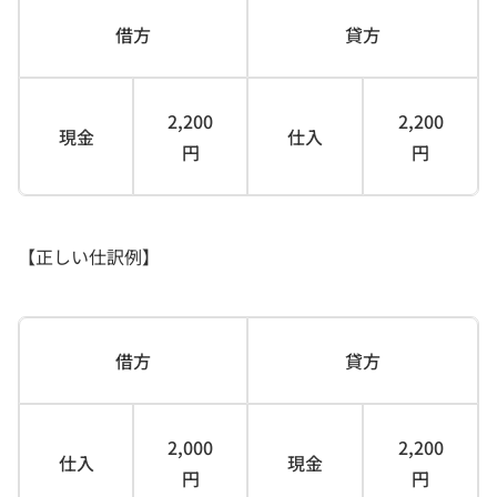
借方
貸方
2,200
2,200
現金
仕入
円
円
【正しい仕訳例】
借方
貸方
2,000
2,200
仕入
現金
円
円