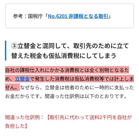
参考：国税庁「
No.6201 非課税となる取引
」
③立替金と混同して、取引先のために立て
替えた税金も仮払消費税にしてしまう
自社の課税仕入れにかかる消費税とは全く別物となるた
め、
立替金
で発生した消費税は仮払消費税等では計上しま
せん。
なぜなら、立替金は他者のために一時的に支払った
お金だからです。間違った仕訳例は以下のとおりです。
間違った仕訳例：【取引先に代わって送料2千円を自社が
負担した】