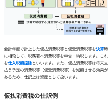
会計年度で計上した仮払消費税等と仮受消費税等を
決算
時
に相殺して、税務署へ消費税等を申告・納税します。これ
を
仕入税額控除
といいます。また、仮払消費税等は将来支
払う予定の消費税等（仮受消費税等）を減額させる効果が
あるため、仕訳上は資産として扱います。
仮払消費税の仕訳例