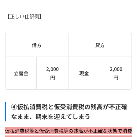
【正しい仕訳例】
借方
貸方
2,000
2,000
立替金
現金
円
円
④仮払消費税と仮受消費税の残高が不正確
なまま、期末を迎えてしまう
仮払消費税等と仮受消費税等の残高が不正確な状態で消費