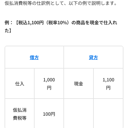
仮払消費税等の仕訳例として、以下の例で説明します。
例：【税込1,100円（税率10%）の商品を現金で仕入れ
た】
借方
貸方
1,000
1,100
仕入
現金
円
円
仮払消
100円
費税等