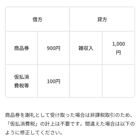
借方
貸方
1,000
商品券
900円
雑収入
円
仮払消
100円
費税等
商品券を謝礼として受け取った場合は非課税取引のため、
「仮払消費税」の計上は不要です。間違えた場合は以下の
ように修正してください。