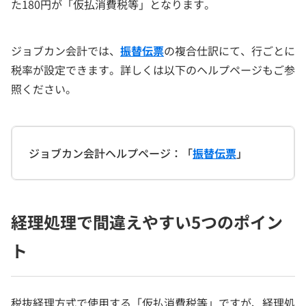
た180円が「仮払消費税等」となります。
ジョブカン会計では、
振替伝票
の複合仕訳にて、行ごとに
税率が設定できます。詳しくは以下のヘルプページもご参
照ください。
ジョブカン会計ヘルプページ：「
振替伝票
」
経理処理で間違えやすい5つのポイン
ト
税抜経理方式で使用する「仮払消費税等」ですが、経理処