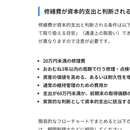
修繕費が資本的支出と判断され
修繕費が資本的支出と判断される条件は以
て取り扱える目安」（通達上の取扱い）で
が異なりますので注意が必要です。
20万円未満の修理費
おおむね3年以内の周期で行う修理・点検
資産の価値を高める、あるいは耐久性を
通常の維持管理のための費用か
支出が60万円未満か、前期末の取得価額
実質的な判断として資本的支出に該当す
簡易的なフローチャートでまとめると以下
は、顧問税理士などに相談してください。