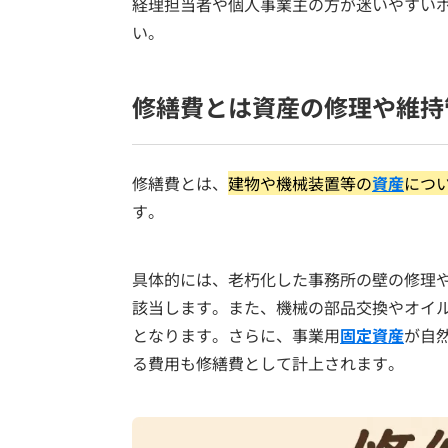
経理担当者や個人事業主の方が迷いやすい
い。
修繕費とは資産の修理や維持
修繕費とは、
建物や機械装置等の
資産
につ
す。
具体的には、老朽化した事務所の壁の修理
該当します。また、機械の部品交換やオイ
となります。さらに、事業用
固定資産
が自
る費用も修繕費として計上されます。