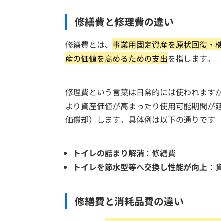
修繕費と修理費の違い
修繕費とは、
事業用固定資産を原状回復・
産の価値を高めるための支出
を指します。
修理費という言葉は日常的には使われます
より資産価値が高まったり使用可能期間が
価償却）します。具体例は以下の通りです
トイレの詰まり解消
：修繕費
トイレを節水型等へ交換し性能が向上
：
修繕費と消耗品費の違い