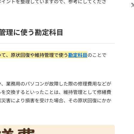
ポイントを整理していますので、参考にしてくださ
管理に使う勘定科目
いて、原状回復や維持管理で使う
勘定科目
のことで
や、業務用のパソコンが故障した際の修理費用などが
ルを交換するといったことは、維持管理として修繕費
然災害により損害を受けた場合、その原状回復にかか