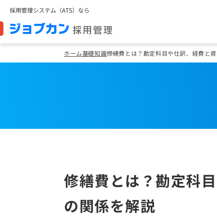
採用管理システム（ATS）なら
ホーム
基礎知識
修繕費とは？勘定科目や仕訳、経費と資
修繕費とは？勘定科目
の関係を解説