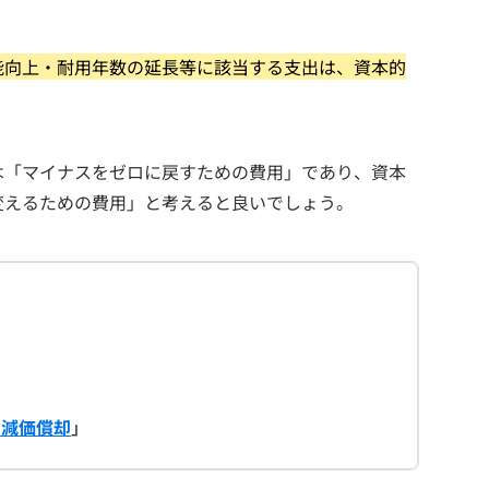
能向上・耐用年数の延長等に該当する支出は、資本的
は「マイナスをゼロに戻すための費用」であり、資本
変えるための費用」と考えると良いでしょう。
の減価償却
」