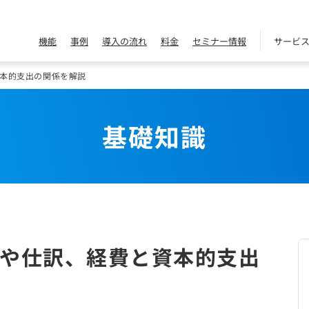
機能
事例
導入の流れ
料金
セミナー情報
サービ
本的支出の関係を解説
基礎知識
や仕訳、経費と資本的支出