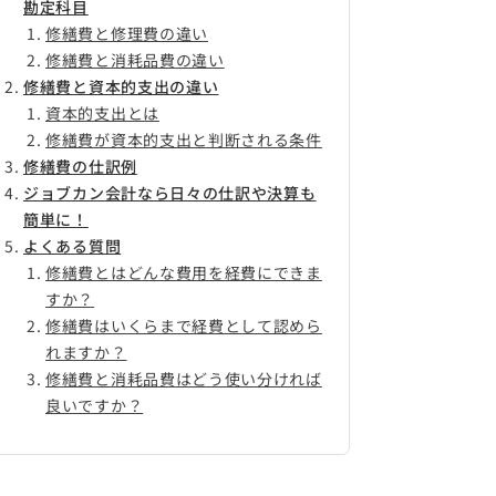
勘定科目
修繕費と修理費の違い
修繕費と消耗品費の違い
修繕費と資本的支出の違い
資本的支出とは
修繕費が資本的支出と判断される条件
修繕費の仕訳例
ジョブカン会計なら日々の仕訳や決算も
簡単に！
よくある質問
修繕費とはどんな費用を経費にできま
すか？
修繕費はいくらまで経費として認めら
れますか？
修繕費と消耗品費はどう使い分ければ
良いですか？