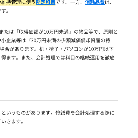
や維持管理に使う
勘定科目
です。一方、
消耗品費
は、
です。
または「取得価額が10万円未満」の物品等で、原則と
小企業等は『30万円未満の少額減価償却資産の特
る場合があります。机・椅子・パソコンが10万円以下
り得ます。また、会計処理では科目の継続運用を徹底
」というものがあります。修繕費を会計処理する際に
ていきます。