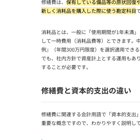
修繕費は、
保有している備品等の原状回復
新しく消耗品を購入した際に使う勘定科目
消耗品とは、一般に「使用期間が1年未満」
して一時費用（消耗品費等）とできます。中
例』（年間300万円限度）を選択適用でき
でも、社内方針で資産計上とする運用もあ
することが必要です。
修繕費と資本的支出の違い
修繕費に関連する会計用語で「資本的支出
重要な概念ですので、わかりやすく説明し