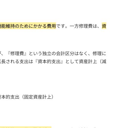
機能維持のためにかかる費用
です。一方修理費は、
資
が、『修理費』という独立の会計区分はなく、修理に
延長される支出は『資本的支出』として資産計上（減
資本的支出（固定資産計上）