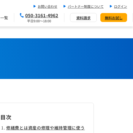
お問い合わせ
パートナー制度について
ログイン
050-3161-4962
ス一覧
資料請求
無料お試し
平日9:00～18:00
目次
修繕費とは資産の修理や維持管理に使う