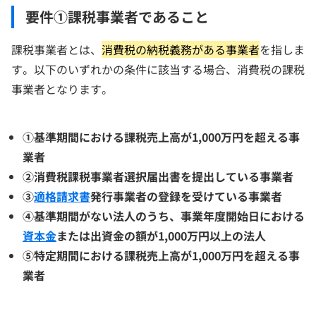
要件①課税事業者であること
課税事業者とは、
消費税の納税義務がある事業者
を指しま
す。以下のいずれかの条件に該当する場合、消費税の課税
事業者となります。
①基準期間における課税売上高が1,000万円を超える事
業者
②消費税課税事業者選択届出書を提出している事業者
③
適格請求書
発行事業者の登録を受けている事業者
④基準期間がない法人のうち、事業年度開始日における
資本金
または出資金の額が1,000万円以上の法人
⑤特定期間における課税売上高が1,000万円を超える事
業者