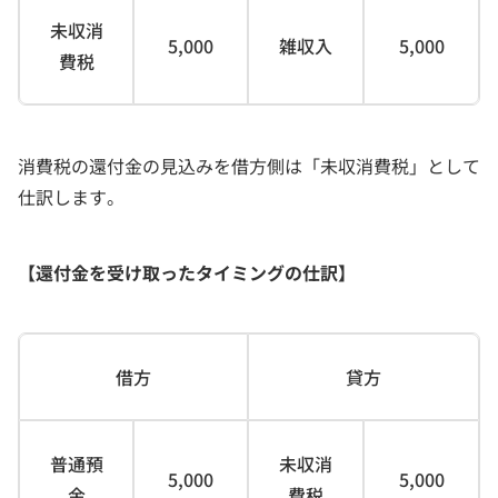
未収消
5,000
雑収入
5,000
費税
消費税の還付金の見込みを借方側は「未収消費税」として
仕訳します。
【還付金を受け取ったタイミングの仕訳】
借方
貸方
普通預
未収消
5,000
5,000
金
費税