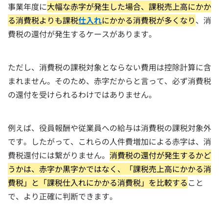
事業年度に
大幅な赤字が発生した場合、課税売上高にかか
る消費税よりも課税
仕入れ
にかかる消費税が多くなり
、消
費税の還付が発生するケースがあります。
ただし、消費税の課税対象とならない費用は控除計算に含
まれません。そのため、赤字だからと言って、必ず消費税
の還付を受けられるわけではありません。
例えば、役員報酬や従業員への給与は消費税の課税対象外
です。したがって、これらの人件費増加による赤字は、消
費税還付には繋がりません。
消費税の還付が発生するかど
うかは、赤字か黒字かではなく、「課税売上高にかかる消
費税」と「課税仕入れにかかる消費税」を比較する
こと
で、より正確に判断できます。