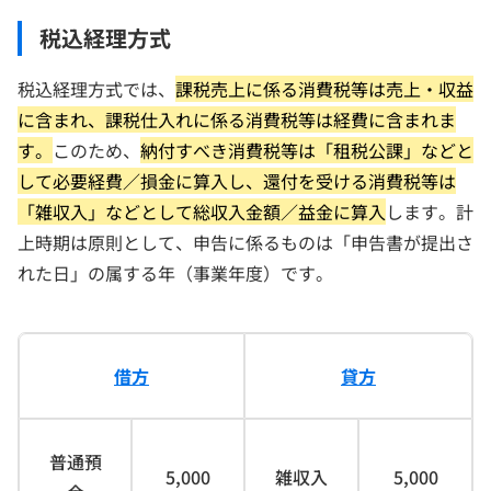
税込経理方式
税込経理方式では、
課税売上に係る消費税等は売上・収益
に含まれ、課税仕入れに係る消費税等は経費に含まれま
す。
このため、
納付すべき消費税等は「租税公課」などと
して必要経費／損金に算入し、還付を受ける消費税等は
「雑収入」などとして総収入金額／益金に算入
します。計
上時期は原則として、申告に係るものは「申告書が提出さ
れた日」の属する年（事業年度）です。
借方
貸方
普通預
5,000
雑収入
5,000