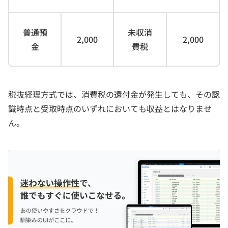
普通預
未収消
2,000
2,000
金
費税
税抜経理方式では、消費税の還付金が発生しても、その認
識時点と受取時点のいずれにおいても収益とはなりませ
ん。