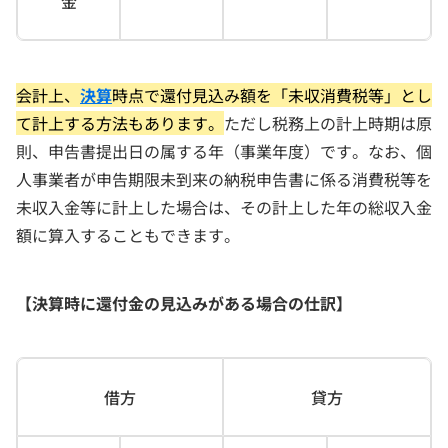
金
会計上、
決算
時点で還付見込み額を「未収消費税等」とし
て計上する方法もあります。
ただし税務上の計上時期は原
則、申告書提出日の属する年（事業年度）です。なお、個
人事業者が申告期限未到来の納税申告書に係る消費税等を
未収入金等に計上した場合は、その計上した年の総収入金
額に算入することもできます。
【決算時に還付金の見込みがある場合の仕訳】
借方
貸方