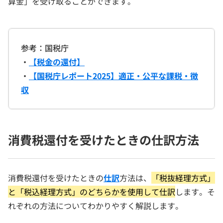
算金」を受け取ることができます。
参考：国税庁
・
【税金の還付】
・
【国税庁レポート2025】適正・公平な課税・徴
収
消費税還付を受けたときの仕訳方法
消費税還付を受けたときの
仕訳
方法は、
「税抜経理方式」
と「税込経理方式」のどちらかを使用して仕訳
します。そ
れぞれの方法についてわかりやすく解説します。