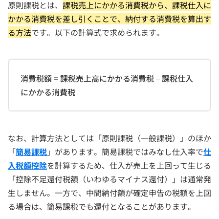
原則課税とは、
課税売上にかかる消費税から、課税仕入に
かかる消費税を差し引くことで、納付する消費税を算出す
る方法
です。以下の計算式で求められます。
消費税額 = 課税売上高にかかる消費税 – 課税仕入
にかかる消費税
なお、計算方法としては「原則課税（一般課税）」のほか
「
簡易課税
」があります。簡易課税ではみなし仕入率で
仕
入税額控除
を計算するため、仕入が売上を上回って生じる
「控除不足還付税額（いわゆるマイナス還付）」は通常発
生しません。一方で、中間納付額が確定申告の税額を上回
る場合は、簡易課税でも還付となることがあります。