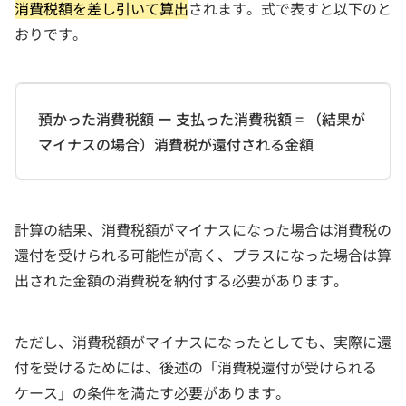
消費税額を差し引いて算出
されます。式で表すと以下のと
おりです。
預かった消費税額 ー 支払った消費税額 = （結果が
マイナスの場合）消費税が還付される金額
計算の結果、消費税額がマイナスになった場合は消費税の
還付を受けられる可能性が高く、プラスになった場合は算
出された金額の消費税を納付する必要があります。
ただし、消費税額がマイナスになったとしても、実際に還
付を受けるためには、後述の「消費税還付が受けられる
ケース」の条件を満たす必要があります。