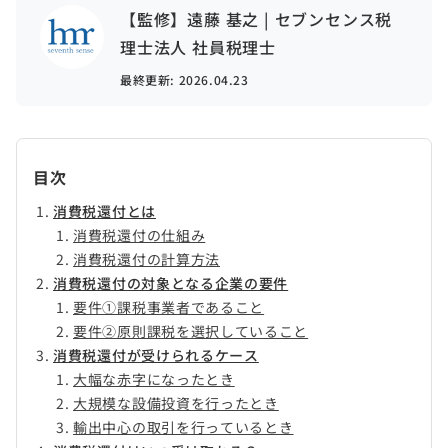
【監修】遠藤 基之 | セブンセンス税
理士法人 社員税理士
最終更新:
2026.04.23
目次
消費税還付とは
消費税還付の仕組み
消費税還付の計算方法
消費税還付の対象となる企業の要件
要件①課税事業者であること
要件②原則課税を選択していること
消費税還付が受けられるケース
大幅な赤字になったとき
大規模な設備投資を行ったとき
輸出中心の取引を行っているとき