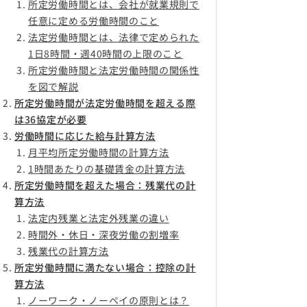
所定労働時間とは、会社が就業規則で
任意に定める労働時間のこと
法定労働時間とは、法律で定められた
1日8時間・週40時間の上限のこと
所定労働時間と法定労働時間の関係性
を図で解説
所定労働時間が法定労働時間を超える際
は36協定が必要
労働時間に応じた給与計算方法
月平均所定労働時間の計算方法
1時間あたりの基礎賃金の計算方法
所定労働時間を超えた場合：残業代の計
算方法
法定内残業と法定外残業の違い
時間外・休日・深夜労働の割増率
残業代の計算方法
所定労働時間に満たない場合：控除の計
算方法
ノーワーク・ノーペイの原則とは？