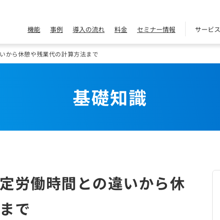
機能
事例
導入の流れ
料金
セミナー情報
サービ
いから休憩や残業代の計算方法まで
基礎知識
定労働時間との違いから休
まで