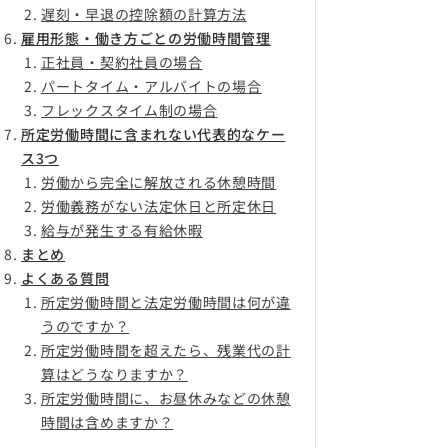
遅刻・早退の控除額の計算方法
雇用形態・働き方ごとの労働時間管理
正社員・契約社員の場合
パートタイム・アルバイトの場合
フレックスタイム制の場合
所定労働時間に含まれない代表的なケー
ス3つ
労働から完全に解放される休憩時間
労働義務がない法定休日と所定休日
給与が発生する有給休暇
まとめ
よくある質問
所定労働時間と法定労働時間は何が違
うのですか？
所定労働時間を超えたら、残業代の計
算はどうなりますか？
所定労働時間に、お昼休みなどの休憩
時間は含めますか？