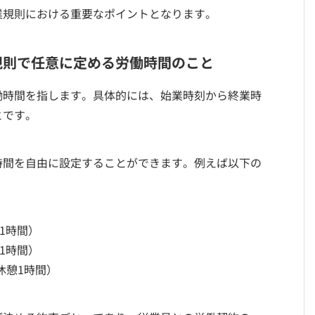
業規則における重要なポイントとなります。
規則で任意に定める労働時間のこと
働時間を指します。具体的には、始業時刻から終業時
とです。
時間を自由に設定することができます。例えば以下の
憩1時間）
憩1時間）
0、休憩1時間）