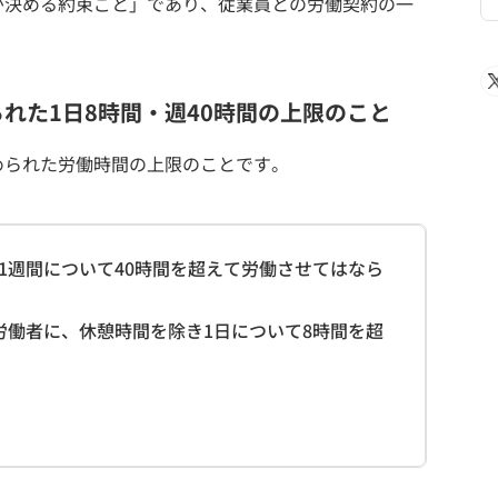
が決める約束ごと」であり、従業員との労働契約の一
れた1日8時間・週40時間の上限のこと
められた労働時間の上限のことです。
1週間について40時間を超えて労働させてはなら
労働者に、休憩時間を除き1日について8時間を超