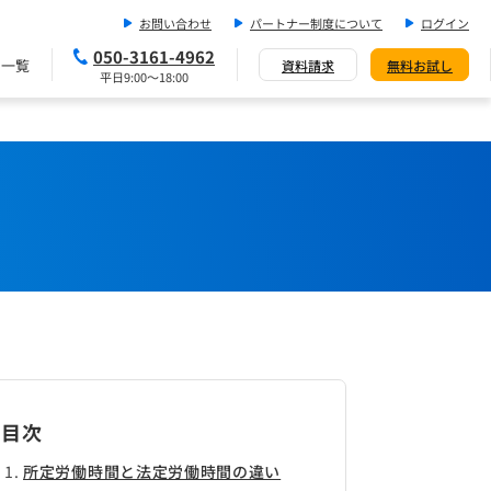
お問い合わせ
パートナー制度について
ログイン
050-3161-4962
ス一覧
資料請求
無料お試し
平日9:00～18:00
目次
所定労働時間と法定労働時間の違い