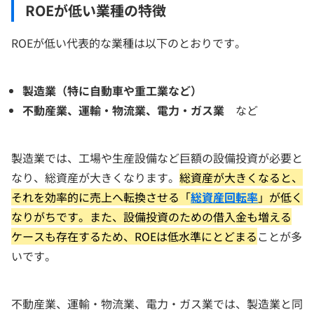
ROEが低い業種の特徴
ROEが低い代表的な業種は以下のとおりです。
製造業（特に自動車や重工業など）
不動産業、運輸・物流業、電力・ガス業
など
製造業では、工場や生産設備など巨額の設備投資が必要と
なり、総資産が大きくなります。
総資産が大きくなると、
それを効率的に売上へ転換させる「
総資産回転率
」が低く
なりがちです。また、設備投資のための借入金も増える
ケースも存在するため、ROEは低水準にとどまる
ことが多
いです。
不動産業、運輸・物流業、電力・ガス業では、製造業と同