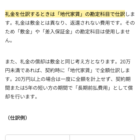
礼金を仕訳するときは「地代家賃」の勘定科目で仕訳
しま
す。礼金は敷金とは異なり、返還されない費用です。その
ため「敷金」や「差入保証金」の勘定科目は使用しませ
ん。
また、礼金の償却は敷金と同じ考え方となります。20万
円未満であれば、契約時に「地代家賃」で全額仕訳しま
す。20万円以上の場合は一度に全額を計上せず、契約期
間または5年の短い方の期間で「長期前払費用」として償
却を行います。
（仕訳例）