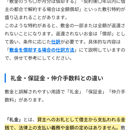
「敷金のうち〇か月分は償却する」「契約後〇年以内に借
主の都合で解約する場合は全額償却」といった敷引特約が
盛り込まれることがあります。
このような特約があると、敷金の一部または全額が返還さ
れないことになります。返還されないお金は「償却」とし
て扱い、条件に応じた
仕訳
が必要です。具体的な内容は
「
敷金を償却する場合の仕訳方法
」にて説明していますの
で、併せて参考にしてください。
礼金・保証金・仲介手数料との違い
敷金と誤解されやすい用語で「礼金」「保証金」「仲介手
数料」があります。
「礼金」
とは、
貸主へのお礼として借主から支払われる金
銭で、法律上の支払い義務や金額の定めはありません。
敷