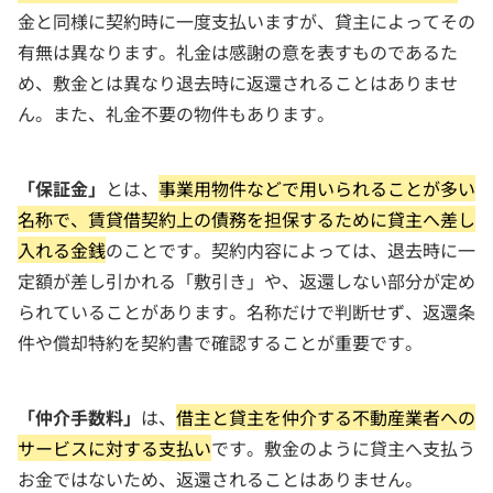
金と同様に契約時に一度支払いますが、貸主によってその
有無は異なります。礼金は感謝の意を表すものであるた
め、敷金とは異なり退去時に返還されることはありませ
ん。また、礼金不要の物件もあります。
「保証金」
とは、
事業用物件などで用いられることが多い
名称で、賃貸借契約上の債務を担保するために貸主へ差し
入れる金銭
のことです。契約内容によっては、退去時に一
定額が差し引かれる「敷引き」や、返還しない部分が定め
られていることがあります。名称だけで判断せず、返還条
件や償却特約を契約書で確認することが重要です。
「仲介手数料」
は、
借主と貸主を仲介する不動産業者への
サービスに対する支払い
です。敷金のように貸主へ支払う
お金ではないため、返還されることはありません。