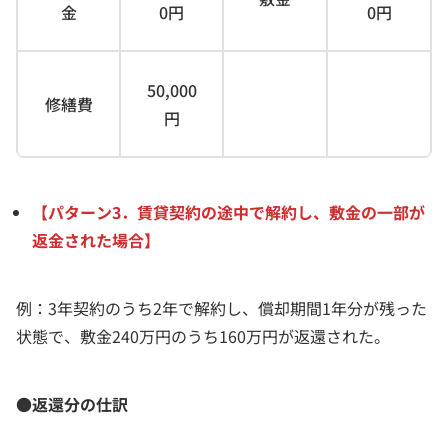
金
0円
0円
50,000
修繕費
円
【パターン3．賃貸契約の途中で解約し、敷金の一部が
返金された場合】
例：3年契約のうち2年で解約し、償却期間1年分が残った
状態で、敷金240万円のうち160万円が返還された。
●返還分の仕訳