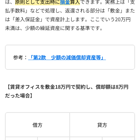
は、
原則として支出時に
損金
算入
できます。実務上は「支
払手数料」などで処理し、返還される部分は「敷金」また
は「差入保証金」で資産計上します。ここでいう20万円
未満は、少額の繰延資産に関する基準です。
参考：
「第2款 少額の減価償却資産等」
【賃貸オフィスを敷金18万円で契約し、償却額は8万円
だった場合】
借方
貸方