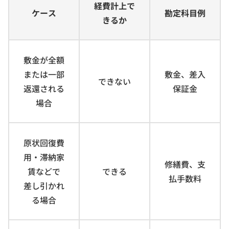
経費計上で
ケース
勘定科目例
きるか
敷金が全額
または一部
敷金、差入
できない
返還される
保証金
場合
原状回復費
用・滞納家
修繕費、支
賃などで
できる
払手数料
差し引かれ
る場合