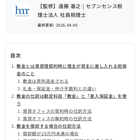
【監修】遠藤 基之 | セブンセンス税
理士法人 社員税理士
最終更新:
2026.04.06
目次
敷金とは賃貸借契約時に借主が貸主に差し入れる担保
金のこと
敷金は原則返金される
礼金・保証金・仲介手数料との違い
敷金の仕訳は勘定科目「敷金」と「差入保証金」を使
う
賃貸オフィスの契約時の仕訳方法
賃貸オフィスの解約時の仕訳方法
敷金を償却する場合の仕訳方法
償却額が20万円未満の場合