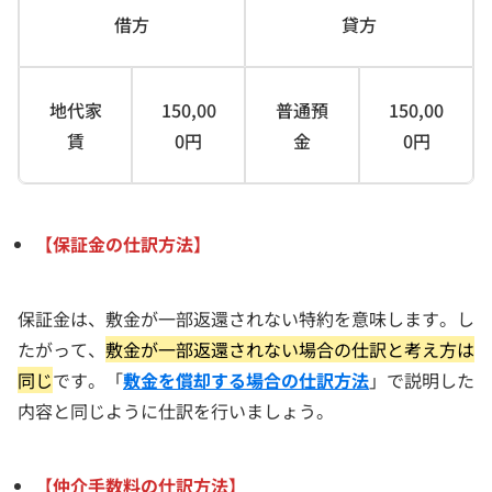
借方
貸方
地代家
150,00
普通預
150,00
賃
0円
金
0円
【保証金の仕訳方法】
保証金は、敷金が一部返還されない特約を意味します。し
たがって、
敷金が一部返還されない場合の仕訳と考え方は
同じ
です。「
敷金を償却する場合の仕訳方法
」で説明した
内容と同じように仕訳を行いましょう。
【仲介手数料の仕訳方法】