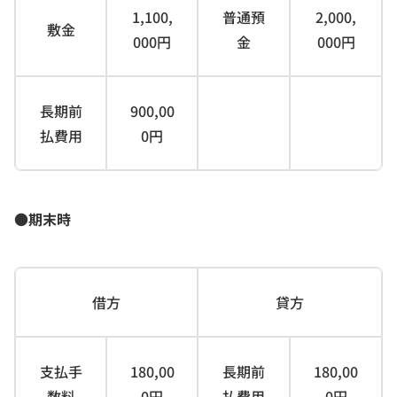
1,100,
普通預
2,000,
敷金
000円
金
000円
長期前
900,00
払費用
0円
●期末時
借方
貸方
支払手
180,00
長期前
180,00
数料
0円
払費用
0円