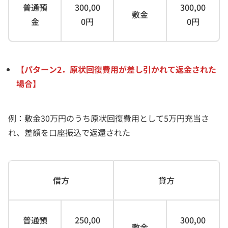
普通預
300,00
300,00
敷金
金
0円
0円
【パターン2．原状回復費用が差し引かれて返金された
場合】
例：敷金30万円のうち原状回復費用として5万円充当さ
れ、差額を口座振込で返還された
借方
貸方
普通預
250,00
300,00
敷金