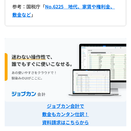
参考：国税庁「
No.6225 地代、家賃や権利金、
敷金など
」
ジョブカン会計で
敷金もカンタン仕訳！
資料請求はこちらから