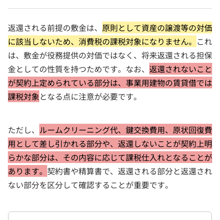
返還される前提の敷金は、
原則として資産の譲渡等の対価
に該当しないため、消費税の課税対象になりません。
これ
は、敷金が役務提供の対価ではなく、将来返還される担保
金としての性質を持つためです。なお、
返還されないこと
が契約上定められている部分は、事業用建物の賃貸借では
課税対象
となる点に注意が必要です。
ただし、
ルームクリーニング代、鍵交換費用、原状回復費
用として差し引かれる部分や、返還しないことが契約上明
らかな部分は、その内容に応じて課税仕入れとなることが
あります。
契約書や精算書で、返還される部分と返還され
ない部分を区分して確認することが重要です。