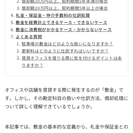
償却額20万円以上、契約期間5年未満の場合
償却額20万円以上、契約期間5年以上の場合
礼金・保証金・仲介手数料の仕訳処理
敷金を経費計上できるケース・できないケース
敷金に消費税がかかるケース・かからないケース
よくある質問
駐車場の敷金はどのような扱いになりますか？
更新料はどのように仕訳すればいいですか？
賃貸オフィスを借りる際に気を付けるポイントはあ
りますか？
オフィスや店舗を賃貸する際に発生するのが「敷金」で
す。しかし、その勘定科目の扱いや仕訳方法、償却処理に
ついて詳しく理解できているでしょうか。
本記事では、敷金の基本的な定義から、礼金や保証金との