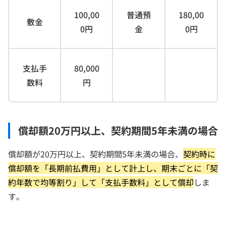
100,00
普通預
180,00
敷金
0円
金
0円
支払手
80,000
数料
円
償却額20万円以上、契約期間5年未満の場合
償却額が20万円以上、契約期間5年未満の場合、
契約時に
償却額を「長期前払費用」として計上し、期末ごとに「契
約年数で均等割り」して「支払手数料」として償却
しま
す。