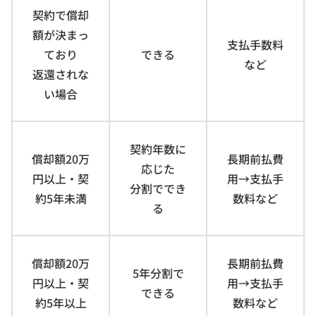
契約で償却
額が決まっ
支払手数料
ており
できる
など
返還されな
い場合
契約年数に
償却額20万
長期前払費
応じた
円以上・契
用→支払手
分割ででき
約5年未満
数料など
る
償却額20万
長期前払費
5年分割で
円以上・契
用→支払手
できる
約5年以上
数料など