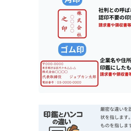
厳密な違いを
状を指します
ものを指しま