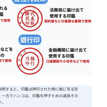
説明すると、印鑑は押印された時に紙に写る形
。一方でハンコは、印鑑を押すための道具その
す。