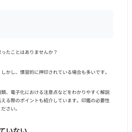
思ったことはありませんか？
。しかし、慣習的に押印されている場合も多いです。
種類、電子化における注意点などをわかりやすく解説
伝える際のポイントも紹介しています。印鑑の必要性
ください。
ていない