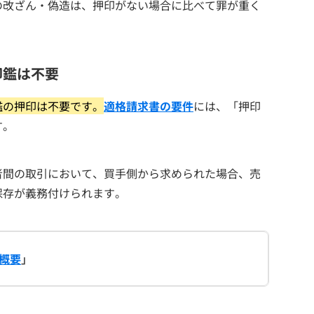
の改ざん・偽造は、押印がない場合に比べて罪が重く
印鑑は不要
鑑の押印は不要です。
適格請求書の要件
には、「押印
す。
者間の取引において、買手側から求められた場合、売
保存が義務付けられます。
概要
」