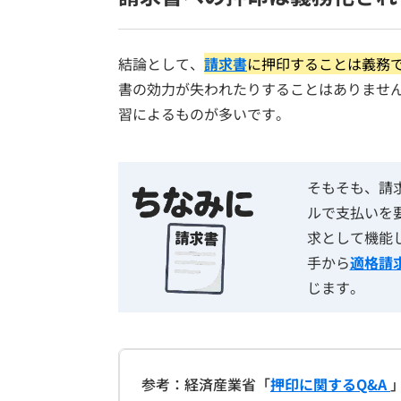
結論として、
請求書
に押印することは義務
書の効力が失われたりすることはありませ
習によるものが多いです。
そもそも、請
ルで支払いを
求として機能
手から
適格請
じます。
参考：経済産業省「
押印に関するQ&A