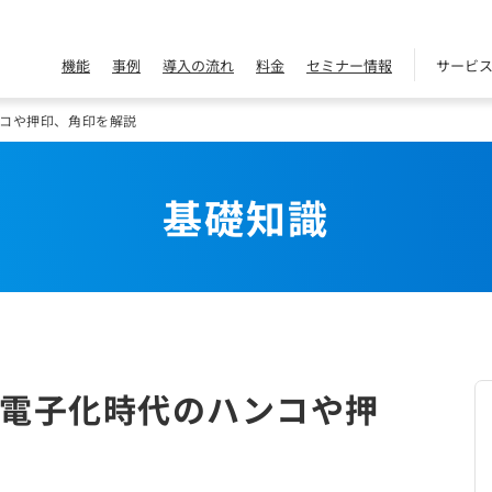
機能
事例
導入の流れ
料金
セミナー情報
サービ
コや押印、角印を解説
基礎知識
電子化時代のハンコや押