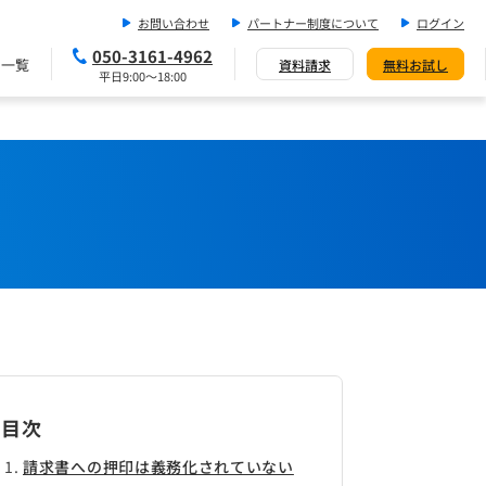
お問い合わせ
パートナー制度について
ログイン
050-3161-4962
ス一覧
資料請求
無料お試し
平日9:00～18:00
目次
請求書への押印は義務化されていない