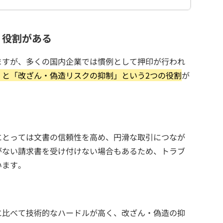
、役割がある
ますが、多くの国内企業では慣例として押印が行われ
」と「改ざん・偽造リスクの抑制」という2つの役割
が
にとっては文書の信頼性を高め、円滑な取引につなが
がない請求書を受け付けない場合もあるため、トラブ
います。
に比べて技術的なハードルが高く、改ざん・偽造の抑