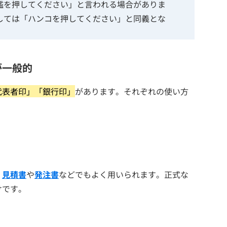
鑑を押してください」と言われる場合がありま
しては「ハンコを押してください」と同義とな
が一般的
代表者印」「銀行印」
があります。それぞれの使い方
。
見積書
や
発注書
などでもよく用いられます。正式な
けです。