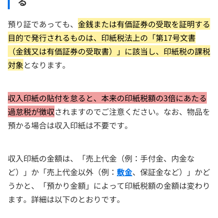
る
預り証であっても、
金銭または有価証券の受取を証明する
目的で発行されるものは、印紙税法上の「第17号文書
（金銭又は有価証券の受取書）」に該当し、印紙税の課税
対象
となります。
収入印紙の貼付を怠ると、本来の印紙税額の3倍にあたる
過怠税が徴収
されますのでご注意ください。なお、物品を
預かる場合は収入印紙は不要です。
収入印紙の金額は、「売上代金（例：手付金、内金な
ど）」か「売上代金以外（例：
敷金
、保証金など）」かど
うかと、「預かり金額」によって印紙税額の金額は変わり
ます。詳細は以下のとおりです。