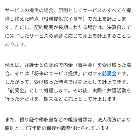
サービスの提供の場合、原則としてサービスのすべてを提
供し終えた時点（役務提供完了基準）で売上を計上しま
す。ただし、契約期間が長期にわたる場合は、決算日まで
に完了したサービスの割合に応じて売上を計上することも
あります。
例えば、弁護士との契約で内金（着手金）を受け取った場
合、それは「将来のサービス提供」に対する
前受金
です。
したがって、受け取った時点では売上として計上できず、
「前受金」として処理します。その後、実際に弁護活動を
行った分だけを、期末などに売上として計上します。
また、預り証や領収書などの帳簿書類は、法人税法により
原則として7年間の保存が義務付けられています。