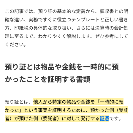
この記事では、預り証の基本的な定義から、領収書との明
確な違い、実務ですぐに役立つテンプレートと正しい書き
方、印紙税の具体的な取り扱い、さらには決算時の会計処
理に至るまで、わかりやすく解説します。ぜひ参考にして
ください。
預り証とは物品や金銭を一時的に預
かったことを証明する書類
預り証とは、
他人から特定の物品や金銭を「一時的に預
かった」という事実を証明するために、預かった側（受託
者）が預けた側（委託者）に対して発行する
証憑
です。