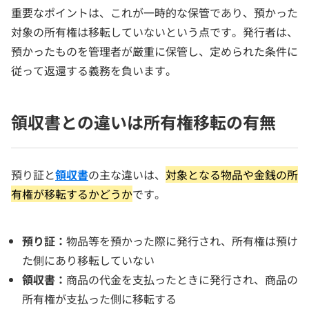
重要なポイントは、これが一時的な保管であり、預かった
対象の所有権は移転していないという点です。発行者は、
預かったものを管理者が厳重に保管し、定められた条件に
従って返還する義務を負います。
領収書との違いは所有権移転の有無
預り証と
領収書
の主な違いは、
対象となる物品や金銭の所
有権が移転するかどうか
です。
預り証：
物品等を預かった際に発行され、所有権は預け
た側にあり移転していない
領収書：
商品の代金を支払ったときに発行され、商品の
所有権が支払った側に移転する