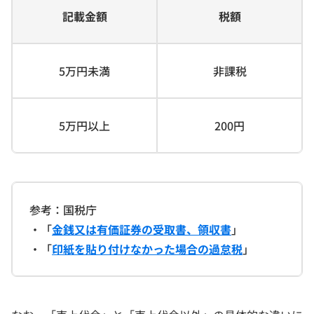
記載金額
税額
5万円未満
非課税
5万円以上
200円
参考：国税庁
・「
金銭又は有価証券の受取書、領収書
」
・「
印紙を貼り付けなかった場合の過怠税
」