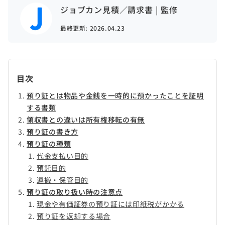
ジョブカン見積／請求書 | 監修
最終更新:
2026.04.23
目次
預り証とは物品や金銭を一時的に預かったことを証明
する書類
領収書との違いは所有権移転の有無
預り証の書き方
預り証の種類
代金支払い目的
預託目的
運搬・保管目的
預り証の取り扱い時の注意点
現金や有価証券の預り証には印紙税がかかる
預り証を返却する場合