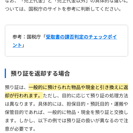
なお、「売上代金」と「売上代金以外」の具体的な違いに
ついては、国税庁のサイトを参考に判断してください。
参考：国税庁「
受取書の課否判定のチェックポイ
ント
」
預り証を返却する場合
預り証は、
一般的に預けられた物品や現金と引き換えに返
却が行われます。
ただし、目的に応じて預り証の処理方法
は異なります。具体的には、担保目的・預託目的・運搬や
保管目的であれば、一般的に物品・現金を預り証と交換し
ます。しかし、以下の例では預り証の扱いが異なるので注
意が必要です。