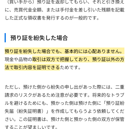
（買い手から）預り証を返却してもらい、それと引き換え
に、売買代金全額、または手付金を差し引いた残額を記載
した正式な領収書を発行するのが一般的です。
預り証を紛失した場合
預り証を紛失した場合でも、基本的には心配ありません。
現金や品物の
取引は双方で把握しており、預り証以外の方
法で取引内容を証明できる
ためです。
ただし、預けた側から紛失の申し出があった際には、二重
請求のリスクがあるため注意が必要です。将来的なトラブ
ルを避けるためにも、預かった側は預けた側に「預り証紛
失届（紛失証明書）」を作成してもらうよう依頼してくだ
さい。この証明書は、預けた側と預かった側の双方が保管
することが望ましいです。