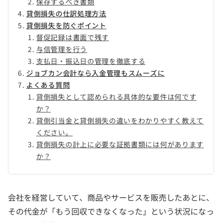
保存するべき書類
貸倒損失の仕訳処理方法
貸倒損失を防ぐポイント
督促記録は書面で残す
与信管理を行う
支払日・振込日の管理を徹底する
ジョブカン会計なら入金管理もスムーズに
よくある質問
貸倒損失として認められる具体的な要件は何です
か？
貸倒引当金と貸倒損失の違いをわかりやすく教えて
ください。
貸倒損失の計上に必要な証拠書類には何があります
か？
会社を経営していて、商品やサービスを販売したあとに、
その代金が「もう回収できなくなった」という状況になっ