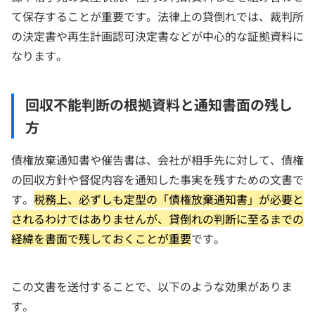
て保存することが重要です。法律上の貸倒れでは、裁判所
の決定書や再生計画認可決定書などが中心的な証拠資料に
なります。
回収不能判断の根拠資料と通知書面の残し
方
債権放棄通知書や催告書は、会社が相手先に対して、債権
の回収方針や督促内容を通知した事実を残すための文書で
す。
税務上、必ずしも定型の「債権放棄通知書」が必要と
されるわけではありませんが、貸倒れの判断に至るまでの
経緯を書面で残しておくことが重要
です。
この文書を送付することで、以下のような効果がありま
す。