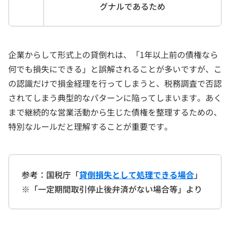
グナルであるため
企業からして形式上の貸倒れは、「1年以上前の債権なら
何でも損失にできる」と誤解されることが多いですが、こ
の認識だけで損金経理を行ってしまうと、税務調査で否認
されてしまう典型的なパターンに陥ってしまいます。あく
まで継続的な営業活動から生じた債権を整理するための、
特別なルールだと理解することが重要です。
参考：国税庁「
貸倒損失として処理できる場合
」
※「一定期間取引停止後弁済がない場合等」より