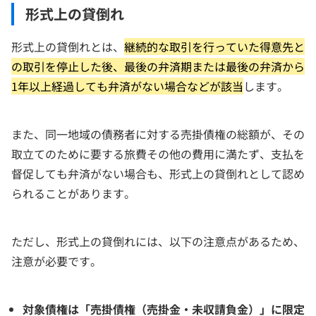
形式上の貸倒れ
形式上の貸倒れとは、
継続的な取引を行っていた得意先と
の取引を停止した後、最後の弁済期または最後の弁済から
1年以上経過しても弁済がない場合などが該当
します。
また、同一地域の債務者に対する売掛債権の総額が、その
取立てのために要する旅費その他の費用に満たず、支払を
督促しても弁済がない場合も、形式上の貸倒れとして認め
られることがあります。
ただし、形式上の貸倒れには、以下の注意点があるため、
注意が必要です。
対象債権は「売掛債権（売掛金・未収請負金）」に限定