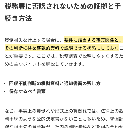
税務署に否認されないための証拠と手
続き方法
貸倒損失を計上する場合に、
要件に該当する事実関係と、
その判断根拠を客観的資料で説明できる状態にしておく
こ
とが重要です。ここでは、税務調査で説明しやすくするた
めの主なポイントを解説していきます。
回収不能判断の根拠資料と通知書面の残し方
保存するべき書類
なお、事実上の貸倒れや形式上の貸倒れでは、法律上の裁
判手続のような公的決定書がないことも多いため、督促記
録や相手先の資産状況、社内の判断資料などを組み合わせ