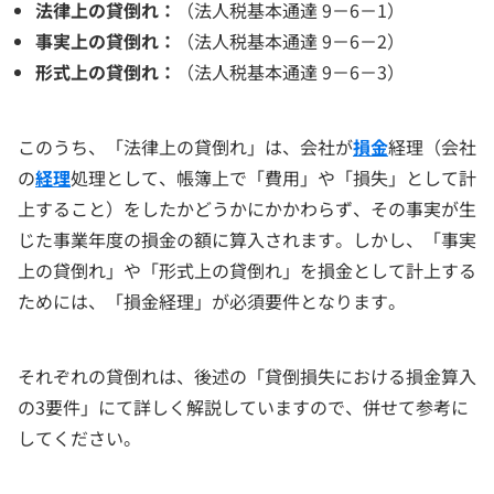
法律上の貸倒れ：
（法人税基本通達 9－6－1）
事実上の貸倒れ：
（法人税基本通達 9－6－2）
形式上の貸倒れ：
（法人税基本通達 9－6－3）
このうち、「法律上の貸倒れ」は、会社が
損金
経理（会社
の
経理
処理として、帳簿上で「費用」や「損失」として計
上すること）をしたかどうかにかかわらず、その事実が生
じた事業年度の損金の額に算入されます。しかし、「事実
上の貸倒れ」や「形式上の貸倒れ」を損金として計上する
ためには、「損金経理」が必須要件となります。
それぞれの貸倒れは、後述の「貸倒損失における損金算入
の3要件」にて詳しく解説していますので、併せて参考に
してください。