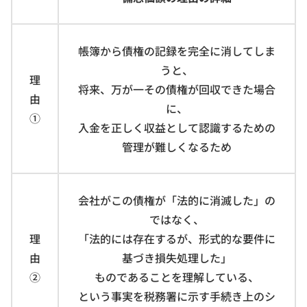
帳簿から債権の記録を完全に消してしま
うと、
理
将来、万が一その債権が回収できた場合
由
に、
①
入金を正しく収益として認識するための
管理が難しくなるため
会社がこの債権が「法的に消滅した」の
ではなく、
理
「法的には存在するが、形式的な要件に
由
基づき損失処理した」
②
ものであることを理解している、
という事実を税務署に示す手続き上のシ