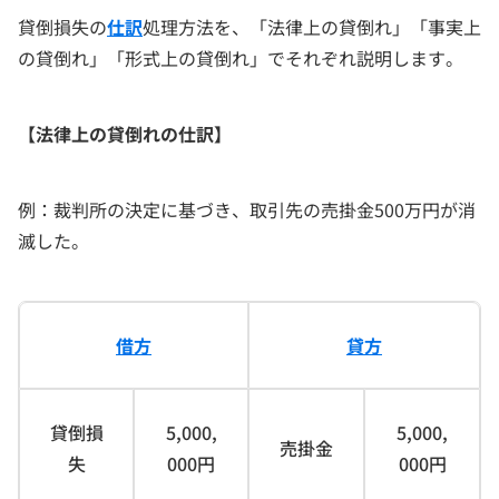
貸倒損失の
仕訳
処理方法を、「法律上の貸倒れ」「事実上
の貸倒れ」「形式上の貸倒れ」でそれぞれ説明します。
【法律上の貸倒れの仕訳】
例：裁判所の決定に基づき、取引先の売掛金500万円が消
滅した。
借方
貸方
貸倒損
5,000,
5,000,
売掛金
失
000円
000円