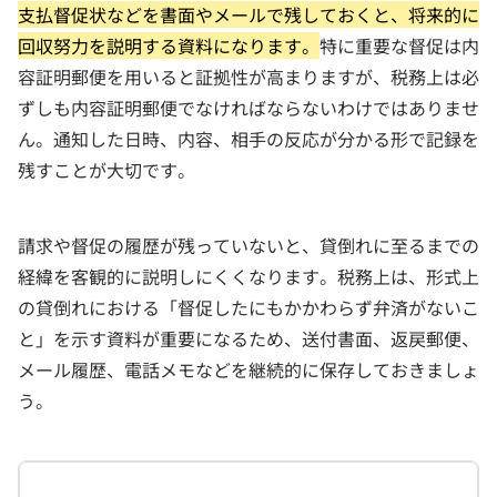
支払督促状などを書面やメールで残しておくと、将来的に
回収努力を説明する資料になります。
特に重要な督促は内
容証明郵便を用いると証拠性が高まりますが、税務上は必
ずしも内容証明郵便でなければならないわけではありませ
ん。通知した日時、内容、相手の反応が分かる形で記録を
残すことが大切です。
請求や督促の履歴が残っていないと、貸倒れに至るまでの
経緯を客観的に説明しにくくなります。税務上は、形式上
の貸倒れにおける「督促したにもかかわらず弁済がないこ
と」を示す資料が重要になるため、送付書面、返戻郵便、
メール履歴、電話メモなどを継続的に保存しておきましょ
う。