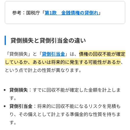
参考：国税庁「
第1款 金銭債権の貸倒れ
」
貸倒損失と貸倒引当金の違い
「貸倒損失」と「
貸倒引当金
」は、
債権の回収不能が確定
しているか、あるいは将来的に発生する可能性があるか
、
という点で計上の性質が異なります。
貸倒損失
：すでに回収不能が確定した金額を計上しま
す。
貸倒引当金
：将来的に回収不能になるリスクを見積も
り、その備えとして計上する準備金的な性質を持ちま
す。