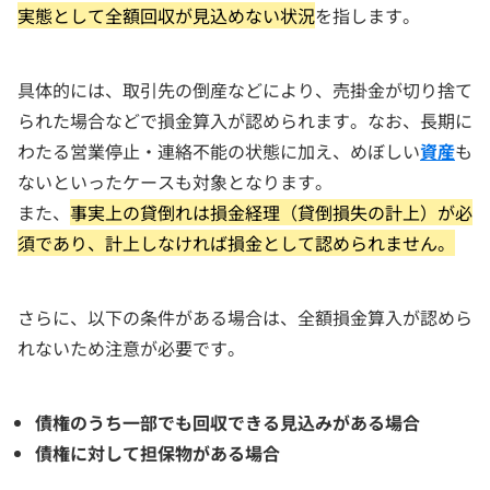
実態として全額回収が見込めない状況
を指します。
具体的には、取引先の倒産などにより、売掛金が切り捨て
られた場合などで損金算入が認められます。なお、長期に
わたる営業停止・連絡不能の状態に加え、めぼしい
資産
も
ないといったケースも対象となります。
また、
事実上の貸倒れは損金経理（貸倒損失の計上）が必
須であり、計上しなければ損金として認められません。
さらに、以下の条件がある場合は、全額損金算入が認めら
れないため注意が必要です。
債権のうち一部でも回収できる見込みがある場合
債権に対して担保物がある場合