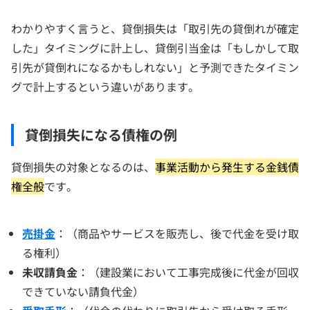
わかりやすく言うと、貸倒損失は「取引先の貸倒れが確定
した」タイミングに計上し、貸倒引当金は「もしかして取
引先が貸倒れになるかもしれない」と予測できたタイミン
グで計上するという違いがあります。
貸倒損失になる債権の例
貸倒損失の対象となるのは、
事業活動から発生する金銭債
権全般
です。
売掛金
：（商品やサービスを販売し、後で代金を受け取
る権利）
未収請負金
：（建設業において工事完成後に代金が回収
できていない請負代金）