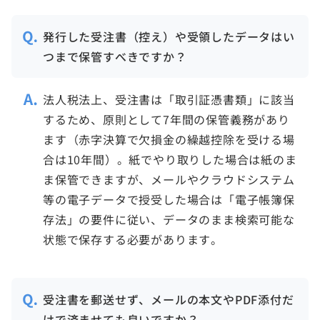
発行した受注書（控え）や受領したデータはい
つまで保管すべきですか？
法人税法上、受注書は「取引証憑書類」に該当
するため、原則として7年間の保管義務があり
ます（赤字決算で欠損金の繰越控除を受ける場
合は10年間）。紙でやり取りした場合は紙のま
ま保管できますが、メールやクラウドシステム
等の電子データで授受した場合は「電子帳簿保
存法」の要件に従い、データのまま検索可能な
状態で保存する必要があります。
受注書を郵送せず、メールの本文やPDF添付だ
けで済ませても良いですか？