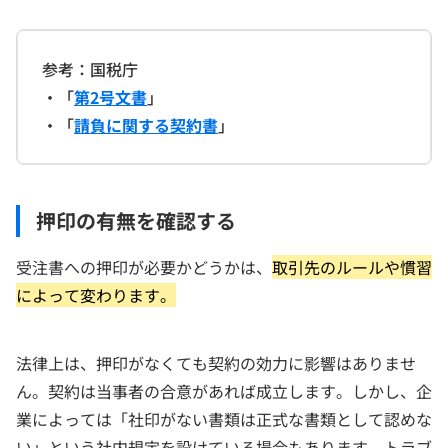
参考：国税庁
・「
第2号文書
」
・「
請負に関する契約書
」
押印の有無を確認する
受注書への押印が必要かどうかは、
取引先のルールや慣習
によって変わります。
法律上は、押印がなくても契約の効力に影響はありませ
ん。契約は当事者の合意があれば成立します。しかし、企
業によっては「社印がない書類は正式な書類として認めな
い」という社内規定を設けている場合もあります。トラブ