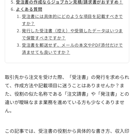
受注書の作成ならジョブカン見積/請求書がおすすめ！
よくある質問
受注書には具体的にどのような項目を記載すべきで
すか？
発行した受注書（控え）や受領したデータはいつま
で保管すべきですか？
受注書を郵送せず、メールの本文やPDF添付だけで
済ませても良いですか？
取引先から注文を受けた際、「受注書」の発行を求められ
て、作成方法や記載項目に迷うことはありませんか？ま
た、役割の似た名称である「注文請書」や「発注書」との
違いが曖昧なまま業務を進めている方も少なくありませ
ん。
この記事では、受注書の役割から具体的な書き方、収入印