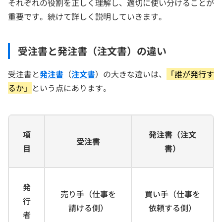
それぞれの役割を正しく理解し、適切に使い分けることが
重要です。続けて詳しく説明していきます。
受注書と発注書（注文書）の違い
受注書と
発注書
（
注文書
）の大きな違いは、
「誰が発行す
るか」
という点にあります。
項
発注書（注文
受注書
目
書）
発
売り手（仕事を
買い手（仕事を
行
請ける側）
依頼する側）
者