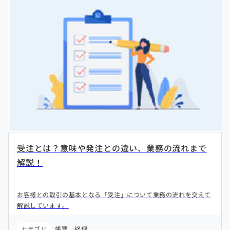
受注とは？意味や発注との違い、業務の流れまで
解説！
お客様との取引の基本となる「受注」について業務の流れを交えて
解説しています。
カテゴリ
帳票
経理