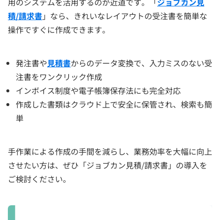
用のシステムを活用するのが近道です。「
ジョブカン見
積/請求書
」なら、きれいなレイアウトの受注書を簡単な
操作ですぐに作成できます。
発注書や
見積書
からのデータ変換で、入力ミスのない受
注書をワンクリック作成
インボイス制度や電子帳簿保存法にも完全対応
作成した書類はクラウド上で安全に保管され、検索も簡
単
手作業による作成の手間を減らし、業務効率を大幅に向上
させたい方は、ぜひ「ジョブカン見積/請求書」の導入を
ご検討ください。