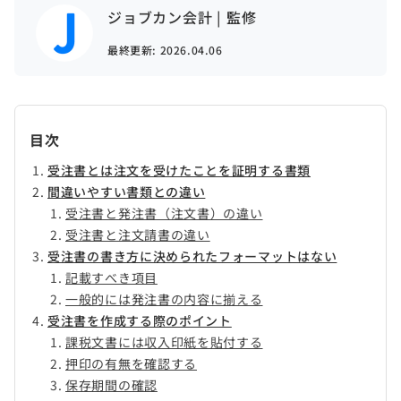
ジョブカン会計 | 監修
最終更新:
2026.04.06
目次
受注書とは注文を受けたことを証明する書類
間違いやすい書類との違い
受注書と発注書（注文書）の違い
受注書と注文請書の違い
受注書の書き方に決められたフォーマットはない
記載すべき項目
一般的には発注書の内容に揃える
受注書を作成する際のポイント
課税文書には収入印紙を貼付する
押印の有無を確認する
保存期間の確認