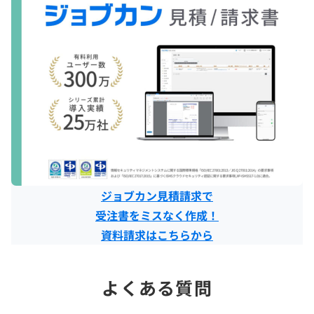
ジョブカン見積請求で
受注書をミスなく作成！
資料請求はこちらから
よくある質問