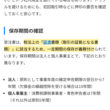
ルを避けるためにも、初回取引時などに押印の要否を確認
しておくと安心です。
保存期間の確認
受注書は、
税法上の「
証憑
書類（取引の証拠となる書
類）」に該当するため、一定期間の保存が義務付け
られて
います。保存期間は法人と個人事業主とで、下記のとおり
異なります。
法人
：原則として事業年度の確定申告期限の翌日から7
年間（欠損金の繰越控除を受ける場合は10年間）
個人事業主
：消費税課税事業者・青色申告者は7年間
（それ以外は原則5年間）