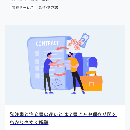
関連サービス
見積/請求書
発注書と注文書の違いとは？書き方や保存期間を
わかりやすく解説