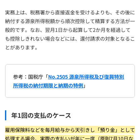
実務上は、税務署から直接返金を受けるよりも、その後に
納付する源泉所得税額から順次控除して精算する方法が一
般的です。なお、翌月1日から起算して2か月を経過して
も控除しきれない場合などには、還付請求の対象となるこ
とがあります。
参考：国税庁「
No.2505 源泉所得税及び復興特別
所得税の納付期限と納期の特例
」
年1回の支払のケース
雇用保険料などを毎月給与から天引きし「預り金」として
処理する場合、実際の支払いが年に一度（原則7月10日な