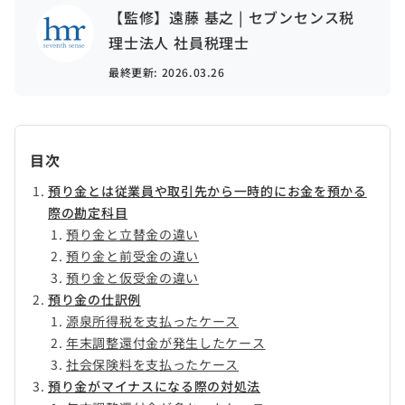
【監修】遠藤 基之 | セブンセンス税
理士法人 社員税理士
最終更新:
2026.03.26
目次
預り金とは従業員や取引先から一時的にお金を預かる
際の勘定科目
預り金と立替金の違い
預り金と前受金の違い
預り金と仮受金の違い
預り金の仕訳例
源泉所得税を支払ったケース
年末調整還付金が発生したケース
社会保険料を支払ったケース
預り金がマイナスになる際の対処法