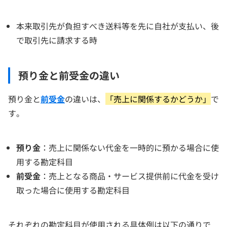
本来取引先が負担すべき送料等を先に自社が支払い、後
で取引先に請求する時
預り金と前受金の違い
預り金と
前受金
の違いは、
「売上に関係するかどうか」
で
す。
預り金
：売上に関係ない代金を一時的に預かる場合に使
用する勘定科目
前受金
：売上となる商品・サービス提供前に代金を受け
取った場合に使用する勘定科目
それぞれの勘定科目が使用される具体例は以下の通りで