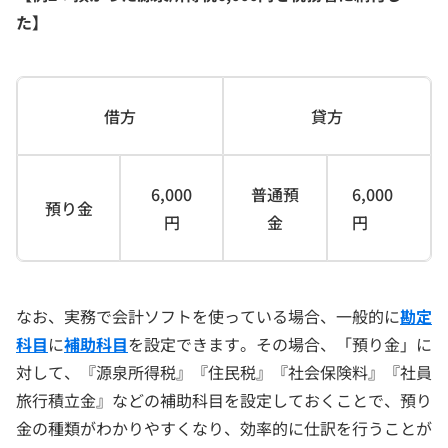
た】
借方
貸方
6,000
普通預
6,000
預り金
円
金
円
なお、実務で会計ソフトを使っている場合、一般的に
勘定
科目
に
補助科目
を設定できます。その場合、「預り金」に
対して、『源泉所得税』『住民税』『社会保険料』『社員
旅行積立金』などの補助科目を設定しておくことで、預り
金の種類がわかりやすくなり、効率的に仕訳を行うことが