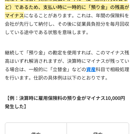
ど）であるため、支払い時に一時的に「預り金」の残高が
マイナス
になることがあります。これは、年間の保険料を
会社が先行して納付し、その後に従業員負担分を毎月回収
している途中である状態を意味します。
継続して「預り金」の勘定を使用すれば、このマイナス残
高はいずれ解消されますが、決算時にマイナスが残ってい
る場合は、一般的に「立替金」などの
資産
科目で相殺処理
を行います。仕訳の具体例は以下のとおりです。
【例：決算時に雇用保険料の預り金がマイナス10,000円
発生した】