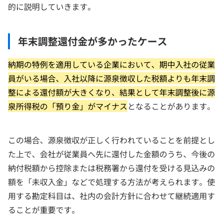
的に説明していきます。
年末調整還付金が多かったケース
納期の特例を適用している企業において、期中入社の従業
員がいる場合、入社以降に源泉徴収した税額よりも年末調
整による還付額が大きくなり、結果として年末調整後に源
泉所得税の「預り金」がマイナス
となることがあります。
この場合、源泉徴収が正しく行われていることを前提とし
た上で、会社が従業員へ先に還付した金額のうち、今後の
納付税額から控除または税務署から還付を受ける見込みの
額を「未収入金」などで処理する方法が考えられます。使
用する勘定科目は、社内の会計方針に合わせて継続適用す
ることが重要です。