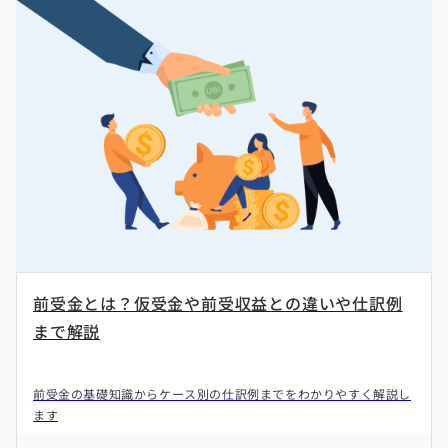
前受金とは？仮受金や前受収益との違いや仕訳例
まで解説
前受金の基礎知識からケース別の仕訳例までをわかりやすく解説し
ます