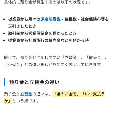
具体的に預り金が発生するのは以下の状況です。
従業員から月々の
源泉所得税
・住民税・社会保険料等を
天引きしたとき
取引先から営業保証金を預かったとき
従業員から社員旅行の積立金などを預かる時
続けて、預り金と混同しやすい「立替金」、「前受金」、
「仮受金」との違いをわかりやすく説明していきます。
預り金と立替金の違い
預り金と
立替金
の違いは、
「誰のお金を」「いつ支払う
か」
という点です。