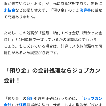
限が来ていない）お金」が手元にある状態であり、無理に
未払金
などに振り替えず、「預り金」のまま
決算書
に載せ
て問題ありません。
ただし、この残高が「翌月に納付すべき金額（預かった金
額）」と1円単位で一致しているかの確認は必ず行いま
しょう。もしズレている場合は、計算ミスや納付漏れの可
能性があるため調査が必要です。
「預り金」の会計処理ならジョブカン
会計！
「預り金」の
会計
処理を正確に行うために、「
ジョブカン
会計
」は
経理
担当者を強力にサポートする機能がございま