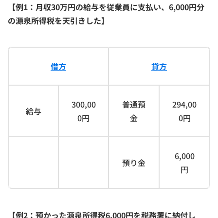
【例1：月収30万円の給与を従業員に支払い、6,000円分
の源泉所得税を天引きした】
借方
貸方
300,00
普通預
294,00
給与
0円
金
0円
6,000
預り金
円
【例2：預かった源泉所得税6,000円を税務署に納付し