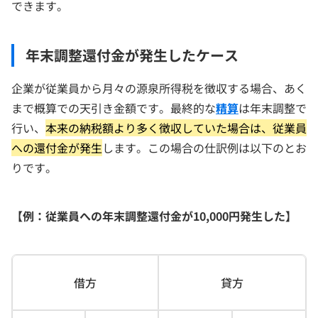
できます。
年末調整還付金が発生したケース
企業が従業員から月々の源泉所得税を徴収する場合、あく
まで概算での天引き金額です。最終的な
精算
は年末調整で
行い、
本来の納税額より多く徴収していた場合は、従業員
への還付金が発生
します。この場合の仕訳例は以下のとお
りです。
【例：従業員への年末調整還付金が10,000円発生した】
借方
貸方