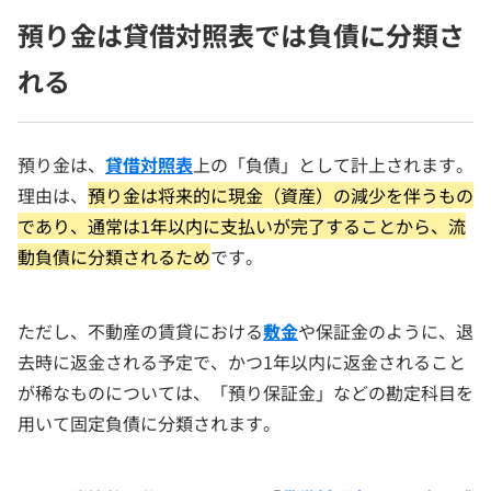
預り金は貸借対照表では負債に分類さ
れる
預り金は、
貸借対照表
上の「負債」として計上されます。
理由は、
預り金は将来的に現金（資産）の減少を伴うもの
であり、通常は1年以内に支払いが完了することから、流
動負債に分類されるため
です。
ただし、不動産の賃貸における
敷金
や保証金のように、退
去時に返金される予定で、かつ1年以内に返金されること
が稀なものについては、「預り保証金」などの勘定科目を
用いて固定負債に分類されます。