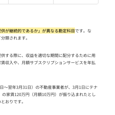
提供が継続的であるか」が異なる勘定科目
です。な
て分類されます。
提供する際に、収益を適切な期間に配分するために用
家賃収入や、月額サブスクリプションサービスを年払
日～翌年3月31日）の不動産事業者が、3月1日にテナ
）の家賃120万円（月額10万円）が振り込まれたとし
のとおりです。