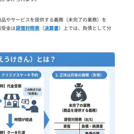
商品やサービスを提供する義務（未完了の業務）を
前受金は
貸借対照表
（
決算書
）上では、負債として分