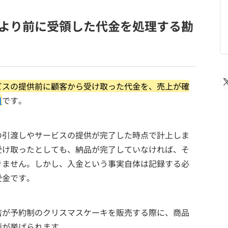
より前に受領した代金を処理する勘
ビスの提供前に顧客から受け取った代金を、売上が確
目
です。
の引渡しやサービスの提供が完了した時点で計上しま
受け取ったとしても、納品が完了していなければ、そ
きません。しかし、入金という事実自体は記録する必
受金です。
店が予約制のクリスマスケーキを販売する際に、商品
面が挙げられます。