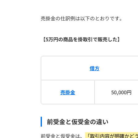
売掛金の仕訳例は以下のとおりです。
【5万円の商品を掛取引で販売した】
借方
売掛金
50,000円
前受金と仮受金の違い
前受金と仮受金は、
「取引内容が明確かど