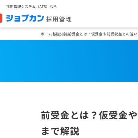
採用管理システム（ATS）なら
ホーム
基礎知識
前受金とは？仮受金や前受収益との違い
前受金とは？仮受金や
まで解説