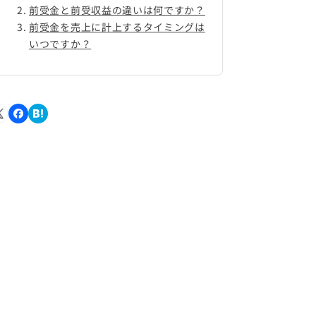
前受金と前受収益の違いは何ですか？
前受金を売上に計上するタイミングは
いつですか？