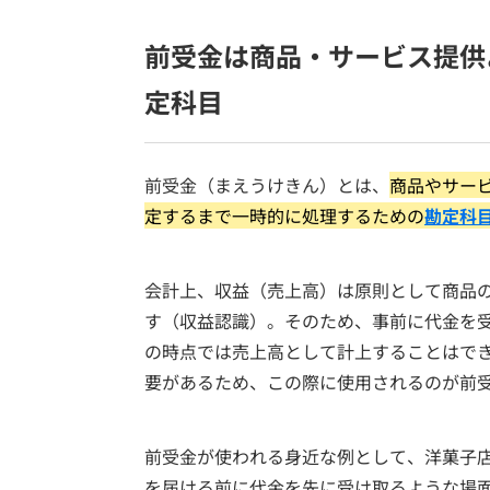
前受金は商品・サービス提供
定科目
前受金（まえうけきん）とは、
商品やサー
定するまで一時的に処理するための
勘定科
会計上、収益（売上高）は原則として商品
す（収益認識）。そのため、事前に代金を
の時点では売上高として計上することはで
要があるため、この際に使用されるのが前
前受金が使われる身近な例として、洋菓子
を届ける前に代金を先に受け取るような場