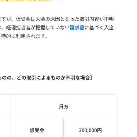
ますが、仮受金は入金の原因となった取引内容が不明
は、経理担当者が把握していない
請求書
に基づく入金
一時的に利用されます。
ものの、どの取引によるものか不明な場合】
貸方
仮受金
200,000円