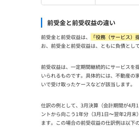
前受金と前受収益の違い
前受金と前受収益は、
「役務（サービス）
お、前受金と前受収益は、ともに負債とし
前受収益は、一定期間継続的にサービスを
いられるものです。具体的には、不動産の
いで受け取ったケースなどが該当します。
仕訳の例として、3月決算（会計期間が4月1
ントから向こう1年分（3月1日〜翌年2月末
ます。この場合の前受収益の仕訳例は以下