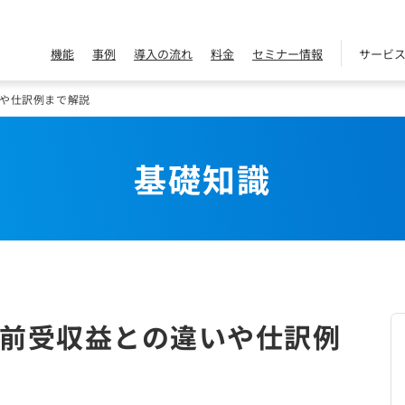
機能
事例
導入の流れ
料金
セミナー情報
サービ
や仕訳例まで解説
基礎知識
前受収益との違いや仕訳例