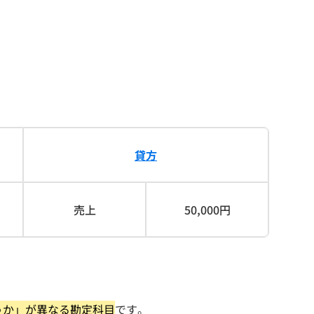
貸方
売上
50,000円
うか」が異なる勘定科目
です。