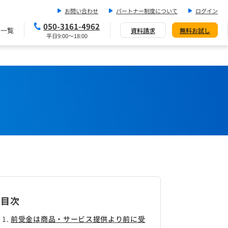
お問い合わせ
パートナー制度について
ログイン
050-3161-4962
ス一覧
資料請求
無料お試し
平日9:00～18:00
目次
前受金は商品・サービス提供より前に受