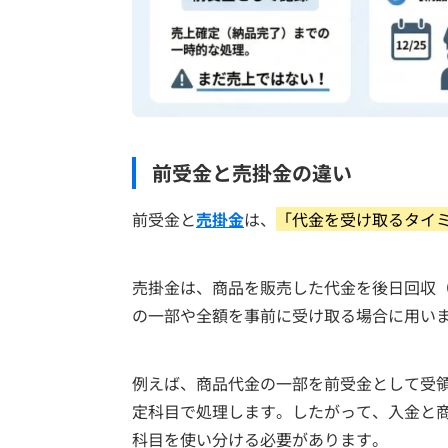
前受金と売掛金の違い
前受金と
売掛金
は、
「代金を受け取るタイ
売掛金は、商品を販売した代金を後日回収
の一部や全額を事前に受け取る場合に用い
例えば、商品代金の一部を前受金として受
定科目で処理します。したがって、入金と
科目を使い分ける必要があります。