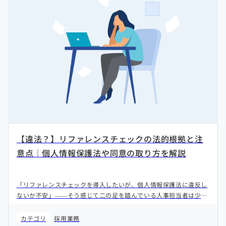
【違法？】リファレンスチェックの法的根拠と注
意点｜個人情報保護法や同意の取り方を解説
「リファレンスチェックを導入したいが、個人情報保護法に違反し
ないか不安」——そう感じて二の足を踏んでいる人事担当者は少な
くありません。本記事では、リファレンスチェックの法的根拠を整
理し、合法的に実施するための具体的な手順をわかりやすく解説し
カテゴリ
採用業務