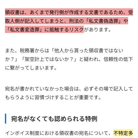
領収書は、あくまで発行側が作成する文書であるため、受
取人側が記入してしまうと、刑法の「私文書偽造罪」や
「私文書変造罪」に抵触するリスク
があります。
また、税務署からは「他人から貰った領収書ではない
か？」「架空計上ではないか？」と疑われ、信頼性の低下
に繋がってしまいます。
宛名が書かれていなかった場合は、必ずその場で記入して
もらうように習慣づけすることが重要です。
宛名がなくても認められる特例
インボイス制度における領収書の宛名について、
不特定多