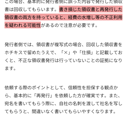
この場合、基本的に発行者側に誤った内容で発行した領収
書は回収してもらいます。
書き損じた領収書と再発行した
領収書の両方を持っていると、経費の水増し等の不正利用
を疑われる可能性
があるので注意が必要です。
発行者側では、領収書が複写式の場合、回収した領収書を
ホチキスで留めたうえで、「×」や「仕損」と記載してお
くと、不正な領収書発行は行っていないことの証拠になり
ます。
依頼する際のポイントとして、信頼性を担保する観点か
ら、基本的に「再発行」を依頼した方が確実です。また、
宛名を書いてもらう際に、自社の名刺を渡して社名を写し
てもらうと、間違いなく書いてもらいやすくなります。