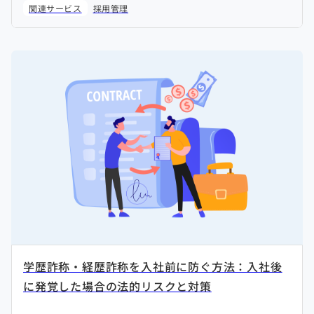
ます。
関連サービス
採用管理
学歴詐称・経歴詐称を入社前に防ぐ方法：入社後
に発覚した場合の法的リスクと対策