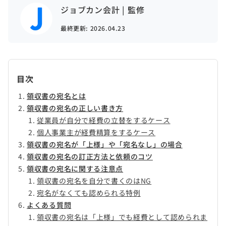
ジョブカン会計 | 監修
最終更新:
2026.04.23
目次
領収書の宛名とは
領収書の宛名の正しい書き方
従業員が自分で経費の立替をするケース
個人事業主が経費精算をするケース
領収書の宛名が「上様」や「宛名なし」の場合
領収書の宛名の訂正方法と依頼のコツ
領収書の宛名に関する注意点
領収書の宛名を自分で書くのはNG
宛名がなくても認められる特例
よくある質問
領収書の宛名は「上様」でも経費として認められま