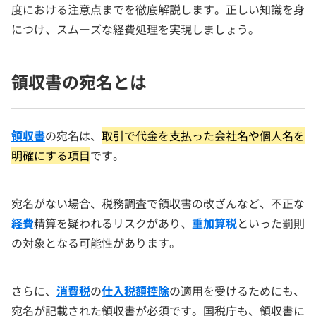
度における注意点までを徹底解説します。正しい知識を身
につけ、スムーズな経費処理を実現しましょう。
領収書の宛名とは
領収書
の宛名は、
取引で代金を支払った会社名や個人名を
明確にする項目
です。
宛名がない場合、税務調査で領収書の改ざんなど、不正な
経費
精算を疑われるリスクがあり、
重加算税
といった罰則
の対象となる可能性があります。
さらに、
消費税
の
仕入税額控除
の適用を受けるためにも、
宛名が記載された領収書が必須です。国税庁も、領収書に