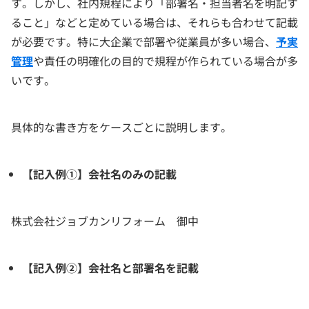
す。しかし、社内規程により「部署名・担当者名を明記す
ること」などと定めている場合は、それらも合わせて記載
が必要です。特に大企業で部署や従業員が多い場合、
予実
管理
や責任の明確化の目的で規程が作られている場合が多
いです。
具体的な書き方をケースごとに説明します。
【記入例①】会社名のみの記載
株式会社ジョブカンリフォーム 御中
【記入例②】会社名と部署名を記載