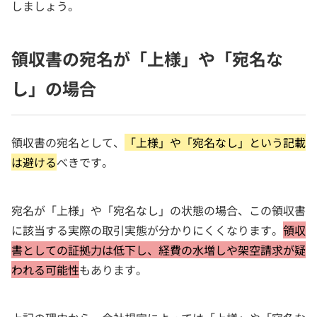
しましょう。
領収書の宛名が「上様」や「宛名な
し」の場合
領収書の宛名として、
「上様」や「宛名なし」という記載
は避ける
べきです。
宛名が「上様」や「宛名なし」の状態の場合、この領収書
に該当する実際の取引実態が分かりにくくなります。
領収
書としての証拠力は低下し、経費の水増しや架空請求が疑
われる可能性
もあります。