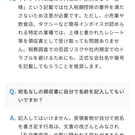
様」という記載では仕入税額控除の要件を満た
さないため注意が必要です。ただし、小売業や
飲食店、タクシーなど簡易インボイスが認めら
れる特定の業種では、上様と書かれたレシート
等を領収書として受け取っても問題ありませ
ん。税務調査での否認リスクや社内規定でのト
ラブルを避けるためにも、正式な会社名や屋号
を記載してもらうことを推奨します。
宛名なしの領収書に自分で名前を記入してもい
いですか？
記入してはいけません。受領者側が自分で宛名
を書き足す行為は、文書の改ざんとみなされ
「私文書変造」の罪に問われる恐れがあるため