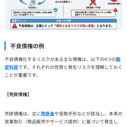
不良債権の例
不良債権化するリスクがある主な債権は、以下の4つの
勘
定科目
です。それぞれの性質と発生リスクを理解しておく
ことが重要です。
【売掛債権】
売掛債権は、主に
売掛金
や受取手形などが該当し、本来の
営業取引（商品販売やサービス提供）に基づいて発生し