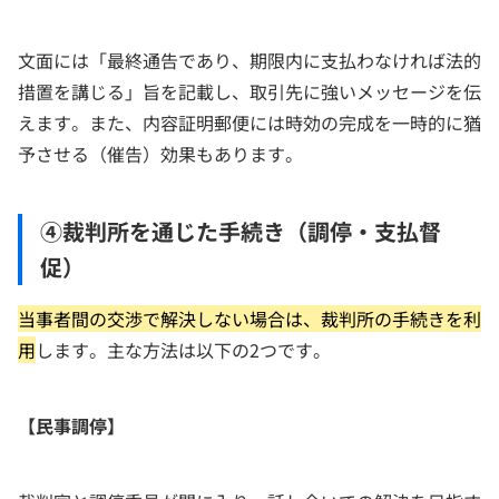
文面には「最終通告であり、期限内に支払わなければ法的
措置を講じる」旨を記載し、取引先に強いメッセージを伝
えます。また、内容証明郵便には時効の完成を一時的に猶
予させる（催告）効果もあります。
④裁判所を通じた手続き（調停・支払督
促）
当事者間の交渉で解決しない場合は、裁判所の手続きを利
用
します。主な方法は以下の2つです。
【民事調停】