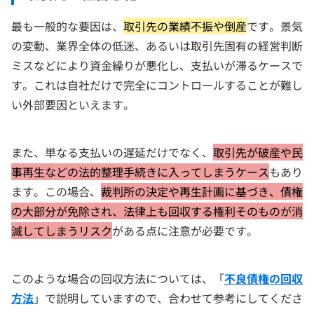
最も一般的な要因は、
取引先の業績不振や倒産
です。景気
の変動、業界全体の低迷、あるいは取引先固有の経営判断
ミスなどにより資金繰りが悪化し、支払いが滞るケースで
す。これは自社だけで完全にコントロールすることが難し
い外部要因といえます。
また、単なる支払いの遅延だけでなく、
取引先が破産や民
事再生などの法的整理手続きに入ってしまうケース
もあり
ます。この場合、
裁判所の決定や再生計画に基づき、債権
の大部分が免除され、法律上も回収する権利そのものが消
滅してしまうリスク
がある点に注意が必要です。
このような場合の回収方法については、「
不良債権の回収
方法
」で説明していますので、合わせて参考にしてくださ