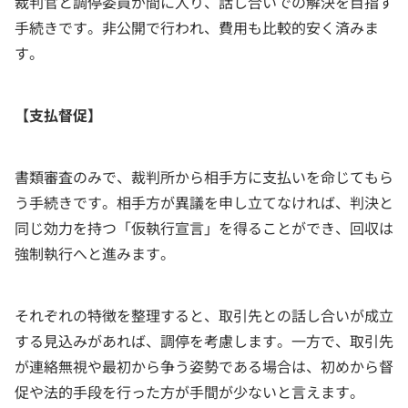
裁判官と調停委員が間に入り、話し合いでの解決を目指す
手続きです。非公開で行われ、費用も比較的安く済みま
す。
【支払督促】
書類審査のみで、裁判所から相手方に支払いを命じてもら
う手続きです。相手方が異議を申し立てなければ、判決と
同じ効力を持つ「仮執行宣言」を得ることができ、回収は
強制執行へと進みます。
それぞれの特徴を整理すると、取引先との話し合いが成立
する見込みがあれば、調停を考慮します。一方で、取引先
が連絡無視や最初から争う姿勢である場合は、初めから督
促や法的手段を行った方が手間が少ないと言えます。