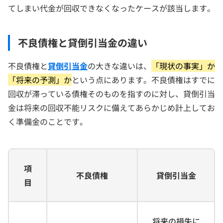
てしまい代金が回収できなくなったケースが該当します。
不良債権と貸倒引当金の違い
不良債権と
貸倒引当金
の大きな違いは、
「現状の事実」か
「将来の予測」か
という点にあります。不良債権はすでに
回収が滞っている債権そのものを指すのに対し、貸倒引当
金は将来の回収不能リスクに備えてあらかじめ計上してお
く準備金のことです。
項
不良債権
貸倒引当金
目
将来の損失に