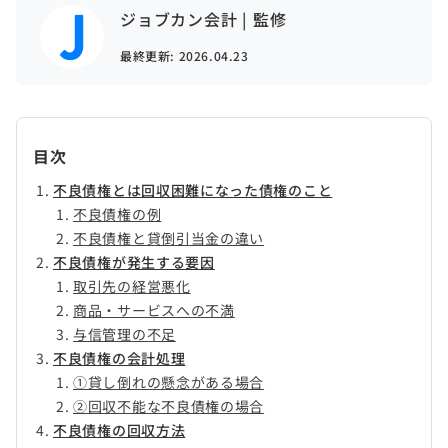
ジョブカン会計 | 監修
最終更新:
2026.04.23
目次
不良債権とは回収困難になった債権のこと
不良債権の例
不良債権と貸倒引当金の違い
不良債権が発生する要因
取引先の経営悪化
商品・サービスへの不満
与信管理の不足
不良債権の会計処理
①貸し倒れの懸念がある場合
②回収不能な不良債権の場合
不良債権の回収方法