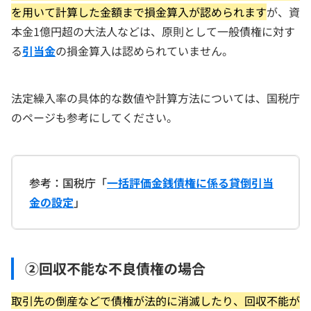
を用いて計算した金額まで損金算入が認められます
が、資
本金1億円超の大法人などは、原則として一般債権に対す
る
引当金
の損金算入は認められていません。
法定繰入率の具体的な数値や計算方法については、国税庁
のページも参考にしてください。
参考：国税庁「
一括評価金銭債権に係る貸倒引当
金の設定
」
②回収不能な不良債権の場合
取引先の倒産などで債権が法的に消滅したり、回収不能が