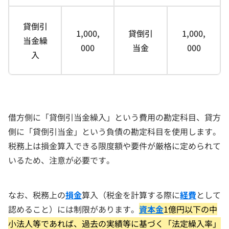
貸倒引
1,000,
貸倒引
1,000,
当金繰
000
当金
000
入
借方側に「貸倒引当金繰入」という費用の勘定科目、貸方
側に「貸倒引当金」という負債の勘定科目を使用します。
税務上は損金算入できる限度額や要件が厳格に定められて
いるため、注意が必要です。
なお、税務上の
損金
算入（税金を計算する際に
経費
として
認めること）には制限があります。
資本金
1億円以下の中
小法人等であれば、過去の実績等に基づく「法定繰入率」