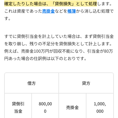
確定したりした場合は、「貸倒損失」として処理
します。
これは資産であった
売掛金
などを
帳簿
から消し込む処理で
す。
すでに貸倒引当金を計上していた場合は、まず貸倒引当金
を取り崩し、残りの不足分を貸倒損失として計上します。
例えば、売掛金100万円が回収不能になり、引当金が80万
円あった場合の仕訳例は以下のとおりです。
借方
貸方
貸倒引
800,00
1,000,
売掛金
当金
0
000