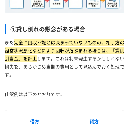
①貸し倒れの懸念がある場合
まだ
完全に回収不能とは決まっていないものの、相手方の
経営状況悪化などにより回収が危ぶまれる場合は、「貸倒
引当金」を計上
します。これは将来発生するかもしれない
損失を、あらかじめ当期の費用として見込んでおく処理で
す。
仕訳例は以下のとおりです。
借方
貸方