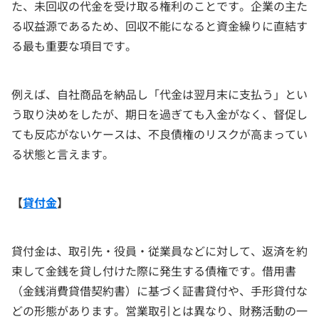
た、未回収の代金を受け取る権利のことです。企業の主た
る収益源であるため、回収不能になると資金繰りに直結す
る最も重要な項目です。
例えば、自社商品を納品し「代金は翌月末に支払う」とい
う取り決めをしたが、期日を過ぎても入金がなく、督促し
ても反応がないケースは、不良債権のリスクが高まってい
る状態と言えます。
【
貸付金
】
貸付金は、取引先・役員・従業員などに対して、返済を約
束して金銭を貸し付けた際に発生する債権です。借用書
（金銭消費貸借契約書）に基づく証書貸付や、手形貸付な
どの形態があります。営業取引とは異なり、財務活動の一