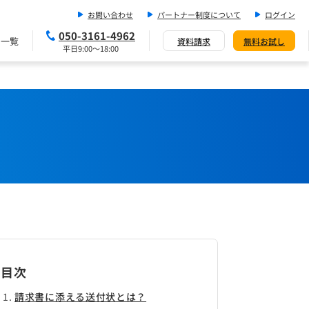
お問い合わせ
パートナー制度について
ログイン
050-3161-4962
ス一覧
資料請求
無料お試し
平日9:00～18:00
目次
請求書に添える送付状とは？