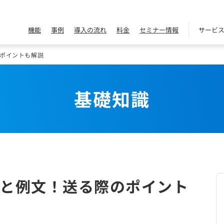
機能
事例
導入の流れ
料金
セミナー情報
サービ
ポイントも解説
基礎知識
と例文！送る際のポイント