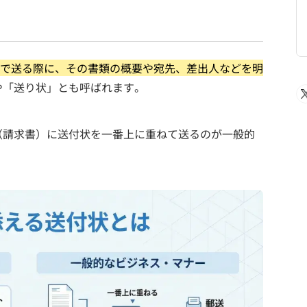
Xで送る際に、その書類の概要や宛先、差出人などを明
や「送り状」とも呼ばれます。
（請求書）に送付状を一番上に重ねて送るのが一般的