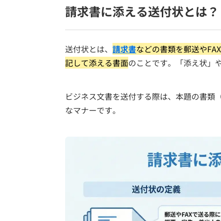
請求書に添える送付状とは？
送付状とは、
請求書
などの書類を郵送やFA
記して添える書面
のことです。「添え状」
ビジネス文書を送付する際は、本題の書類
なマナーです。