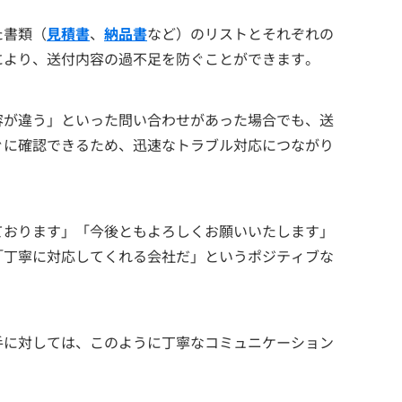
た書類（
見積書
、
納品書
など）のリストとそれぞれの
により、送付内容の過不足を防ぐことができます。
容が違う」といった問い合わせがあった場合でも、送
ぐに確認できるため、迅速なトラブル対応につながり
ております」「今後ともよろしくお願いいたします」
「丁寧に対応してくれる会社だ」というポジティブな
手に対しては、このように丁寧なコミュニケーション
。