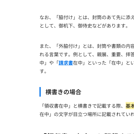
なお、「脇付け」とは、封筒のあて先に添
として、御机下、御侍史などがあります。
また、「外脇付け」とは、封筒や書類の内
れる言葉です。例として、親展、重要、拝
中」や「
請求書
在中」といった「在中」と
す。
横書きの場合
「領収書在中」と横書きで記載する際、
基
在中」の文字が目立つ場所に記載されてい