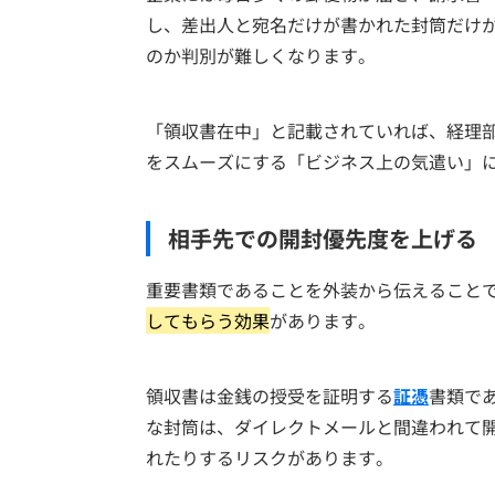
し、差出人と宛名だけが書かれた封筒だけ
のか判別が難しくなります。
「領収書在中」と記載されていれば、経理
をスムーズにする「ビジネス上の気遣い」
相手先での開封優先度を上げる
重要書類であることを外装から伝えること
してもらう効果
があります。
領収書は金銭の授受を証明する
証憑
書類で
な封筒は、ダイレクトメールと間違われて
れたりするリスクがあります。