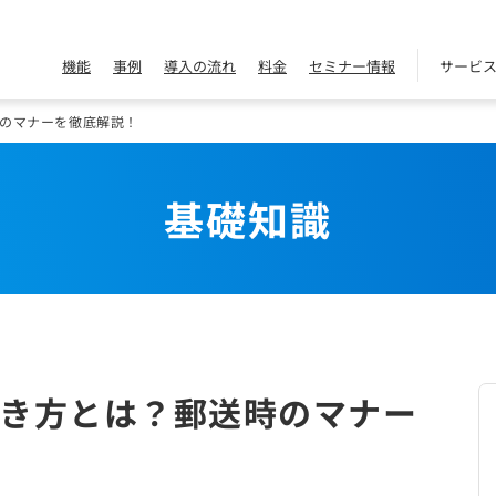
機能
事例
導入の流れ
料金
セミナー情報
サービ
のマナーを徹底解説！
基礎知識
き方とは？郵送時のマナー