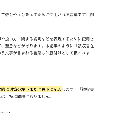
えて敬意や注意を示すために使用される言葉です。例
容や扱い方に関する説明などを表現するために使用さ
答、至急などがあります。本記事のように「領収書在
いう文字が含まれる言葉も外脇付けとして扱われま
本的に封筒の左下または右下に記入
します。「領収書
れば、特に問題はありません。