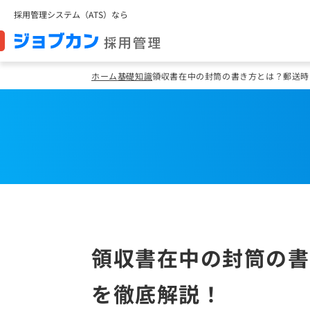
採用管理システム（ATS）なら
ホーム
基礎知識
領収書在中の封筒の書き方とは？郵送時
領収書在中の封筒の書
を徹底解説！