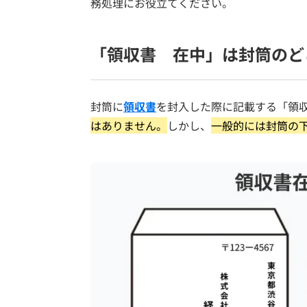
務処理にお役立てください。
「領収書 在中」は封筒のど
封筒に
領収書
を封入した際に記載する「領
はありません。
しかし、
一般的には封筒の