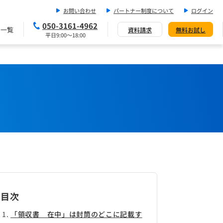
お問い合わせ
パートナー制度について
ログイン
050-3161-4962
ス一覧
資料請求
無料お試し
平日9:00～18:00
目次
「領収書 在中」は封筒のどこに記載す