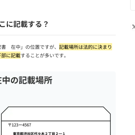
こに記載する？
収書 在中」の位置ですが、
記載場所は法的に決まり
下部に記載
することが多いです。