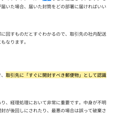
が届いた場合、届いた封筒をどの部署に届ければいい
部に回すものだとすぐわかるので、取引先の社内配送
にもなります。
で、
取引先に「すぐに開封すべき郵便物」として認識
あり、経理処理において非常に重要です。中身が不明
開封が後回しにされたり、最悪の場合は誤って破棄さ