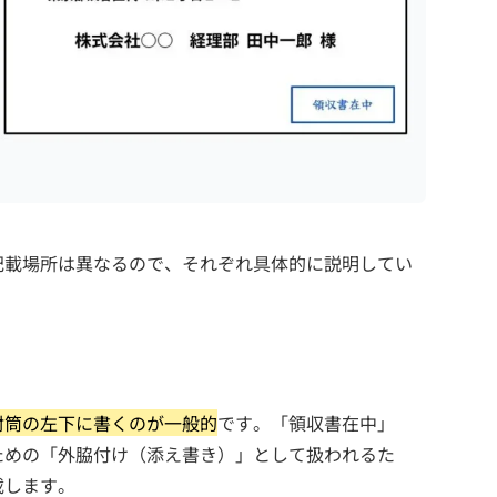
記載場所は異なるので、それぞれ具体的に説明してい
封筒の左下に書くのが一般的
です。「領収書在中」
ための「外脇付け（添え書き）」として扱われるた
載します。