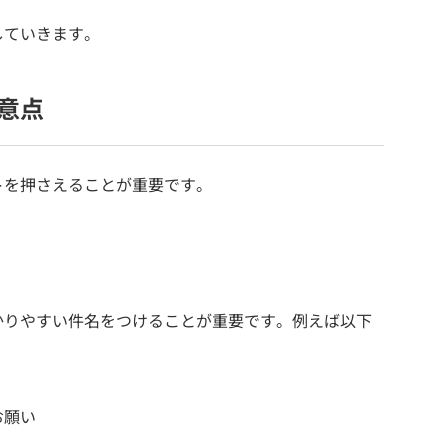
していきます。
意点
トを押さえることが重要です。
かりやすい件名をつけることが重要です。例えば以下
お願い