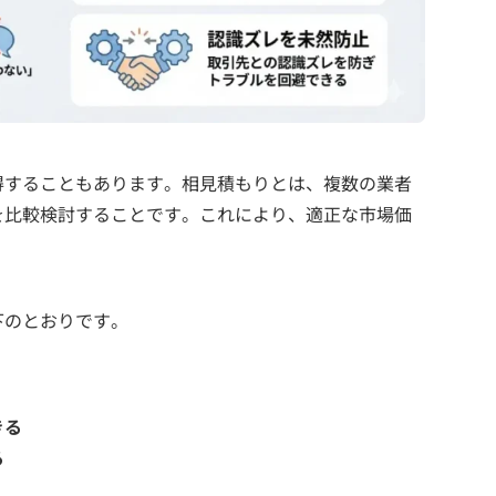
得することもあります。相見積もりとは、複数の業者
を比較検討することです。これにより、適正な市場価
。
下のとおりです。
きる
る