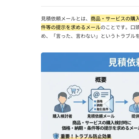
見積依頼メールとは、
商品・サービスの購
件等の提示を求めるメール
のことです。口
め、「言った、言わない」というトラブル