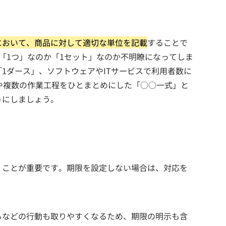
において、商品に対して適切な単位を記載
することで
「1つ」なのか「1セット」なのか不明瞭になってしま
1ダース」、ソフトウェアやITサービスで利用者数に
や複数の作業工程をひとまとめにした「○○一式」と
うにしましょう。
くことが重要です。期限を設定しない場合は、対応を
るなどの行動も取りやすくなるため、期限の明示も含