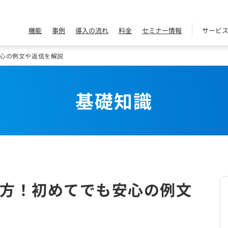
機能
事例
導入の流れ
料金
セミナー情報
サービ
心の例文や返信を解説
基礎知識
方！初めてでも安心の例文