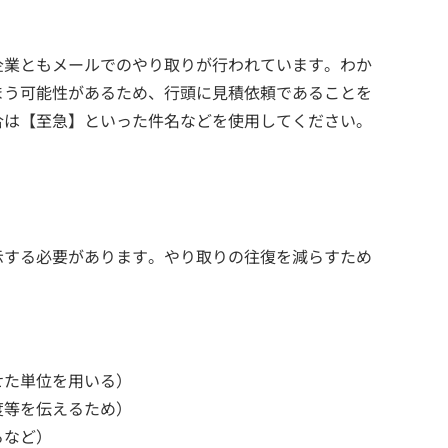
企業ともメールでのやり取りが行われています。わか
まう可能性があるため、行頭に見積依頼であることを
合は【至急】といった件名などを使用してください。
示する必要があります。やり取りの往復を減らすため
せた単位を用いる）
度等を伝えるため）
るなど）