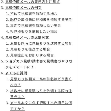
見積依頼メールの書き方と注意点
見積依頼メールの例文
初めて見積書を依頼する場合
既存の取引先に見積書を依頼する場合
急ぎで見積書を依頼したい場合
相見積もりを依頼したい場合
見積依頼メールの返信例文
返信と同時に見積もりを送付する場合
見積もりを後送する場合
見積提出をお断りする場合
ジョブカン見積/請求書で見積書のやり取
りをスマートに！
よくある質問
見積もり依頼メールの件名はどう書く
べき？
複数社に相見積もりを依頼する際の注
意点は？
メール本文に必ず記載すべき項目は何
ですか？