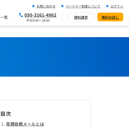
お問い合わせ
パートナー制度について
ログイン
050-3161-4962
ス一覧
資料請求
無料お試し
平日9:00～18:00
目次
見積依頼メールとは