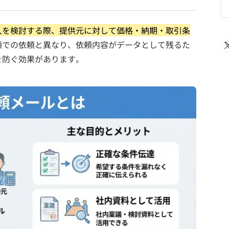
入を検討する際、提供元に対して価格・納期・取引条
頭での依頼と異なり、依頼内容がデータとして残るた
を防ぐ効果があります。