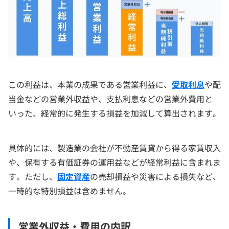
この利益は、本業の成果である営業利益に、
受取利息
や配
当金などの営業外収益や、支払利息などの営業外費用と
いった、経常的に発生する損益を加減して算出されます。
具体的には、製造業の会社が不動産賃貸から得る家賃収入
や、保有する有価証券の運用益などが経常利益に含まれま
す。ただし、
固定資産
の売却損益や災害による損失など、
一時的な特別損益は含めません。
営業外収益・費用の内訳