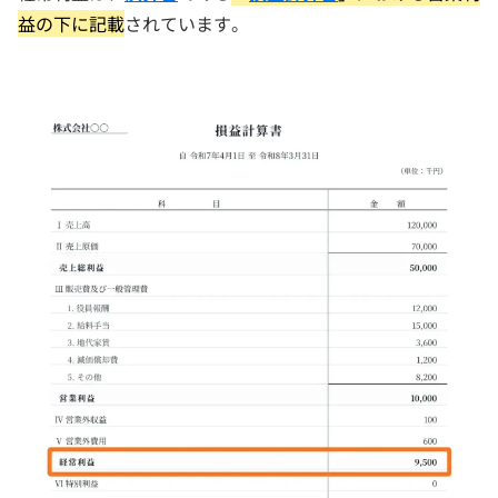
益の下に記載
されています。