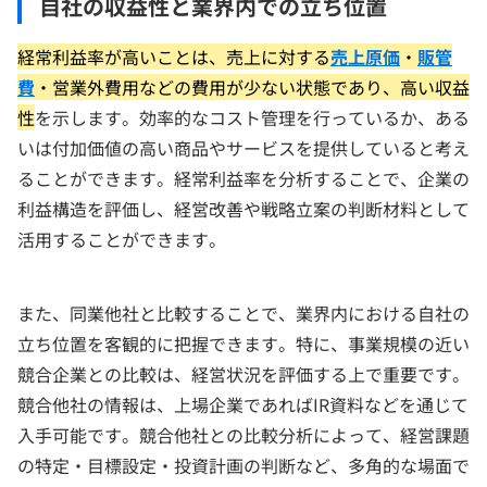
自社の収益性と業界内での立ち位置
経常利益率が高いことは、売上に対する
売上原価
・
販管
費
・営業外費用などの費用が少ない状態であり、高い収益
性
を示します。効率的なコスト管理を行っているか、ある
いは付加価値の高い商品やサービスを提供していると考え
ることができます。経常利益率を分析することで、企業の
利益構造を評価し、経営改善や戦略立案の判断材料として
活用することができます。
また、同業他社と比較することで、業界内における自社の
立ち位置を客観的に把握できます。特に、事業規模の近い
競合企業との比較は、経営状況を評価する上で重要です。
競合他社の情報は、上場企業であればIR資料などを通じて
入手可能です。競合他社との比較分析によって、経営課題
の特定・目標設定・投資計画の判断など、多角的な場面で