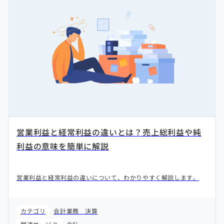
営業利益と経常利益の違いとは？売上総利益や純
利益の意味を簡単に解説
営業利益と経常利益の違いについて、わかりやすく解説します。
カテゴリ
会計業務
決算