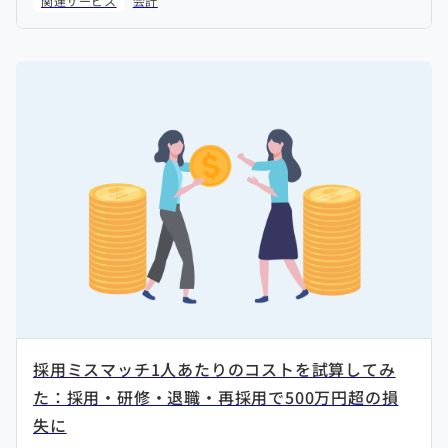
関連サービス
会計
採用ミスマッチ1人あたりのコストを試算してみ
た：採用・研修・退職・再採用で500万円超の損
失に