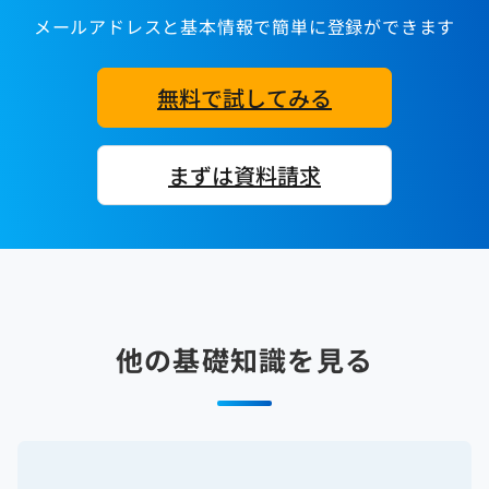
メールアドレスと基本情報で簡単に登録ができます
無料で試してみる
まずは資料請求
他の基礎知識を見る