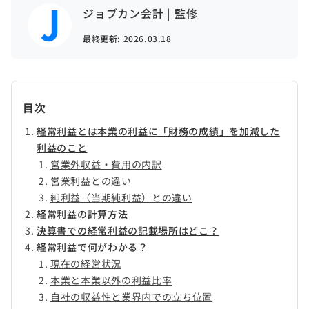
ジョブカン会計 | 監修
最終更新:
2026.03.18
目次
経常利益とは本業の利益に「財務の成績」を加減した
利益のこと
営業外収益・費用の内訳
営業利益との違い
純利益（当期純利益）との違い
経常利益の計算方法
決算書での経常利益の記載場所はどこ？
経常利益で何がわかる？
現在の経営状況
本業と本業以外の利益比率
自社の収益性と業界内での立ち位置