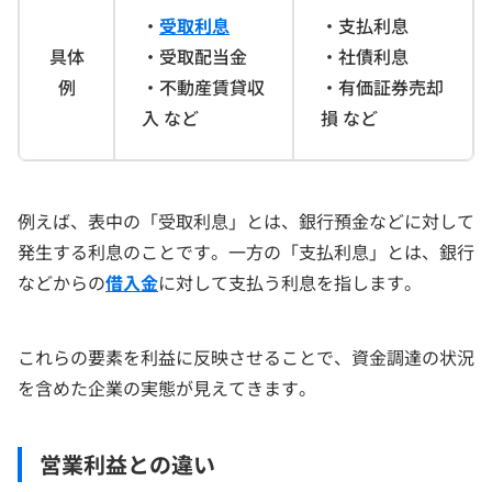
・
受取利息
・支払利息
具体
・受取配当金
・社債利息
例
・不動産賃貸収
・有価証券売却
入 など
損 など
例えば、表中の「受取利息」とは、銀行預金などに対して
発生する利息のことです。一方の「支払利息」とは、銀行
などからの
借入金
に対して支払う利息を指します。
これらの要素を利益に反映させることで、資金調達の状況
を含めた企業の実態が見えてきます。
営業利益との違い